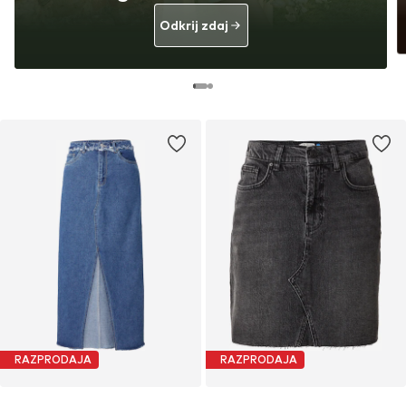
Odkrij zdaj
RAZPRODAJA
RAZPRODAJA