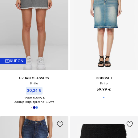
KUPON
URBAN CLASSICS
KOROSHI
Krilo
Krilo
59,99 €
20,24 €
Prvotno: 29,99 €
Zadnja najnižja cena
13,49 €