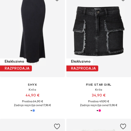
Ekskluzivno
Ekskluzivno
RAZPRODAJA
RAZPRODAJA
SHYX
FIVE STAR GIRL
Krilo
Krilo
44,90 €
34,90 €
Prvotno: 64,90 €
Prvotno: 49,90 €
Zadnja najnižja cena
17,96 €
Zadnja najnižja cena
13,96 €