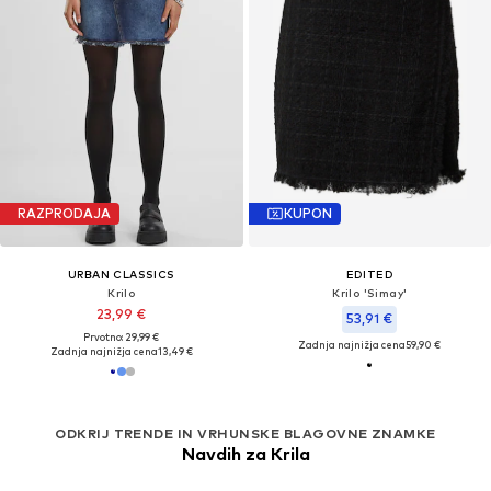
RAZPRODAJA
KUPON
URBAN CLASSICS
EDITED
Krilo
Krilo 'Simay'
23,99 €
53,91 €
Prvotno: 29,99 €
Zadnja najnižja cena
59,90 €
Zadnja najnižja cena
13,49 €
ODKRIJ TRENDE IN VRHUNSKE BLAGOVNE ZNAMKE
Navdih za Krila