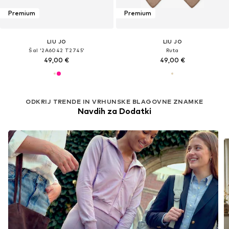
Premium
Premium
LIU JO
LIU JO
Šal '2A6042 T2745'
Ruta
49,00 €
49,00 €
ODKRIJ TRENDE IN VRHUNSKE BLAGOVNE ZNAMKE
Navdih za Dodatki