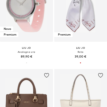
Novo
Premium
Premium
LIU JO
LIU JO
Analogna ura
Ruta
89,90 €
39,00 €