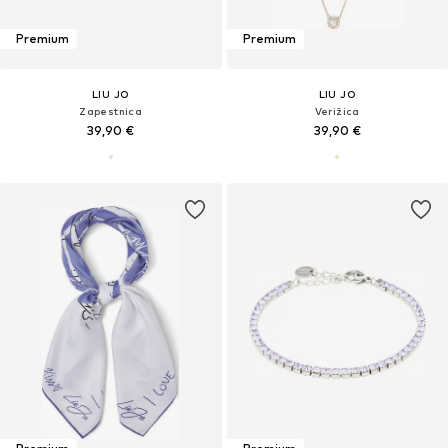
Premium
Premium
LIU JO
LIU JO
Zapestnica
Verižica
39,90 €
39,90 €