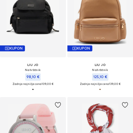
KUPON
KUPON
LIU JO
LIU JO
Nahrbtnik
Nahrbtnik
98,10 €
125,10 €
Zadnja najnižja cena
109,00 €
Zadnja najnižja cena
139,00 €