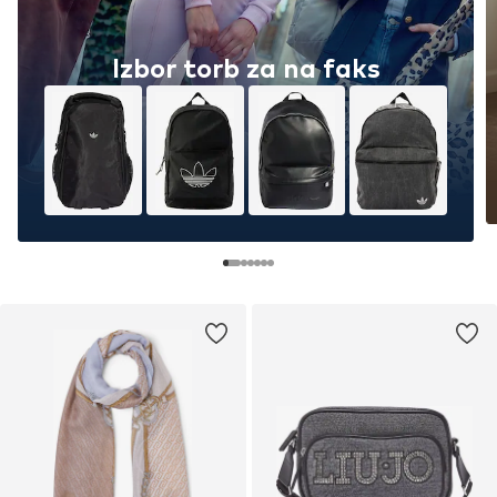
Izbor torb za na faks