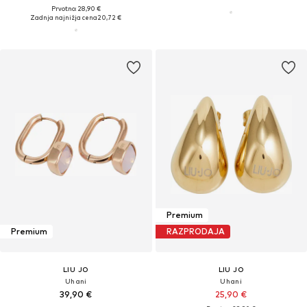
Prvotno: 28,90 €
Zadnja najnižja cena
20,72 €
Premium
Premium
RAZPRODAJA
LIU JO
LIU JO
Uhani
Uhani
39,90 €
25,90 €