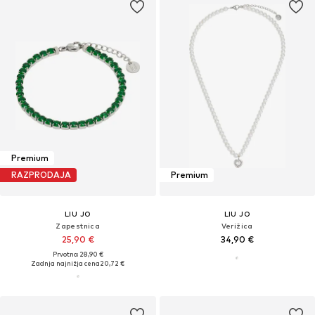
Premium
RAZPRODAJA
Premium
LIU JO
LIU JO
Zapestnica
Verižica
25,90 €
34,90 €
Prvotno: 28,90 €
Zadnja najnižja cena
20,72 €