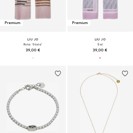
Premium
Premium
LIU JO
LIU JO
Ruta 'Stola'
Šal
39,00 €
39,00 €