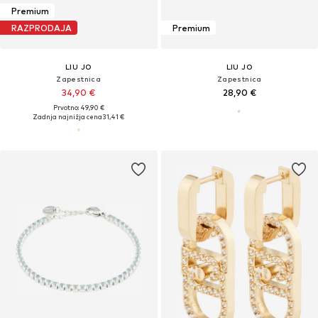
Premium
RAZPRODAJA
Premium
LIU JO
LIU JO
Zapestnica
Zapestnica
34,90 €
28,90 €
Prvotno: 49,90 €
Zadnja najnižja cena
31,41 €