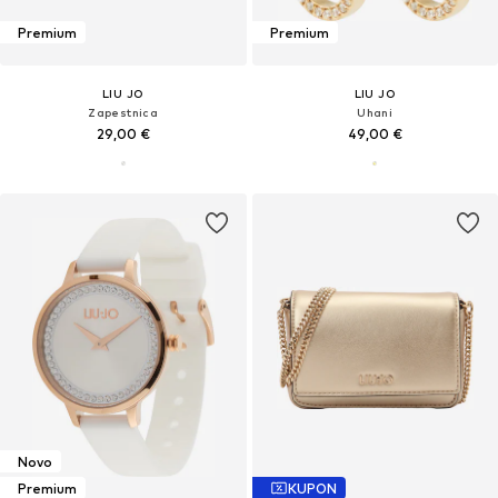
Premium
Premium
LIU JO
LIU JO
Zapestnica
Uhani
29,00 €
49,00 €
Novo
Premium
KUPON