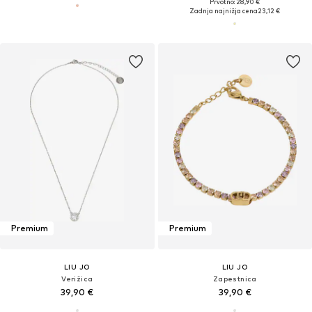
Prvotno: 28,90 €
Zadnja najnižja cena
23,12 €
Premium
Premium
LIU JO
LIU JO
Verižica
Zapestnica
39,90 €
39,90 €