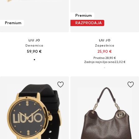
Premium
Premium
RAZPRODAJA
LIU JO
LIU JO
Denarnica
Zapestnica
59,90 €
25,90 €
Prvotno: 28,90 €
Zadnja najnižja cena
22,02 €