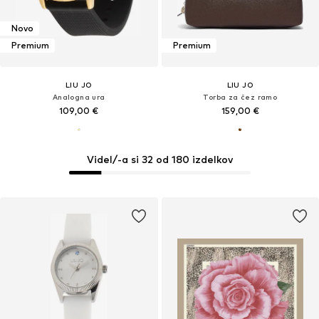
Novo
Premium
Premium
LIU JO
LIU JO
Analogna ura
Torba za čez ramo
109,00 €
159,00 €
Videl/-a si 32 od 180 izdelkov