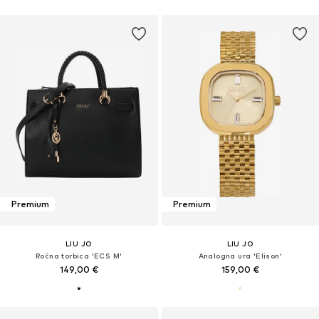
Premium
Premium
LIU JO
LIU JO
Ročna torbica 'ECS M'
Analogna ura 'Elison'
149,00 €
159,00 €