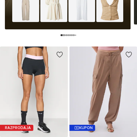
RAZPRODAJA
KUPON