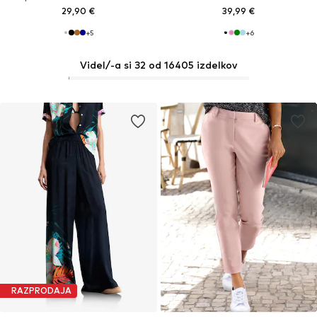
29,90 €
39,99 €
+
5
+
6
Videl/-a si 32 od 16405 izdelkov
RAZPRODAJA