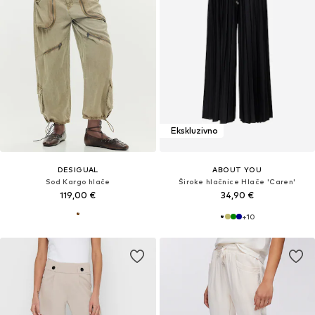
Ekskluzivno
DESIGUAL
ABOUT YOU
Sod Kargo hlače
Široke hlačnice Hlače 'Caren'
119,00 €
34,90 €
+
10