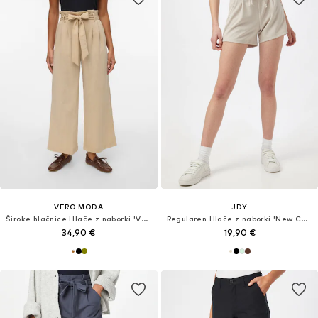
VERO MODA
JDY
Široke hlačnice Hlače z naborki 'VMSydney'
Regularen Hlače z naborki 'New Catia'
34,90 €
19,90 €