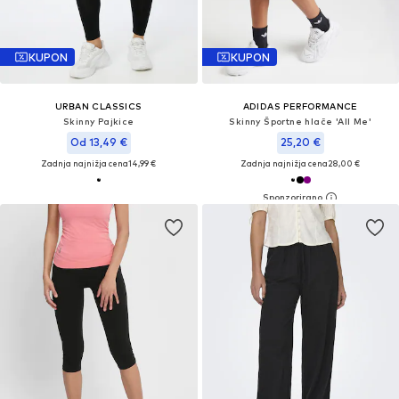
KUPON
KUPON
URBAN CLASSICS
ADIDAS PERFORMANCE
Skinny Pajkice
Skinny Športne hlače 'All Me'
Od 13,49 €
25,20 €
Zadnja najnižja cena
14,99 €
Zadnja najnižja cena
28,00 €