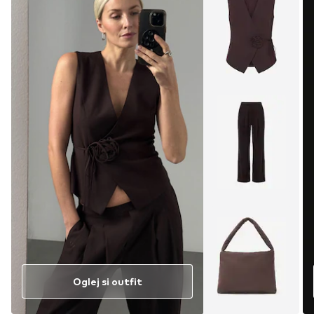
Oglej si outfit