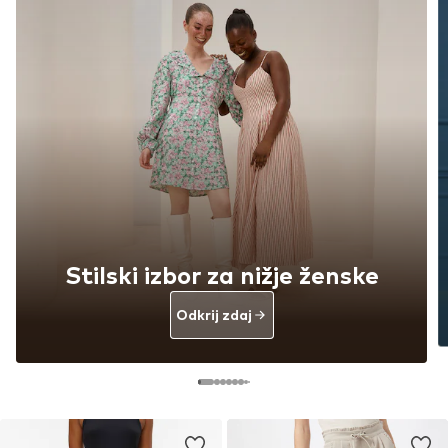
Stilski izbor za nižje ženske
Odkrij zdaj