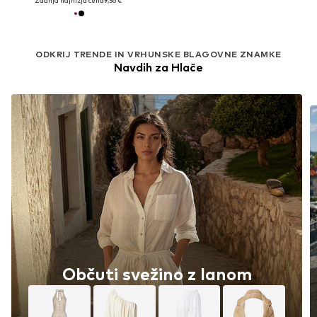
Zadnja najnižja cena
9,56 €
ODKRIJ TRENDE IN VRHUNSKE BLAGOVNE ZNAMKE
Navdih za Hlače
Občuti svežino z lanom