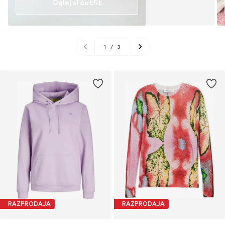
Oglej si outfit
1
/
3
RAZPRODAJA
RAZPRODAJA