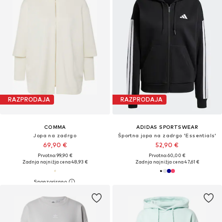
RAZPRODAJA
RAZPRODAJA
COMMA
ADIDAS SPORTSWEAR
Jopa na zadrgo
Športna jopa na zadrgo 'Essentials'
69,90 €
52,90 €
Prvotno: 99,90 €
Prvotno: 60,00 €
Zadnja najnižja cena
48,93 €
Zadnja najnižja cena
47,61 €