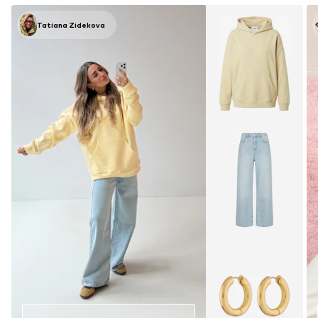
Tatiana Zidekova