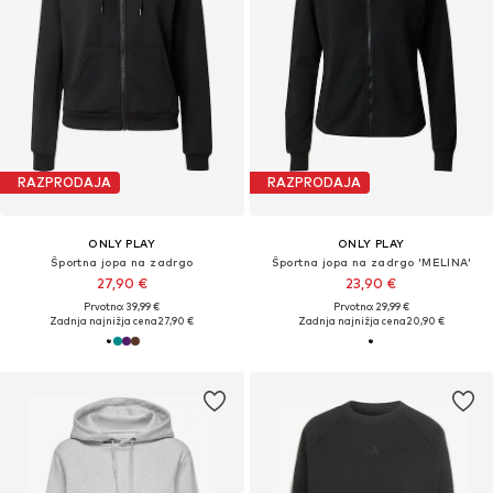
RAZPRODAJA
RAZPRODAJA
ONLY PLAY
ONLY PLAY
Športna jopa na zadrgo
Športna jopa na zadrgo 'MELINA'
27,90 €
23,90 €
Prvotno: 39,99 €
Prvotno: 29,99 €
Zadnja najnižja cena
27,90 €
Zadnja najnižja cena
20,90 €