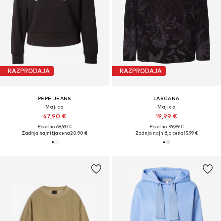
RAZPRODAJA
RAZPRODAJA
PEPE JEANS
LASCANA
Majica
Majica
47,90 €
19,99 €
Prvotno: 69,90 €
Prvotno: 39,99 €
Zadnja najnižja cena
20,90 €
Zadnja najnižja cena
15,99 €