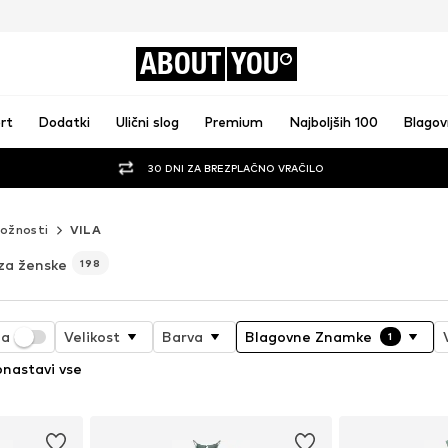
ABOUT
YOU
rt
Dodatki
Ulični slog
Premium
Najboljših 100
Blago
30 DNI ZA BREZPLAČNO VRAČILO
ložnosti
VILA
 za ženske
198
ja
Velikost
Barva
Blagovne Znamke
1
nastavi vse