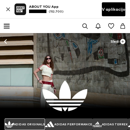
ABOUT YOU App
V aplikacijo
(152.700)
Sledi
ADIDAS ORIGINALS
ADIDAS PERFORMANCE
ADIDAS TERREX