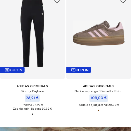
KUPON
KUPON
ADIDAS ORIGINALS
ADIDAS ORIGINALS
Skinny Pajkice
Nizke superge 'Gazelle Bold'
26,91 €
108,00 €
Prvotno: 34,90 €
Zadnja najnižja cena
120,00 €
Zadnja najnižja cena
20,32 €