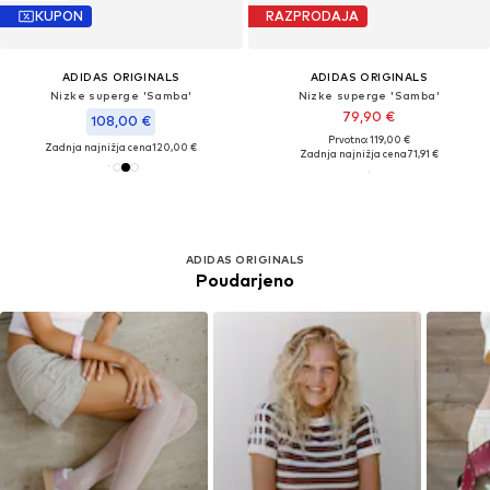
KUPON
RAZPRODAJA
ADIDAS ORIGINALS
ADIDAS ORIGINALS
Nizke superge 'Samba'
Nizke superge 'Samba'
79,90 €
108,00 €
Prvotno: 119,00 €
Zadnja najnižja cena
120,00 €
Zadnja najnižja cena
71,91 €
ADIDAS ORIGINALS
Poudarjeno