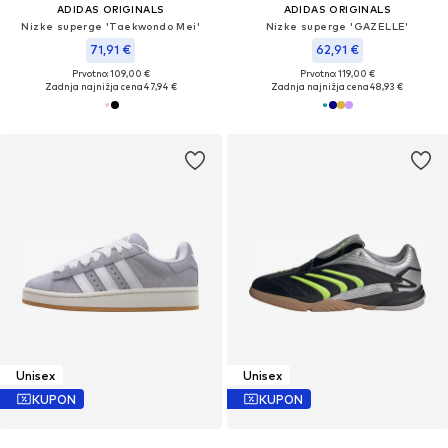
ADIDAS ORIGINALS
ADIDAS ORIGINALS
Nizke superge 'Taekwondo Mei'
Nizke superge 'GAZELLE'
71,91 €
62,91 €
Prvotno: 109,00 €
Prvotno: 119,00 €
Zadnja najnižja cena
47,94 €
Zadnja najnižja cena
48,93 €
Unisex
Unisex
KUPON
KUPON