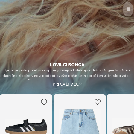
LOVILCI SONCA
Ujemi popoln poletni sijaj z najnovejšo kolekcijo adidas Originals. Odkrij
ikonične klasike v novi podobi, sveže potiske in sproščen ulični slog zdaj!
© Successió Miró / VG Bild-Kunst, Bonn 2026
PRIKAŽI VEČ