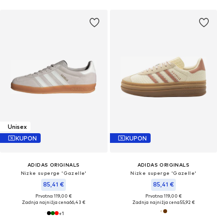
Unisex
KUPON
KUPON
ADIDAS ORIGINALS
ADIDAS ORIGINALS
Nizke superge 'Gazelle'
Nizke superge 'Gazelle'
85,41 €
85,41 €
Prvotno: 119,00 €
Prvotno: 119,00 €
Zadnja najnižja cena
66,43 €
Zadnja najnižja cena
55,92 €
+
1