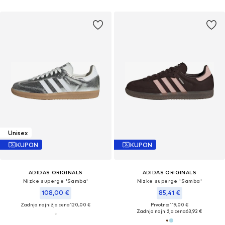
Unisex
KUPON
KUPON
ADIDAS ORIGINALS
ADIDAS ORIGINALS
Nizke superge 'Samba'
Nizke superge 'Samba'
108,00 €
85,41 €
Zadnja najnižja cena
120,00 €
Prvotno: 119,00 €
Zadnja najnižja cena
63,92 €