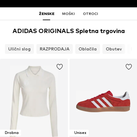
ŽENSKE
MOŠKI
OTROCI
ADIDAS ORIGINALS Spletna trgovina
Ulični slog
RAZPRODAJA
Oblačila
Obutev
Do
Drobna
Unisex