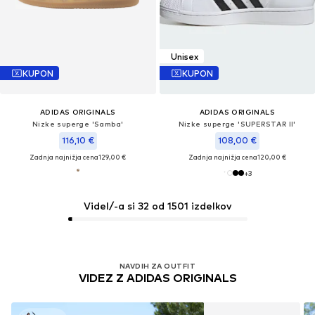
Unisex
KUPON
KUPON
ADIDAS ORIGINALS
ADIDAS ORIGINALS
Nizke superge 'Samba'
Nizke superge 'SUPERSTAR II'
116,10 €
108,00 €
Zadnja najnižja cena
129,00 €
Zadnja najnižja cena
120,00 €
+
3
Videl/-a si 32 od 1501 izdelkov
NAVDIH ZA OUTFIT
VIDEZ Z ADIDAS ORIGINALS