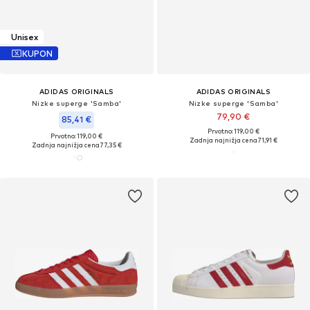
Unisex
KUPON
ADIDAS ORIGINALS
ADIDAS ORIGINALS
Nizke superge 'Samba'
Nizke superge 'Samba'
79,90 €
85,41 €
Prvotno: 119,00 €
Prvotno: 119,00 €
Zadnja najnižja cena
71,91 €
Zadnja najnižja cena
77,35 €