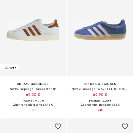
Unisex
ADIDAS ORIGINALS
ADIDAS ORIGINALS
Nizke superge 'Superstar II'
Nizke superge 'GAZELLE INDOOR'
69,90 €
69,90 €
Prvotno: 119,00 €
Prvotno: 119,00 €
Zadnja najnižja cena
43,43 €
Zadnja najnižja cena
41,94 €