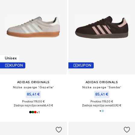
Unisex
KUPON
KUPON
ADIDAS ORIGINALS
ADIDAS ORIGINALS
Nizke superge 'Gazelle'
Nizke superge 'Samba'
85,41 €
85,41 €
Prvotno: 119,00 €
Prvotno: 119,00 €
Zadnja najnižja cena
66,43 €
Zadnja najnižja cena
63,92 €
+
1