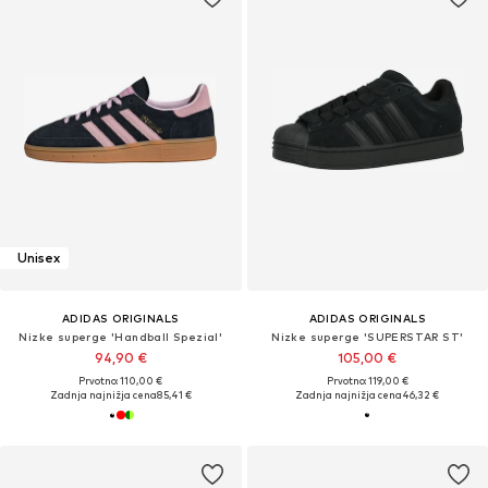
Unisex
ADIDAS ORIGINALS
ADIDAS ORIGINALS
Nizke superge 'Handball Spezial'
Nizke superge 'SUPERSTAR ST'
94,90 €
105,00 €
Prvotno: 110,00 €
Prvotno: 119,00 €
Zadnja najnižja cena
85,41 €
Zadnja najnižja cena
46,32 €