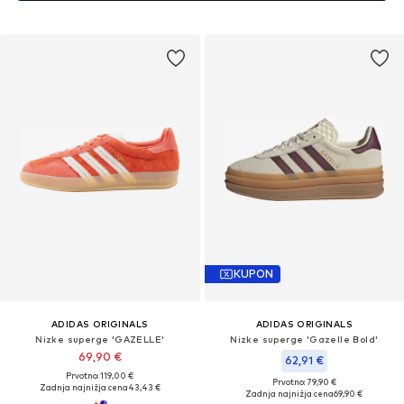
KUPON
ADIDAS ORIGINALS
ADIDAS ORIGINALS
Nizke superge 'GAZELLE'
Nizke superge 'Gazelle Bold'
69,90 €
62,91 €
Prvotno: 119,00 €
Prvotno: 79,90 €
Zadnja najnižja cena
43,43 €
Zadnja najnižja cena
69,90 €