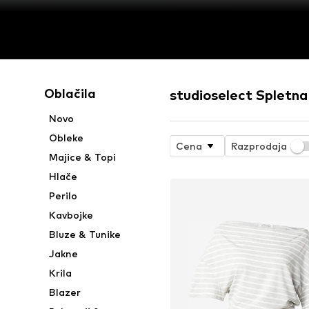
Oblačila
studioselect Spletna
Novo
Obleke
Cena
Razprodaja
Majice & Topi
Hlače
Perilo
Kavbojke
Bluze & Tunike
Jakne
Krila
Blazer