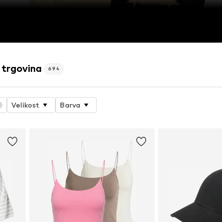
 trgovina
694
Velikost
Barva