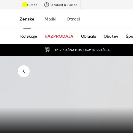
Outlet
Kontakt & Pomoč
Ženske
Moški
Otroci
Kolekcije
RAZPRODAJA
Oblačila
Obutev
Špo
BREZPLAČNA DOSTAVA* IN VRAČILA