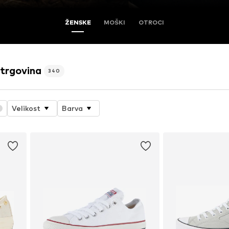
ŽENSKE
MOŠKI
OTROCI
trgovina
340
Velikost
Barva