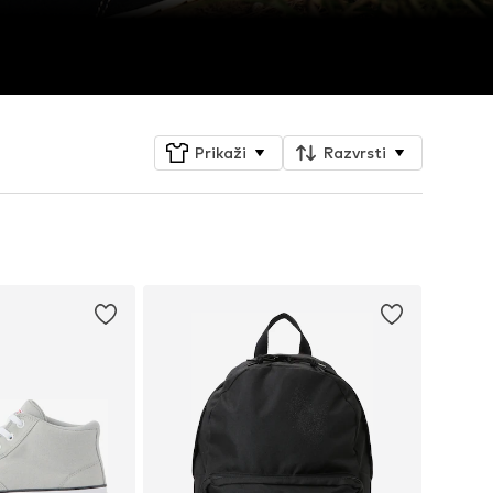
Prikaži
Razvrsti