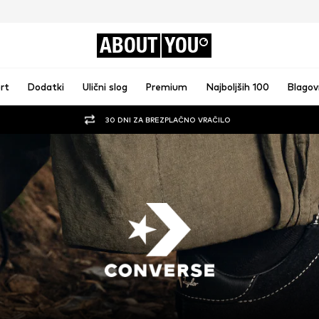
ABOUT
YOU
rt
Dodatki
Ulični slog
Premium
Najboljših 100
Blago
30 DNI ZA BREZPLAČNO VRAČILO