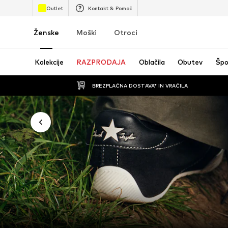
Outlet
Kontakt & Pomoč
Ženske
Moški
Otroci
Kolekcije
RAZPRODAJA
Oblačila
Obutev
Špo
BREZPLAČNA DOSTAVA* IN VRAČILA