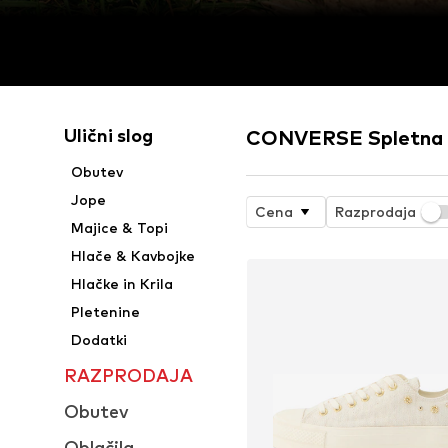
Ulični slog
CONVERSE Spletna 
Obutev
Jope
Cena
Razprodaja
Majice & Topi
Hlače & Kavbojke
Hlačke in Krila
Pletenine
Dodatki
RAZPRODAJA
Obutev
Oblačila