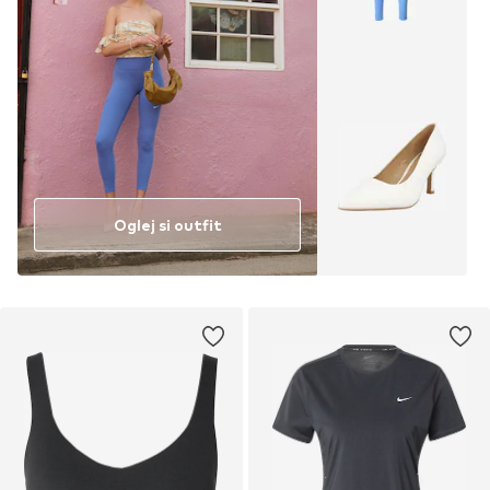
Oglej si outfit