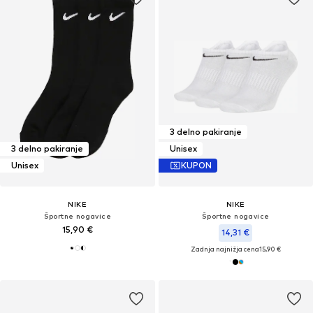
3 delno pakiranje
3 delno pakiranje
Unisex
Unisex
KUPON
NIKE
NIKE
Športne nogavice
Športne nogavice
15,90 €
14,31 €
Zadnja najnižja cena
15,90 €