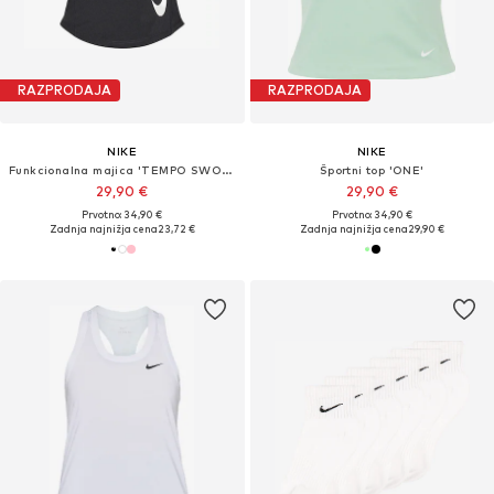
RAZPRODAJA
RAZPRODAJA
NIKE
NIKE
Funkcionalna majica 'TEMPO SWOOSH'
Športni top 'ONE'
29,90 €
29,90 €
Prvotno: 34,90 €
Prvotno: 34,90 €
Zadnja najnižja cena
23,72 €
Zadnja najnižja cena
29,90 €