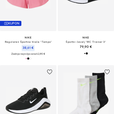
KUPON
NIKE
NIKE
Regularen Športne hlače 'Tempo'
Športni čevelj 'MC Trainer 3'
79,90 €
38,61 €
Zadnja najnižja cena
42,90 €