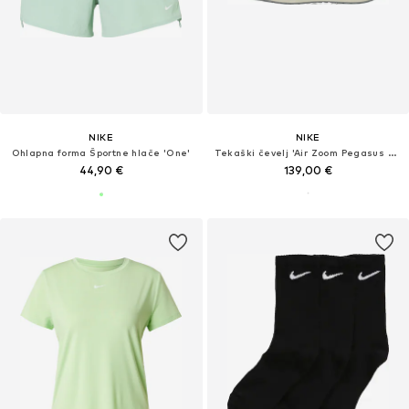
NIKE
NIKE
Ohlapna forma Športne hlače 'One'
Tekaški čevelj 'Air Zoom Pegasus 41'
44,90 €
139,00 €