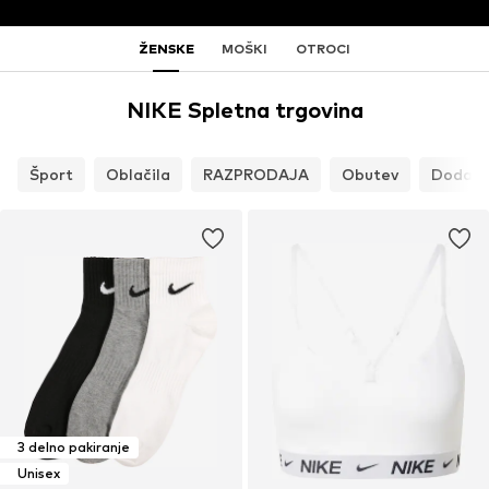
ŽENSKE
MOŠKI
OTROCI
NIKE Spletna trgovina
Šport
Oblačila
RAZPRODAJA
Obutev
Dodatk
3 delno pakiranje
Unisex