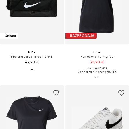
Unisex
RAZPRODAJA
NIKE
NIKE
Športna torba 'Brasilia 9.5'
Funkcionalna majica
42,90 €
25,90 €
Prvotno: 32,90 €
Zadnja najnižja cena
20,23 €