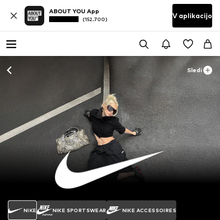
ABOUT YOU App
V aplikacijo
(152.700)
Sledi
NIKE
NIKE SPORTSWEAR
NIKE ACCESSOIRES