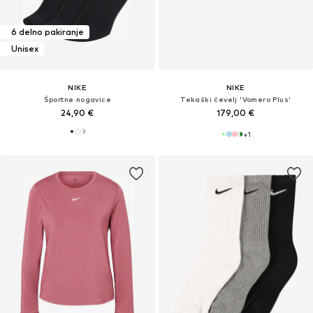
6 delno pakiranje
Unisex
NIKE
NIKE
Športne nogavice
Tekaški čevelj 'Vomero Plus'
24,90 €
179,00 €
+
1