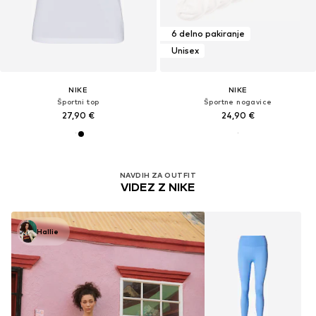
6 delno pakiranje
Unisex
NIKE
NIKE
Športni top
Športne nogavice
27,90 €
24,90 €
NAVDIH ZA OUTFIT
VIDEZ Z NIKE
Hallie