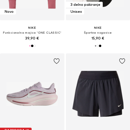
3 delno pakiranje
Novo
Unisex
NIKE
NIKE
Funkcionalna majica 'ONE CLASSIC'
Športne nogavice
39,90 €
15,90 €