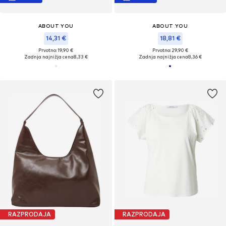
ABOUT YOU
ABOUT YOU
14,31 €
18,81 €
Prvotno: 19,90 €
Prvotno: 29,90 €
Zadnja najnižja cena
8,33 €
Zadnja najnižja cena
8,36 €
RAZPRODAJA
RAZPRODAJA