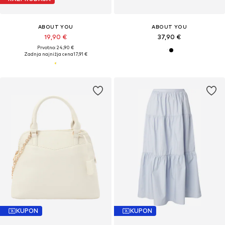
ABOUT YOU
ABOUT YOU
19,90 €
37,90 €
Prvotno: 24,90 €
Zadnja najnižja cena
17,91 €
KUPON
KUPON