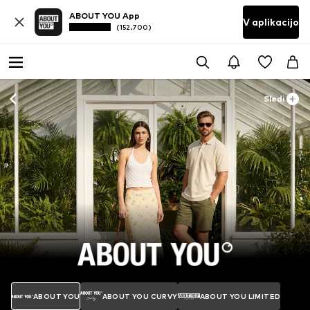
ABOUT YOU App
V aplikacijo
(152.700)
Sledi
ABOUT YOU
ABOUT YOU CURVY
ABOUT YOU LIMITED