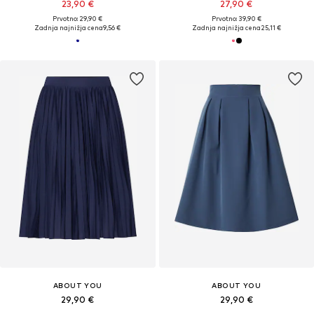
23,90 €
27,90 €
Prvotno: 29,90 €
Prvotno: 39,90 €
Zadnja najnižja cena
9,56 €
Zadnja najnižja cena
25,11 €
ABOUT YOU
ABOUT YOU
29,90 €
29,90 €