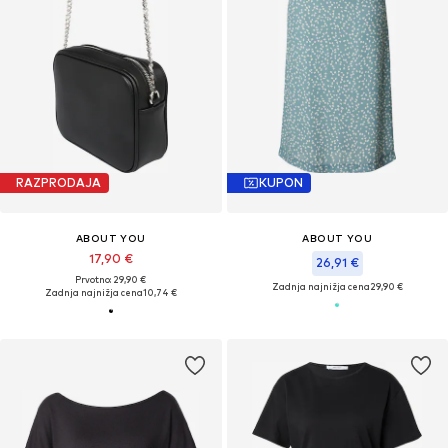
RAZPRODAJA
KUPON
ABOUT YOU
ABOUT YOU
17,90 €
26,91 €
Prvotno: 29,90 €
Zadnja najnižja cena
29,90 €
Zadnja najnižja cena
10,74 €