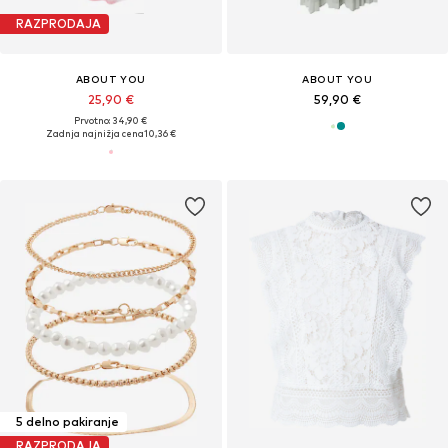
RAZPRODAJA
ABOUT YOU
ABOUT YOU
25,90 €
59,90 €
Prvotno: 34,90 €
Zadnja najnižja cena
10,36 €
5 delno pakiranje
RAZPRODAJA