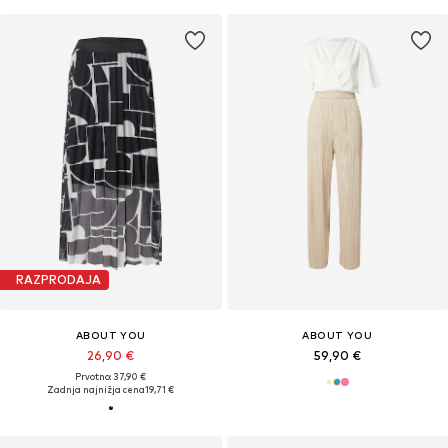
RAZPRODAJA
ABOUT YOU
ABOUT YOU
26,90 €
59,90 €
Prvotno: 37,90 €
Zadnja najnižja cena
19,71 €