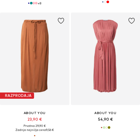
+
8
RAZPRODAJA
ABOUT YOU
ABOUT YOU
23,90 €
54,90 €
Prvotno: 29,90 €
Zadnja najnižja cena
9,56 €