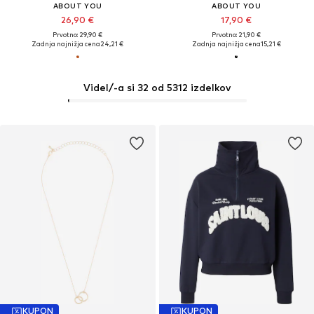
ABOUT YOU
ABOUT YOU
26,90 €
17,90 €
Prvotno: 29,90 €
Prvotno: 21,90 €
Zadnja najnižja cena
24,21 €
Zadnja najnižja cena
15,21 €
Videl/-a si 32 od 5312 izdelkov
KUPON
KUPON