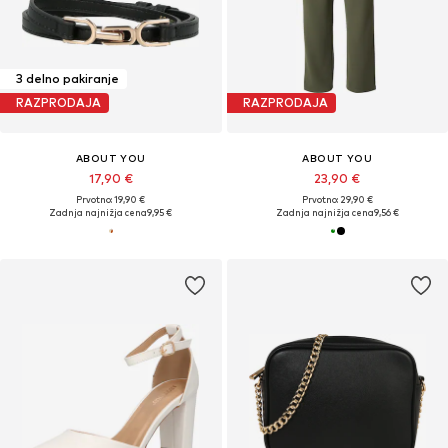
3 delno pakiranje
RAZPRODAJA
RAZPRODAJA
ABOUT YOU
ABOUT YOU
17,90 €
23,90 €
Prvotno: 19,90 €
Prvotno: 29,90 €
Zadnja najnižja cena
9,95 €
Zadnja najnižja cena
9,56 €