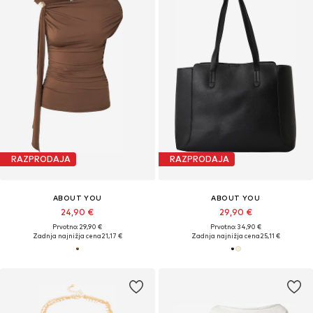
RAZPRODAJA
RAZPRODAJA
ABOUT YOU
ABOUT YOU
24,90 €
29,90 €
Prvotno: 29,90 €
Prvotno: 34,90 €
Zadnja najnižja cena
21,17 €
Zadnja najnižja cena
25,11 €