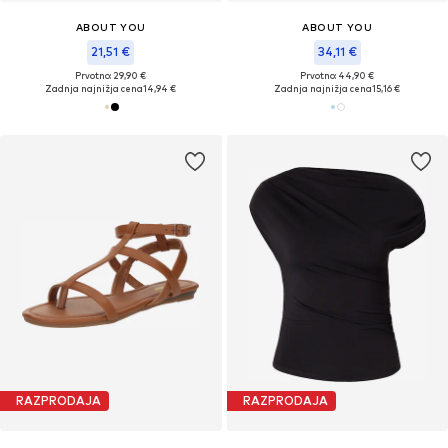
ABOUT YOU
ABOUT YOU
21,51 €
34,11 €
Prvotno: 29,90 €
Prvotno: 44,90 €
Zadnja najnižja cena
14,94 €
Zadnja najnižja cena
15,16 €
RAZPRODAJA
RAZPRODAJA