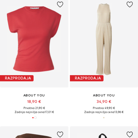
RAZPRODAJA
RAZPRODAJA
ABOUT YOU
ABOUT YOU
18,90 €
34,90 €
Prvotno: 21,90 €
Prvotno: 49,90 €
Zadnja najnižja cena
17,01 €
Zadnja najnižja cena
13,96 €