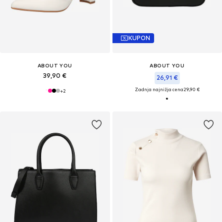
KUPON
ABOUT YOU
ABOUT YOU
39,90 €
26,91 €
Zadnja najnižja cena
29,90 €
+
2