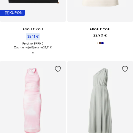
KUPON
ABOUT YOU
ABOUT YOU
22,90 €
25,11 €
Prvotno: 39,90 €
Zadnja najnižja cena
25,11 €