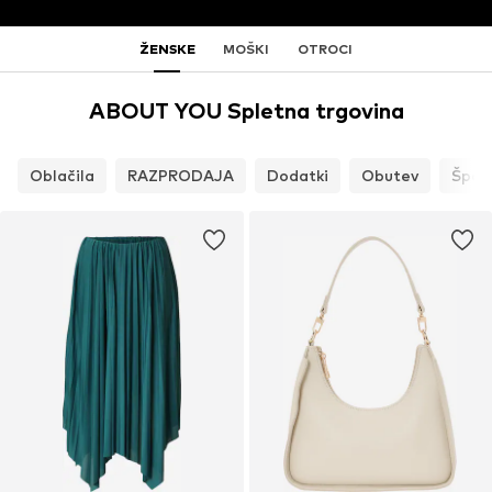
ŽENSKE
MOŠKI
OTROCI
ABOUT YOU Spletna trgovina
Oblačila
RAZPRODAJA
Dodatki
Obutev
Špor