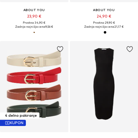
ABOUT YOU
ABOUT YOU
23,90 €
24,90 €
Prvotno: 34,90 €
Prvotno: 29,90 €
Zadnja najnižja cena
9,56 €
Zadnja najnižja cena
21,17 €
4 delno pakiranje
KUPON