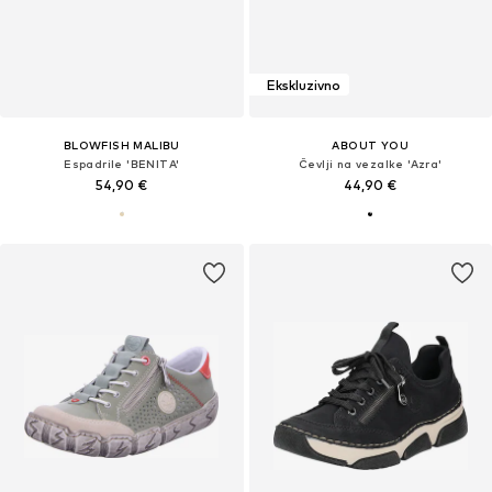
Ekskluzivno
BLOWFISH MALIBU
ABOUT YOU
Espadrile 'BENITA'
Čevlji na vezalke 'Azra'
54,90 €
44,90 €