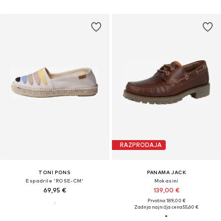
RAZPRODAJA
TONI PONS
PANAMA JACK
Espadrile 'ROSE-CM'
Mokasini
69,95 €
139,00 €
Prvotno: 189,00 €
Zadnja najnižja cena
55,60 €