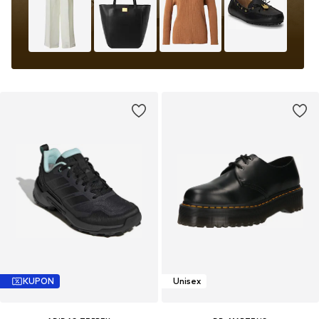
KUPON
Unisex