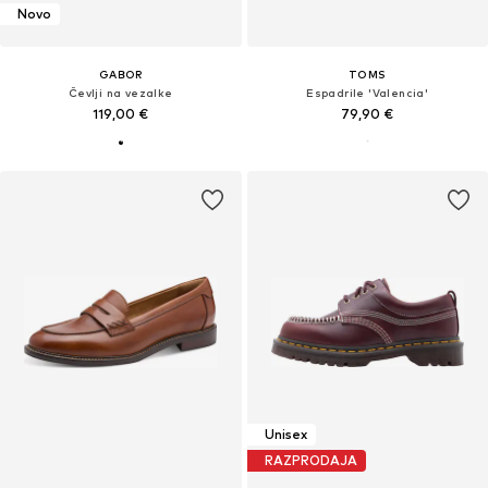
Novo
GABOR
TOMS
Čevlji na vezalke
Espadrile 'Valencia'
119,00 €
79,90 €
Unisex
RAZPRODAJA