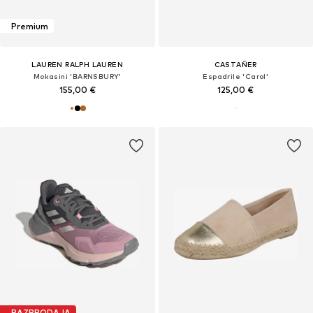
Premium
LAUREN RALPH LAUREN
CASTAÑER
Mokasini 'BARNSBURY'
Espadrile 'Carol'
155,00 €
125,00 €
RAZPRODAJA