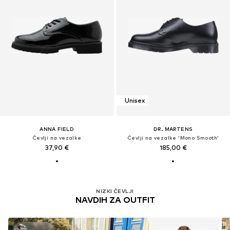
Unisex
ANNA FIELD
DR. MARTENS
Čevlji na vezalke
Čevlji na vezalke 'Mono Smooth'
37,90 €
185,00 €
NIZKI ČEVLJI
NAVDIH ZA OUTFIT