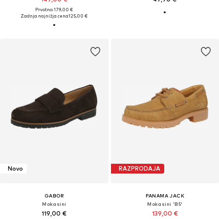
Prvotno: 179,00 €
Zadnja najnižja cena
125,00 €
Novo
RAZPRODAJA
GABOR
PANAMA JACK
Mokasini
Mokasini 'B5'
119,00 €
139,00 €