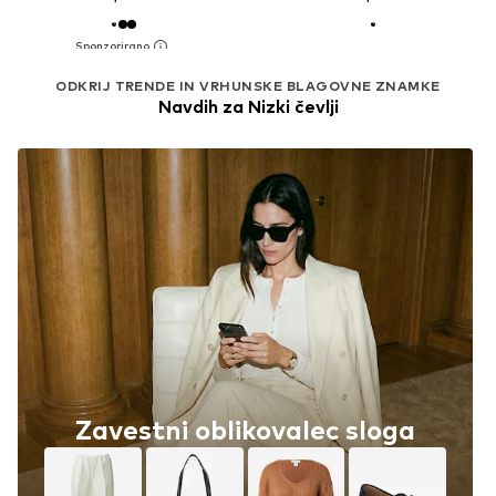
ODKRIJ TRENDE IN VRHUNSKE BLAGOVNE ZNAMKE
Navdih za Nizki čevlji
Zavestni oblikovalec sloga