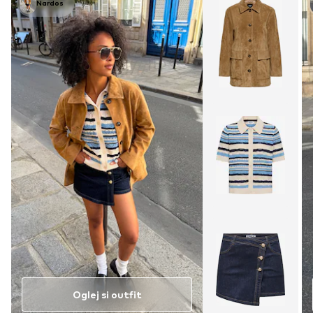
Nardos
Oglej si outfit