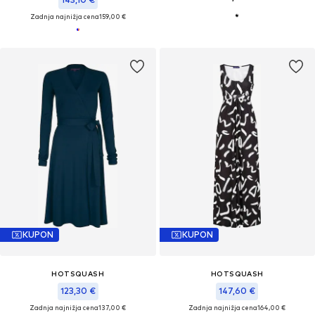
Zadnja najnižja cena
159,00 €
KUPON
KUPON
HOTSQUASH
HOTSQUASH
123,30 €
147,60 €
Zadnja najnižja cena
137,00 €
Zadnja najnižja cena
164,00 €