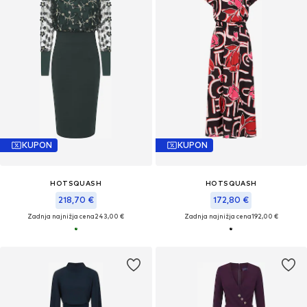
KUPON
KUPON
HOTSQUASH
HOTSQUASH
218,70 €
172,80 €
Zadnja najnižja cena
243,00 €
Zadnja najnižja cena
192,00 €