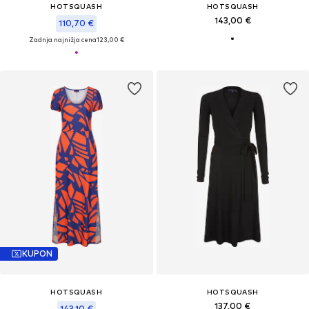
HOTSQUASH
HOTSQUASH
143,00 €
110,70 €
Zadnja najnižja cena
123,00 €
KUPON
HOTSQUASH
HOTSQUASH
137,00 €
143,10 €