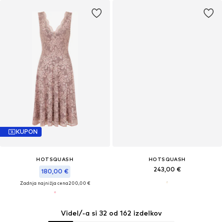
KUPON
HOTSQUASH
HOTSQUASH
243,00 €
180,00 €
Zadnja najnižja cena
200,00 €
Videl/-a si 32 od 162 izdelkov