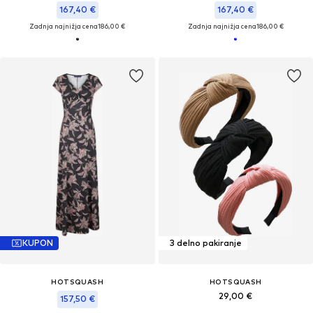
167,40 €
167,40 €
Zadnja najnižja cena
186,00 €
Zadnja najnižja cena
186,00 €
KUPON
3 delno pakiranje
HOTSQUASH
HOTSQUASH
29,00 €
157,50 €