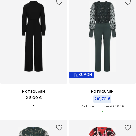
KUPON
HOTSQUASH
HOTSQUASH
215,00 €
218,70 €
Zadnja najnižja cena
243,00 €