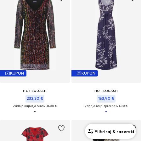
KUPON
KUPON
HOTSQUASH
HOTSQUASH
232,20 €
153,90 €
Zadnja najnižja cena
258,00 €
Zadnja najnižja cena
171,00 €
Filtriraj & razvrsti