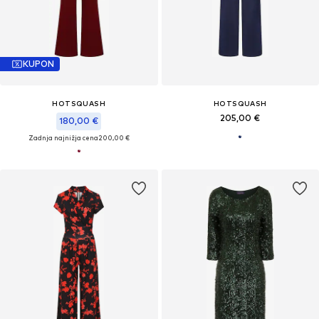
KUPON
HOTSQUASH
HOTSQUASH
205,00 €
180,00 €
Zadnja najnižja cena
200,00 €