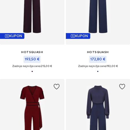
KUPON
KUPON
HOTSQUASH
HOTSQUASH
193,50 €
172,80 €
Zadnja najnižja cena
215,00 €
Zadnja najnižja cena
192,00 €