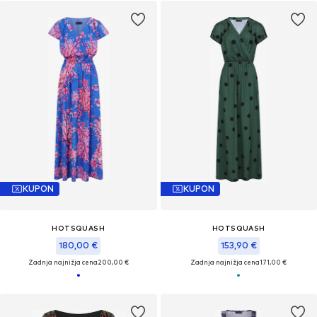
KUPON
KUPON
HOTSQUASH
HOTSQUASH
180,00 €
153,90 €
Zadnja najnižja cena
200,00 €
Zadnja najnižja cena
171,00 €