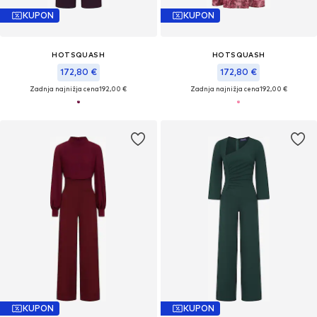
KUPON
KUPON
HOTSQUASH
HOTSQUASH
172,80 €
172,80 €
Zadnja najnižja cena
192,00 €
Zadnja najnižja cena
192,00 €
KUPON
KUPON