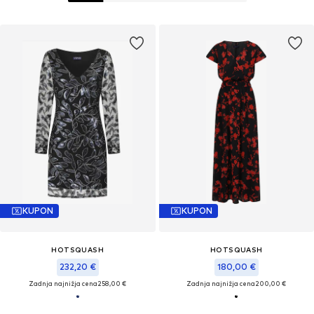
KUPON
KUPON
HOTSQUASH
HOTSQUASH
232,20 €
180,00 €
Zadnja najnižja cena
258,00 €
Zadnja najnižja cena
200,00 €