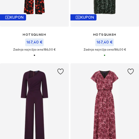
KUPON
KUPON
HOTSQUASH
HOTSQUASH
167,40 €
167,40 €
Zadnja najnižja cena
186,00 €
Zadnja najnižja cena
186,00 €