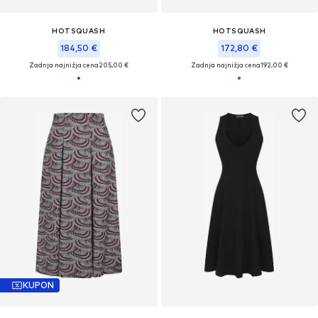
HOTSQUASH
HOTSQUASH
184,50 €
172,80 €
Zadnja najnižja cena
205,00 €
Zadnja najnižja cena
192,00 €
KUPON