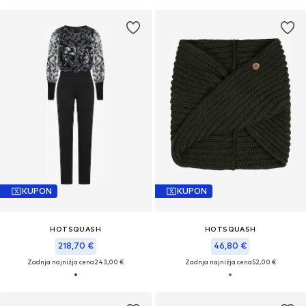
KUPON
KUPON
HOTSQUASH
HOTSQUASH
218,70 €
46,80 €
Zadnja najnižja cena
243,00 €
Zadnja najnižja cena
52,00 €