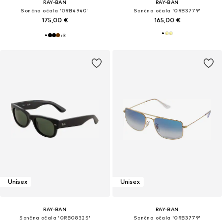
RAY-BAN
RAY-BAN
Sončna očala '0RB4940'
Sončna očala '0RB3779'
175,00 €
165,00 €
+
3
Unisex
Unisex
RAY-BAN
RAY-BAN
Sončna očala '0RB0832S'
Sončna očala '0RB3779'