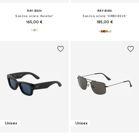
RAY-BAN
RAY-BAN
Sončna očala 'Aviator'
Sončna očala '0RB0832S'
165,00 €
185,00 €
+
1
Unisex
Unisex