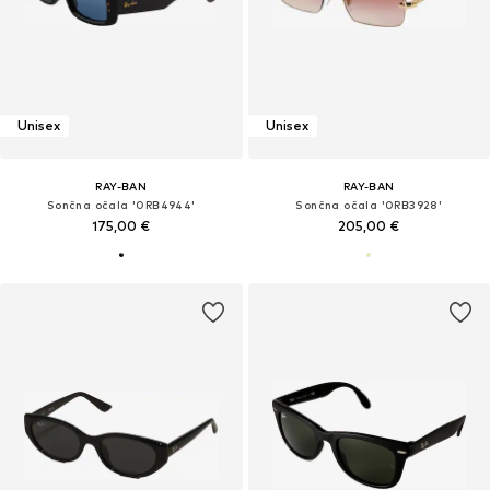
Unisex
Unisex
RAY-BAN
RAY-BAN
Sončna očala '0RB4944'
Sončna očala '0RB3928'
175,00 €
205,00 €