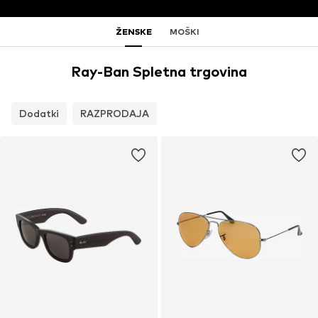
ŽENSKE
MOŠKI
Ray-Ban Spletna trgovina
Dodatki
RAZPRODAJA