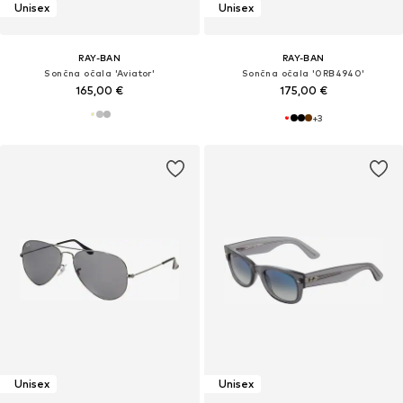
Unisex
Unisex
RAY-BAN
RAY-BAN
Sončna očala 'Aviator'
Sončna očala '0RB4940'
165,00 €
175,00 €
+
3
Unisex
Unisex