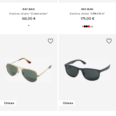
RAY-BAN
RAY-BAN
Sončna očala 'Clubmaster'
Sončna očala '0RB4940'
165,00 €
175,00 €
+
3
Unisex
Unisex