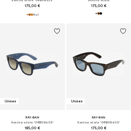
175,00 €
175,00 €
+
1
Unisex
Unisex
RAY-BAN
RAY-BAN
Sončna očala '0RB0840S'
Sončna očala '0RB0840S'
185,00 €
175,00 €