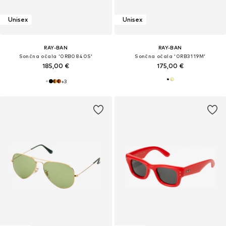
Unisex
Unisex
RAY-BAN
RAY-BAN
Sončna očala '0RB0840S'
Sončna očala '0RB3119M'
185,00 €
175,00 €
+
3