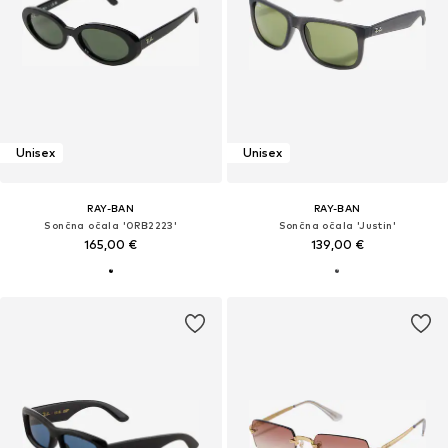
Unisex
Unisex
RAY-BAN
RAY-BAN
Sončna očala '0RB2223'
Sončna očala 'Justin'
165,00 €
139,00 €