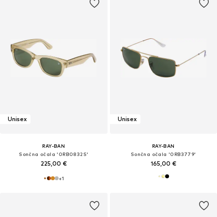
Unisex
Unisex
RAY-BAN
RAY-BAN
Sončna očala '0RB0832S'
Sončna očala '0RB3779'
225,00 €
165,00 €
+
1