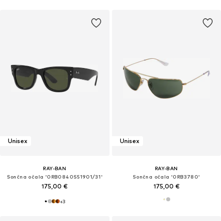
Unisex
Unisex
RAY-BAN
RAY-BAN
Sončna očala '0RB0840S51901/31'
Sončna očala '0RB3780'
175,00 €
175,00 €
+
3