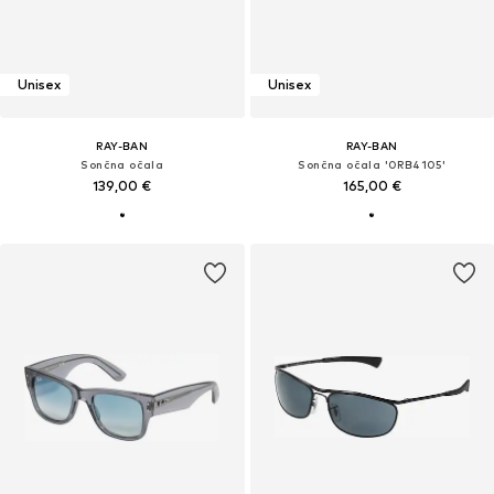
Unisex
Unisex
RAY-BAN
RAY-BAN
Sončna očala
Sončna očala '0RB4105'
139,00 €
165,00 €