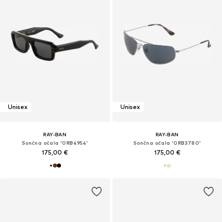
Unisex
Unisex
RAY-BAN
RAY-BAN
Sončna očala '0RB4954'
Sončna očala '0RB3780'
175,00 €
175,00 €