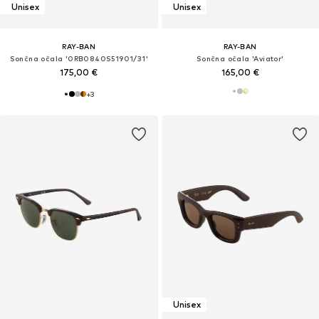
Unisex
Unisex
RAY-BAN
RAY-BAN
Sončna očala '0RB0840S51901/31'
Sončna očala 'Aviator'
175,00 €
165,00 €
+
3
Unisex