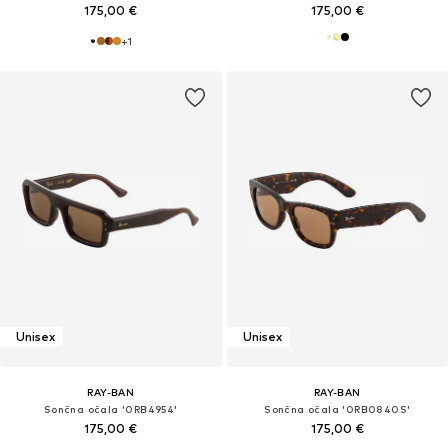
175,00 €
175,00 €
+
1
Unisex
Unisex
RAY-BAN
RAY-BAN
Sončna očala '0RB4954'
Sončna očala '0RB0840S'
175,00 €
175,00 €