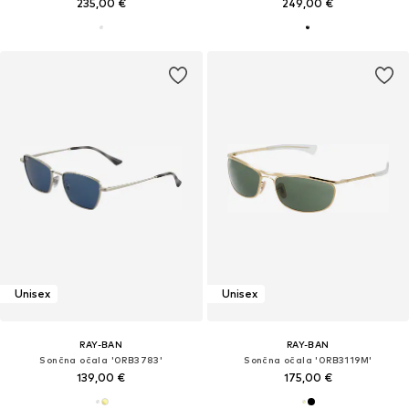
235,00 €
249,00 €
Unisex
Unisex
RAY-BAN
RAY-BAN
Sončna očala '0RB3783'
Sončna očala '0RB3119M'
139,00 €
175,00 €