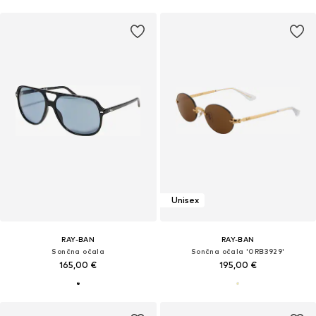
Unisex
RAY-BAN
RAY-BAN
Sončna očala
Sončna očala '0RB3929'
165,00 €
195,00 €