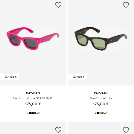
Unisex
Unisex
RAY-BAN
RAY-BAN
Sončna očala '0RB4940'
Sončna očala
175,00 €
175,00 €
+
3
+
3