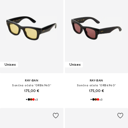
Unisex
Unisex
RAY-BAN
RAY-BAN
Sončna očala '0RB4940'
Sončna očala '0RB4940'
175,00 €
175,00 €
+
3
+
3