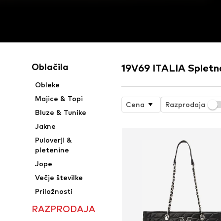
Oblačila
19V69 ITALIA Spletn
Obleke
Majice & Topi
Cena
Razprodaja
Bluze & Tunike
Jakne
Puloverji &
pletenine
Jope
Večje številke
Priložnosti
RAZPRODAJA