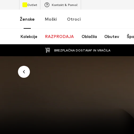
Outlet
Kontakt & Pomoč
Ženske
Moški
Otroci
Kolekcije
RAZPRODAJA
Oblačila
Obutev
Špo
BREZPLAČNA DOSTAVA* IN VRAČILA