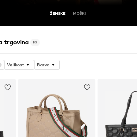
ŽENSKE
MOŠKI
a trgovina
83
Velikost
Barva