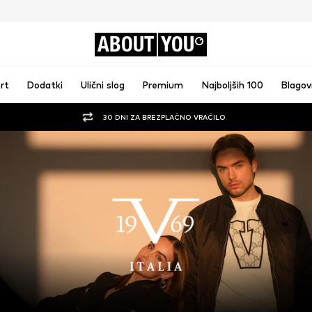
ABOUT
YOU
rt
Dodatki
Ulični slog
Premium
Najboljših 100
Blago
30 DNI ZA BREZPLAČNO VRAČILO