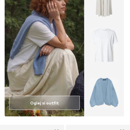
Oglej si outfit