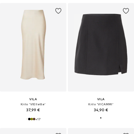
VILA
VILA
Krilo 'VIEllette'
Krilo 'VICAMMI'
37,99 €
34,90 €
+
17