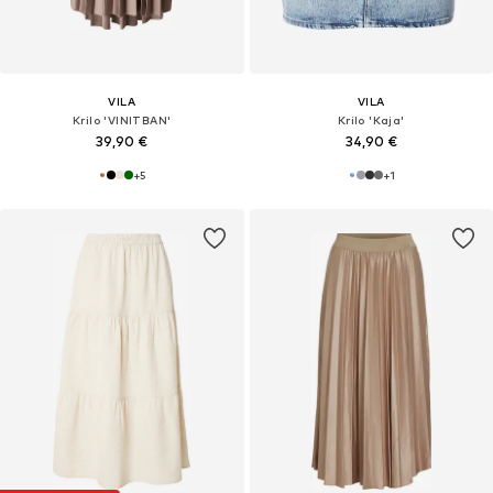
VILA
VILA
Krilo 'VINITBAN'
Krilo 'Kaja'
39,90 €
34,90 €
+
5
+
1