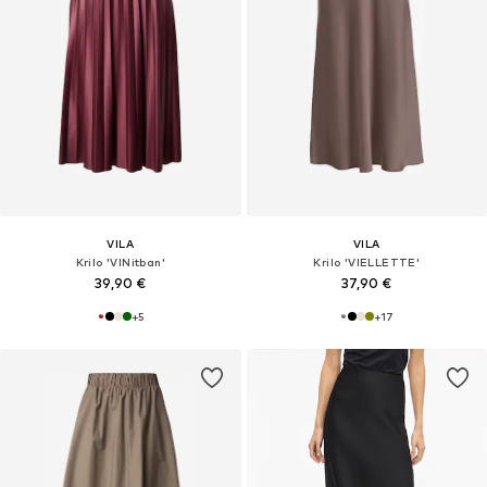
VILA
VILA
Krilo 'VINitban'
Krilo 'VIELLETTE'
39,90 €
37,90 €
+
5
+
17