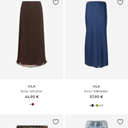
VILA
VILA
Krilo 'VICalla'
Krilo 'VIEllette'
44,90 €
37,90 €
+
17