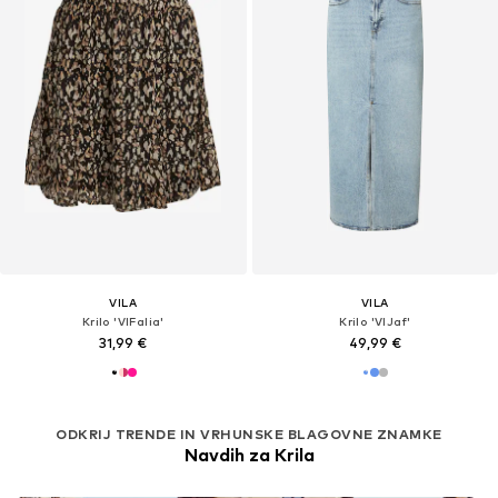
VILA
VILA
Krilo 'VIFalia'
Krilo 'VIJaf'
31,99 €
49,99 €
ODKRIJ TRENDE IN VRHUNSKE BLAGOVNE ZNAMKE
Navdih za Krila