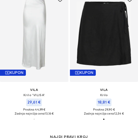
KUPON
KUPON
VILA
VILA
Krilo 'VILISA'
Krilo
29,61 €
18,81 €
Prvotno: 44,99 €
Prvotno: 29,90 €
Zadnja najnižja cena
13,16 €
Zadnja najnižja cena
12,54 €
NAJDI PRAVI KROJ