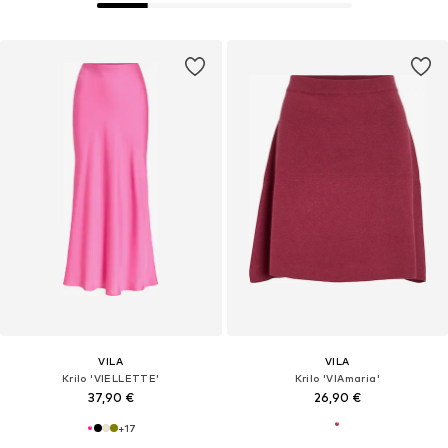
VILA
VILA
Krilo 'VIELLETTE'
Krilo 'VIAmaria'
37,90 €
26,90 €
+
17