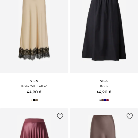
VILA
VILA
Krilo 'VIEllette'
Krilo
44,90 €
44,90 €