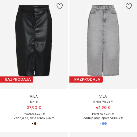
RAZPRODAJA
RAZPRODAJA
VILA
VILA
Krilo
Krilo 'VIJaf'
27,90 €
44,90 €
Prvotno: 34,90 €
Prvotno: 49,90 €
Zadnja najnižja cena
22,32 €
Zadnja najnižja cena
38,17 €