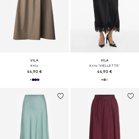
VILA
VILA
Krilo
Krilo 'VIELLETTE'
44,90 €
44,90 €