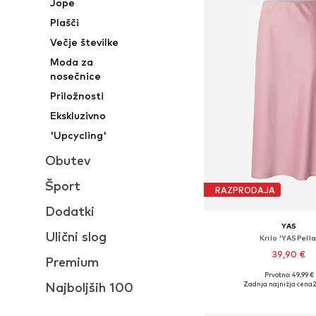
Jope
Plašči
Večje številke
Moda za
nosečnice
Priložnosti
Ekskluzivno
'Upcycling'
Obutev
Šport
RAZPRODAJA
Dodatki
YAS
Ulični slog
Krilo 'YASPella
39,90 €
Premium
+
12
Prvotno: 49,99 €
Razpoložljive velikosti: 34, 
Najboljših 100
Zadnja najnižja cena
2
Dodaj v košar