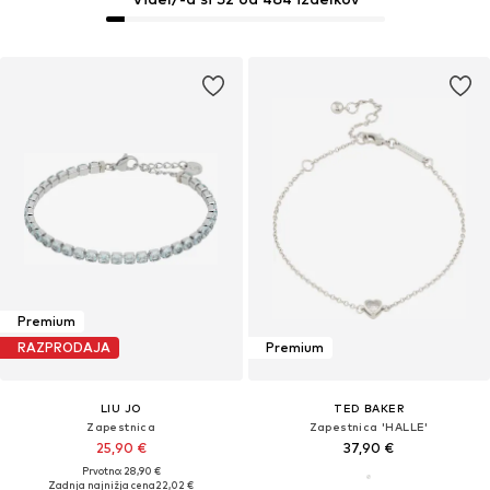
Premium
RAZPRODAJA
Premium
LIU JO
TED BAKER
Zapestnica
Zapestnica 'HALLE'
25,90 €
37,90 €
Prvotno: 28,90 €
Zadnja najnižja cena
22,02 €