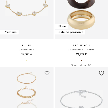
Novo
Premium
3 delno pakiranje
LIU JO
ABOUT YOU
Zapestnica
Zapestnica 'Chiara'
39,90 €
19,90 €