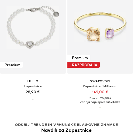
Premium
Premium
RAZPRODAJA
LIU JO
SWAROVSKI
Zapestnica
Zapestnica 'Millenia'
28,90 €
149,00 €
Prvotno: 199,00 €
Zadnja najnižja cena
143,10 €
ODKRIJ TRENDE IN VRHUNSKE BLAGOVNE ZNAMKE
Navdih za Zapestnice