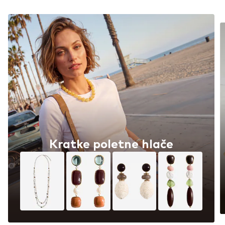
Kratke poletne hlače