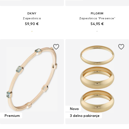
DKNY
PILGRIM
Zapestnica
Zapestnica 'Presence'
59,90 €
54,95 €
Novo
Premium
3 delno pakiranje