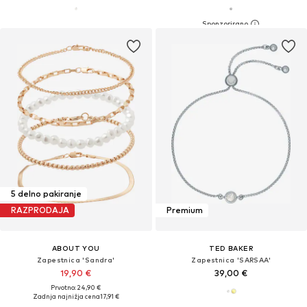
5 delno pakiranje
RAZPRODAJA
Premium
ABOUT YOU
TED BAKER
Zapestnica 'Sandra'
Zapestnica 'SARSAA'
19,90 €
39,00 €
Prvotno: 24,90 €
Zadnja najnižja cena
17,91 €