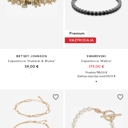
Premium
RAZPRODAJA
BETSEY JOHNSON
SWAROVSKI
Zapestnica 'Hummel & Blume'
Zapestnica 'Matrix'
59,00 €
179,00 €
Prvotno: 199,00 €
Zadnja najnižja cena
125,10 €