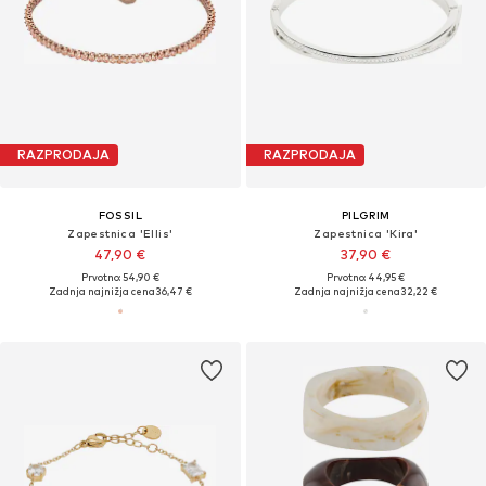
RAZPRODAJA
RAZPRODAJA
FOSSIL
PILGRIM
Zapestnica 'Ellis'
Zapestnica 'Kira'
47,90 €
37,90 €
Prvotno: 54,90 €
Prvotno: 44,95 €
Zadnja najnižja cena
36,47 €
Zadnja najnižja cena
32,22 €