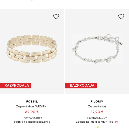
RAZPRODAJA
RAZPRODAJA
FOSSIL
PILGRIM
Zapestnica 'ARDEN'
Zapestnica
69,90 €
32,90 €
Prvotno: 95,00 €
Prvotno: 37,95 €
Zadnja najnižja cena
62,91 €
Zadnja najnižja cena
34,16 €
-3%