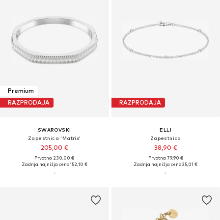
Premium
RAZPRODAJA
RAZPRODAJA
SWAROVSKI
ELLI
Zapestnica 'Matrix'
Zapestnica
205,00 €
38,90 €
Prvotno: 230,00 €
Prvotno: 79,90 €
Zadnja najnižja cena
152,10 €
Zadnja najnižja cena
35,01 €