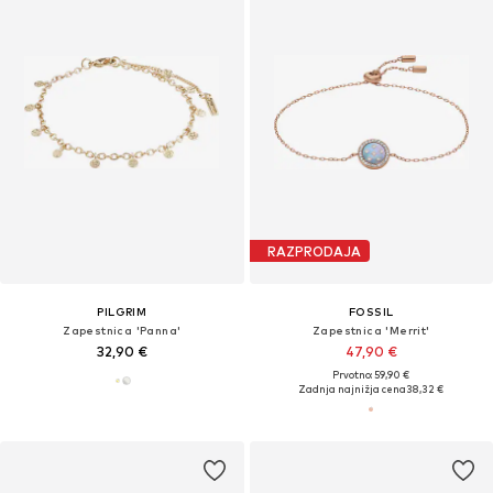
RAZPRODAJA
PILGRIM
FOSSIL
Zapestnica 'Panna'
Zapestnica 'Merrit'
32,90 €
47,90 €
Prvotno: 59,90 €
Zadnja najnižja cena
38,32 €