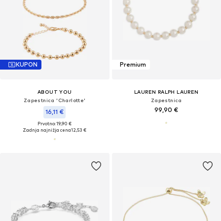
KUPON
Premium
ABOUT YOU
LAUREN RALPH LAUREN
Zapestnica 'Charlotte'
Zapestnica
99,90 €
16,11 €
Prvotno: 19,90 €
Zadnja najnižja cena
12,53 €