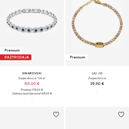
Premium
RAZPRODAJA
Premium
SWAROVSKI
LIU JO
Zapestnica 'Una'
Zapestnica
159,00 €
39,90 €
Prvotno: 179,00 €
Zadnja najnižja cena
149,00 €