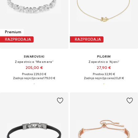
Premium
RAZPRODAJA
RAZPRODAJA
SWAROVSKI
PILGRIM
Zapestnica 'Mesmera'
Zapestnica 'Ajani'
205,00 €
27,90 €
Prvotno: 229,00 €
Prvotno: 32,90 €
Zadnja najnižja cena
179,00 €
Zadnja najnižja cena
20,61 €