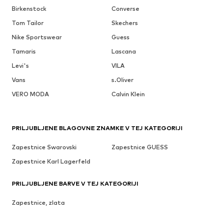
Birkenstock
Converse
Tom Tailor
Skechers
Nike Sportswear
Guess
Tamaris
Lascana
Levi's
VILA
Vans
s.Oliver
VERO MODA
Calvin Klein
PRILJUBLJENE BLAGOVNE ZNAMKE V TEJ KATEGORIJI
Zapestnice Swarovski
Zapestnice GUESS
Zapestnice Karl Lagerfeld
PRILJUBLJENE BARVE V TEJ KATEGORIJI
Zapestnice, zlata