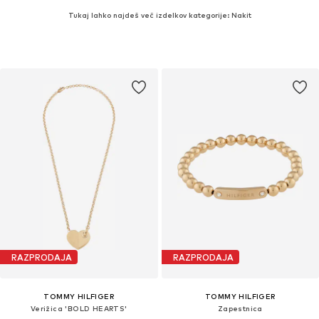
Tukaj lahko najdeš več izdelkov kategorije: Nakit
RAZPRODAJA
RAZPRODAJA
TOMMY HILFIGER
TOMMY HILFIGER
Verižica 'BOLD HEARTS'
Zapestnica