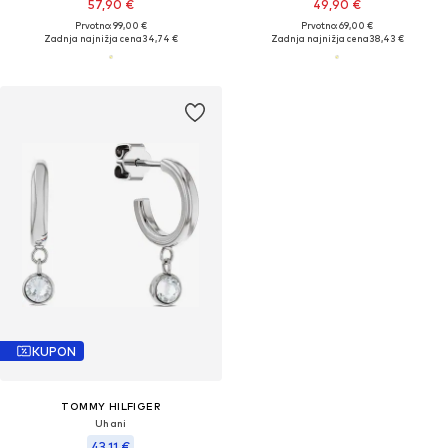
57,90 €
49,90 €
Prvotno: 99,00 €
Prvotno: 69,00 €
Zadnja najnižja cena
34,74 €
Zadnja najnižja cena
38,43 €
KUPON
TOMMY HILFIGER
Uhani
43,11 €