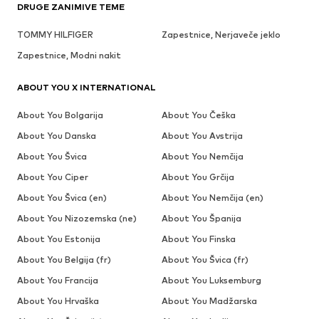
DRUGE ZANIMIVE TEME
TOMMY HILFIGER
Zapestnice, Nerjaveče jeklo
Zapestnice, Modni nakit
ABOUT YOU X INTERNATIONAL
About You Bolgarija
About You Češka
About You Danska
About You Avstrija
About You Švica
About You Nemčija
About You Ciper
About You Grčija
About You Švica (en)
About You Nemčija (en)
About You Nizozemska (ne)
About You Španija
About You Estonija
About You Finska
About You Belgija (fr)
About You Švica (fr)
About You Francija
About You Luksemburg
About You Hrvaška
About You Madžarska