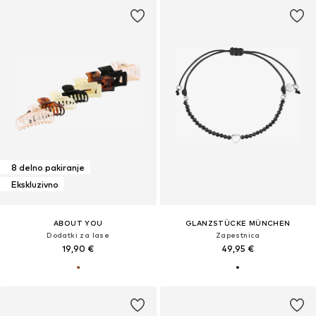
8 delno pakiranje
Ekskluzivno
ABOUT YOU
GLANZSTÜCKE MÜNCHEN
Dodatki za lase
Zapestnica
19,90 €
49,95 €