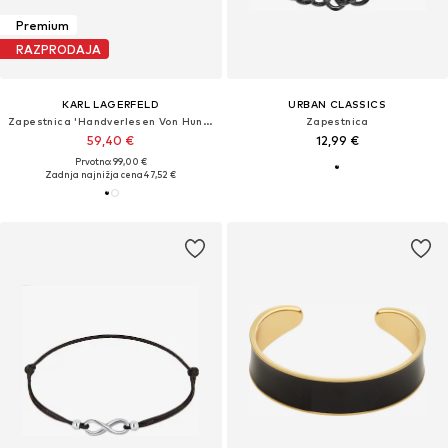
Premium
RAZPRODAJA
KARL LAGERFELD
URBAN CLASSICS
Zapestnica 'Handverlesen Von Hun Kim'
Zapestnica
59,40 €
12,99 €
Prvotno: 99,00 €
Zadnja najnižja cena
47,52 €