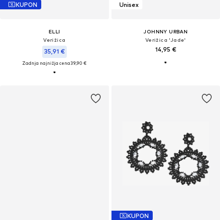
KUPON
Unisex
ELLI
JOHNNY URBAN
Verižica
Verižica 'Jade'
14,95 €
35,91 €
Zadnja najnižja cena
39,90 €
KUPON