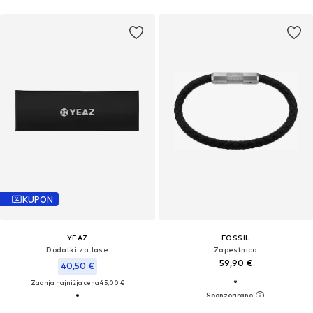
KUPON
YEAZ
FOSSIL
Dodatki za lase
Zapestnica
59,90 €
40,50 €
Zadnja najnižja cena
45,00 €