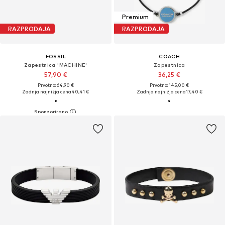
Premium
RAZPRODAJA
RAZPRODAJA
FOSSIL
COACH
Zapestnica 'MACHINE'
Zapestnica
57,90 €
36,25 €
Prvotno: 64,90 €
Prvotno: 145,00 €
Zadnja najnižja cena
40,41 €
Zadnja najnižja cena
17,40 €