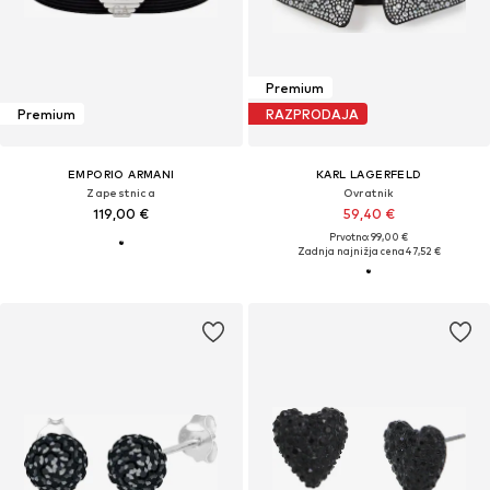
Premium
Premium
RAZPRODAJA
EMPORIO ARMANI
KARL LAGERFELD
Zapestnica
Ovratnik
119,00 €
59,40 €
Prvotno: 99,00 €
Zadnja najnižja cena
47,52 €