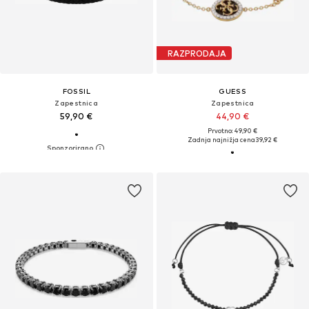
RAZPRODAJA
FOSSIL
GUESS
Zapestnica
Zapestnica
59,90 €
44,90 €
Prvotno: 49,90 €
Zadnja najnižja cena
39,92 €