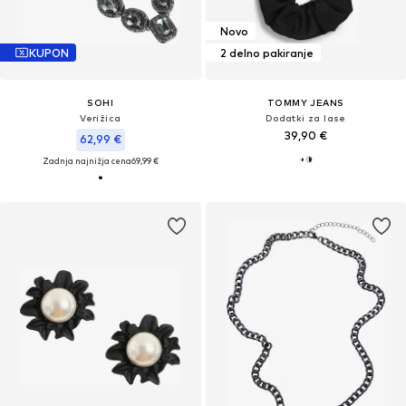
Novo
KUPON
2 delno pakiranje
SOHI
TOMMY JEANS
Verižica
Dodatki za lase
39,90 €
62,99 €
Zadnja najnižja cena
69,99 €