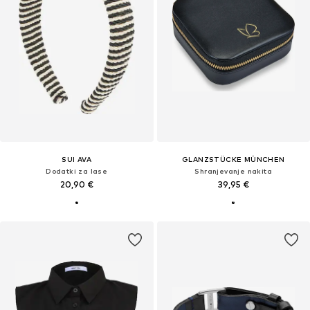
SUI AVA
GLANZSTÜCKE MÜNCHEN
Dodatki za lase
Shranjevanje nakita
20,90 €
39,95 €