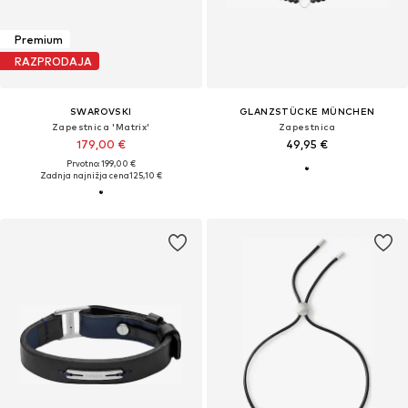
Premium
RAZPRODAJA
SWAROVSKI
GLANZSTÜCKE MÜNCHEN
Zapestnica 'Matrix'
Zapestnica
179,00 €
49,95 €
Prvotno: 199,00 €
Zadnja najnižja cena
125,10 €