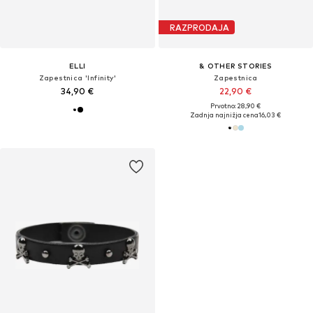
RAZPRODAJA
ELLI
& OTHER STORIES
Zapestnica 'Infinity'
Zapestnica
34,90 €
22,90 €
Prvotno: 28,90 €
Zadnja najnižja cena
16,03 €