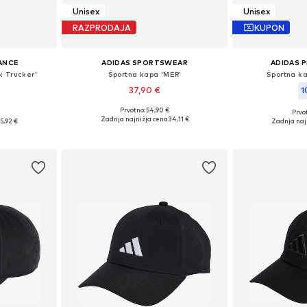
Unisex
Unisex
RAZPRODAJA
KUPON
ANCE
ADIDAS SPORTSWEAR
ADIDAS 
k Trucker'
Športna kapa 'MER'
Športna ka
37,90 €
1
Prvotno: 54,90 €
Prvot
Razpoložljive velikosti: 56-58
i: 56-57
Razpoložljiv
Zadnja najnižja cena
34,11 €
15,92 €
Zadnja naj
Dodaj v košarico
ico
Dodaj 