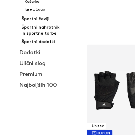
Košarka
Igre z žogo
Športni čevlji
Športni nahrbtniki
in športne torbe
Športni dodatki
Dodatki
Ulični slog
Premium
Najboljših 100
Unisex
KUPON