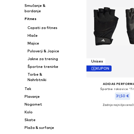
Smučanje &
bordanje
Fitnes
Copati za fitnes
Hlače
Majice
Puloverji & Jopice
Jakne za trening
Unisex
Športne trenirke
KUPON
Torbe &
Nahrbtniki
ADIDAS PERFORM
Tek
Športne rokavice 'Tr
31,50 €
Plavanje
Nogomet
Zadnja najnižja cena
3
Razpoložljive velikosti: 
Kolo
Dodaj v košar
Skate
Plaža & surfanje