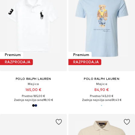
Premium
Premium
RAZPRODAJA
RAZPRODAJA
POLO RALPH LAUREN
POLO RALPH LAUREN
Majica
Majica
165,00 €
84,90 €
Prvotno: 185,00 €
Prvotno: 145,00 €
Zadnja najnižja cena
98,10 €
Zadnja najnižja cena
59,43 €