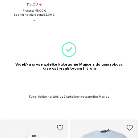
115,00 €
Prvotno: 195,00 €
Zadnja najnižja cena
92,00 €
Videl/-a si vse izdelke kategorije Majice z dolgimi rokavi,
ki so ustrezali tvojim filtrom
Tukaj lahko najdeš več izdelkov kategorije: Majice