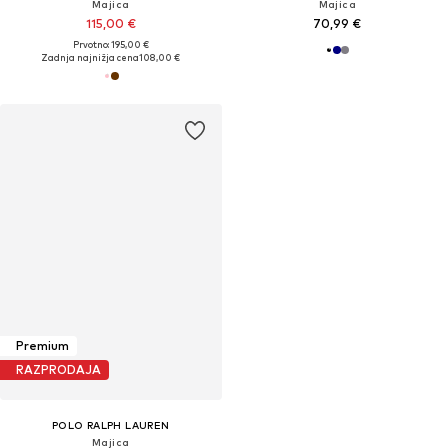
Majica
Majica
115,00 €
70,99 €
Prvotno: 195,00 €
Zadnja najnižja cena
108,00 €
Premium
RAZPRODAJA
POLO RALPH LAUREN
Majica