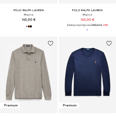
POLO RALPH LAUREN
POLO RALPH LAUREN
Majica
Majica
145,00 €
145,00 €
Zadnja najnižja cena
195,00 €
-25%
Premium
Premium