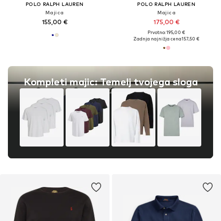
POLO RALPH LAUREN
POLO RALPH LAUREN
Majica
Majica
155,00 €
175,00 €
Prvotno: 195,00 €
Zadnja najnižja cena
157,50 €
Kompleti majic: Temelj tvojega sloga