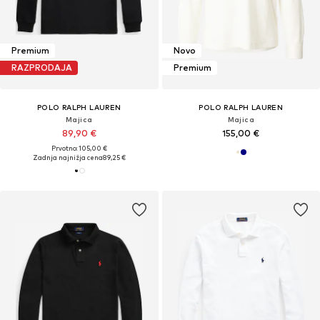
Premium
Novo
RAZPRODAJA
Premium
POLO RALPH LAUREN
POLO RALPH LAUREN
Majica
Majica
89,90 €
155,00 €
Prvotno: 105,00 €
Zadnja najnižja cena
89,25 €