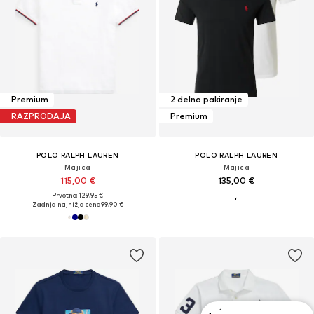
Premium
2 delno pakiranje
RAZPRODAJA
Premium
POLO RALPH LAUREN
POLO RALPH LAUREN
Majica
Majica
115,00 €
135,00 €
Prvotno: 129,95 €
Zadnja najnižja cena
99,90 €
1