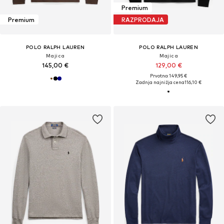
Premium
Premium
RAZPRODAJA
POLO RALPH LAUREN
POLO RALPH LAUREN
Majica
Majica
145,00 €
129,00 €
Prvotno: 149,95 €
Zadnja najnižja cena
116,10 €