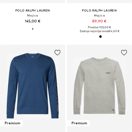
POLO RALPH LAUREN
POLO RALPH LAUREN
Majica
Majica
145,00 €
89,90 €
Prvotno: 105,00 €
Zadnja najnižja cena
84,00 €
Premium
Premium