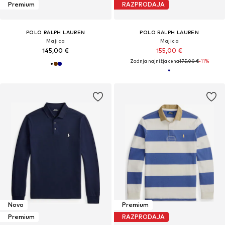
Premium
RAZPRODAJA
POLO RALPH LAUREN
POLO RALPH LAUREN
Majica
Majica
145,00 €
155,00 €
Zadnja najnižja cena
175,00 €
-11%
Novo
Premium
Premium
RAZPRODAJA