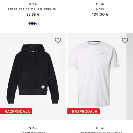
NIKE
NIKE
Funkcionalna majica 'Park 20'
Dres
22,95 €
109,00 €
+
4
RAZPRODAJA
RAZPRODAJA
NIKE
NIKE
Športna majica
Funkcionalna majica 'Stride'