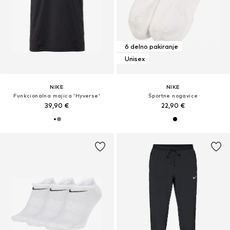
6 delno pakiranje
Unisex
NIKE
NIKE
Funkcionalna majica 'Hyverse'
Športne nogavice
39,90 €
22,90 €