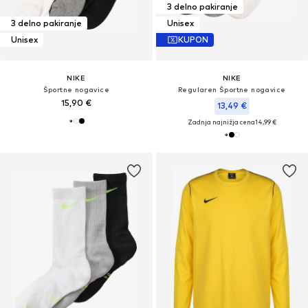
3 delno pakiranje
3 delno pakiranje
Unisex
Unisex
KUPON
NIKE
NIKE
Športne nogavice
Regularen Športne nogavice
15,90 €
13,49 €
Zadnja najnižja cena
14,99 €