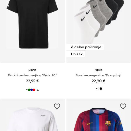
6 delno pakiranje
Unisex
NIKE
NIKE
Funkcionalna majica 'Park 20'
Športne nogavice 'Everyday'
22,95 €
22,90 €
+
4