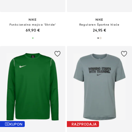
NIKE
NIKE
Funkcionalna majica 'Stride'
Regularen Športne hlače
69,90 €
24,95 €
KUPON
RAZPRODAJA