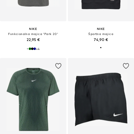
NIKE
NIKE
Funkcionalna majica 'Park 20'
Športna majica
22,95 €
74,90 €
+
4