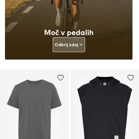
Moč v pedalih
Odkrij zdaj