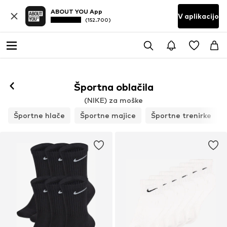
ABOUT YOU App
V aplikacijo
(152.700)
Športna oblačila
(NIKE) za moške
Športne hlače
Športne majice
Športne trenirke