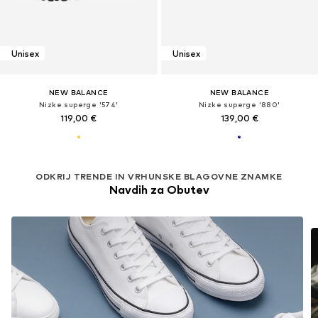
Unisex
Unisex
NEW BALANCE
NEW BALANCE
Nizke superge '574'
Nizke superge '880'
119,00 €
139,00 €
ODKRIJ TRENDE IN VRHUNSKE BLAGOVNE ZNAMKE
Navdih za Obutev