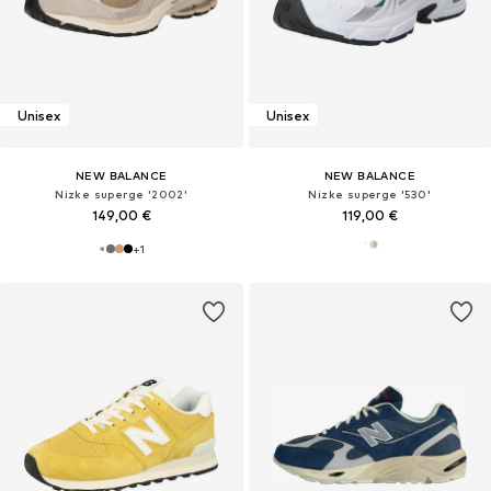
Unisex
Unisex
NEW BALANCE
NEW BALANCE
Nizke superge '2002'
Nizke superge '530'
149,00 €
119,00 €
+
1