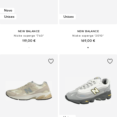
Novo
Unisex
Unisex
NEW BALANCE
NEW BALANCE
Nizke superge '740'
Nizke superge '2010'
119,00 €
169,00 €