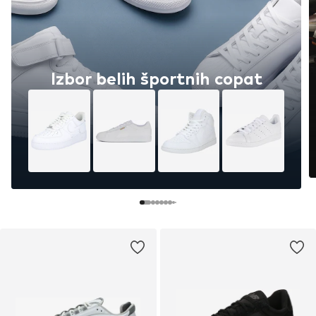
Izbor belih športnih copat