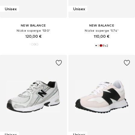
Unisex
Unisex
NEW BALANCE
NEW BALANCE
Nizke superge '530'
Nizke superge '574'
120,00 €
110,00 €
+
2
Unisex
Unisex