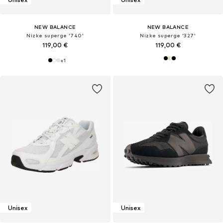
NEW BALANCE
NEW BALANCE
Nizke superge '740'
Nizke superge '327'
119,00 €
119,00 €
+
1
Unisex
Unisex