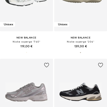
Unisex
Unisex
NEW BALANCE
NEW BALANCE
Nizke superge '740'
Nizke superge '204'
119,00 €
139,00 €