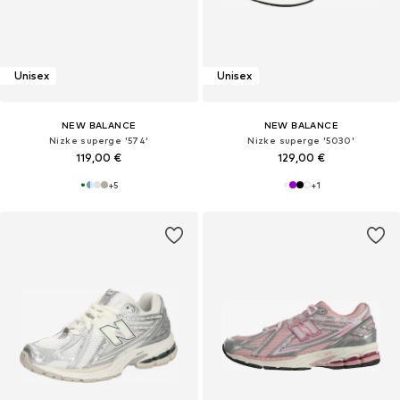
Unisex
Unisex
NEW BALANCE
NEW BALANCE
Nizke superge '574'
Nizke superge '5030'
119,00 €
129,00 €
+
5
+
1