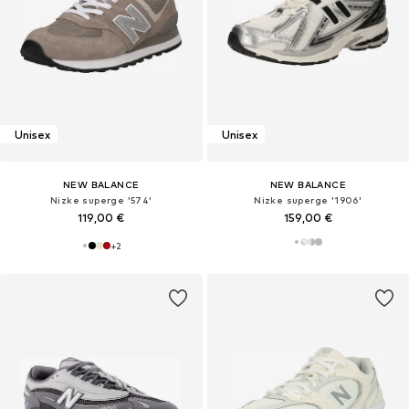
Unisex
Unisex
NEW BALANCE
NEW BALANCE
Nizke superge '574'
Nizke superge '1906'
119,00 €
159,00 €
+
2