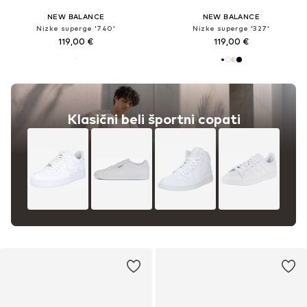
NEW BALANCE
NEW BALANCE
Nizke superge '740'
Nizke superge '327'
119,00 €
119,00 €
Klasični beli športni copati