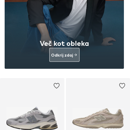
Več kot obleka
Odkrij zdaj