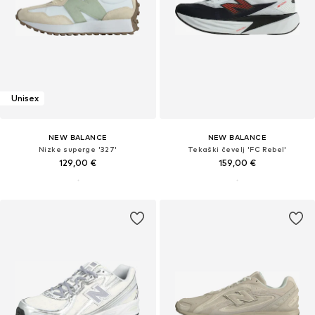
Unisex
NEW BALANCE
NEW BALANCE
Nizke superge '327'
Tekaški čevelj 'FC Rebel'
129,00 €
159,00 €