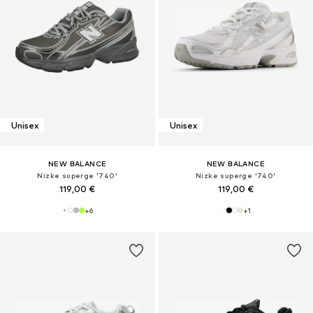
Unisex
Unisex
NEW BALANCE
NEW BALANCE
Nizke superge '740'
Nizke superge '740'
119,00 €
119,00 €
+
6
+
1