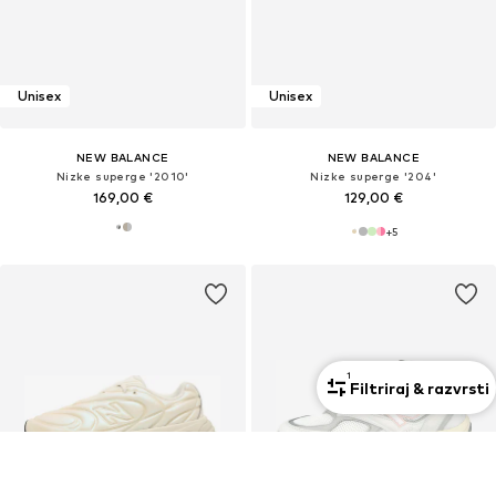
Unisex
Unisex
NEW BALANCE
NEW BALANCE
Nizke superge '2010'
Nizke superge '204'
169,00 €
129,00 €
+
5
1
Filtriraj & razvrsti