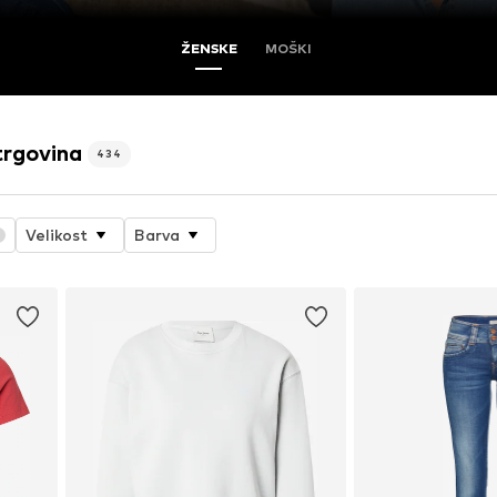
ŽENSKE
MOŠKI
trgovina
434
Velikost
Barva