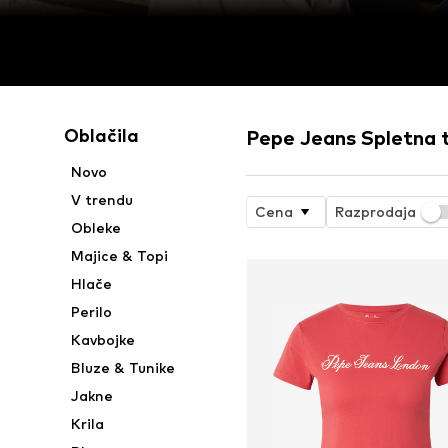
Oblačila
Pepe Jeans Spletna 
Novo
V trendu
Cena
Razprodaja
Obleke
Majice & Topi
Hlače
Perilo
Kavbojke
Bluze & Tunike
Jakne
Krila