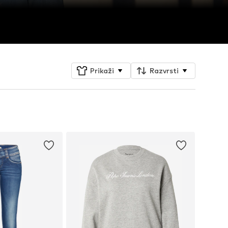
Prikaži
Razvrsti