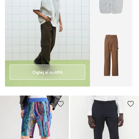
Oglej si outfit