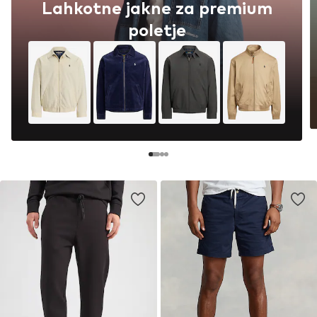
Lahkotne jakne za premium
poletje