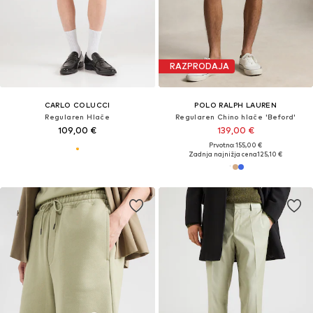
RAZPRODAJA
CARLO COLUCCI
POLO RALPH LAUREN
Regularen Hlače
Regularen Chino hlače 'Beford'
109,00 €
139,00 €
Prvotno: 155,00 €
Zadnja najnižja cena
125,10 €