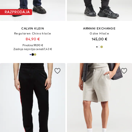
RAZPRODAJA
CALVIN KLEIN
ARMANI EXCHANGE
Regularen Chino hlače
Ozke Hlače
84,90 €
145,00 €
Prvotno: 99,90 €
Zadnja najnižja cena
67,43 €