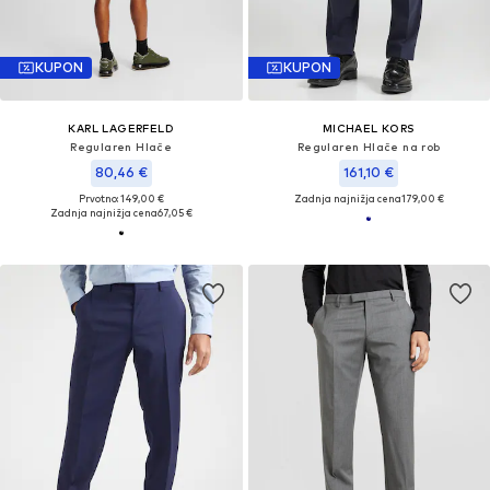
KUPON
KUPON
KARL LAGERFELD
MICHAEL KORS
Regularen Hlače
Regularen Hlače na rob
80,46 €
161,10 €
Prvotno: 149,00 €
Zadnja najnižja cena
179,00 €
Zadnja najnižja cena
67,05 €