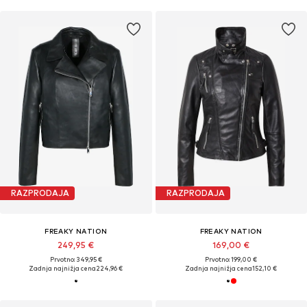
RAZPRODAJA
RAZPRODAJA
FREAKY NATION
FREAKY NATION
249,95 €
169,00 €
Prvotno: 349,95 €
Prvotno: 199,00 €
Zadnja najnižja cena
224,96 €
Zadnja najnižja cena
152,10 €