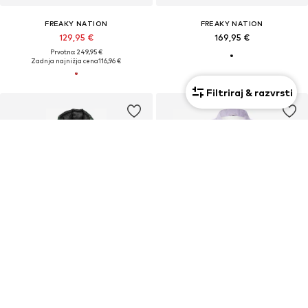
FREAKY NATION
FREAKY NATION
129,95 €
169,95 €
Prvotno: 249,95 €
Zadnja najnižja cena
116,96 €
Filtriraj & razvrsti
RAZPRODAJA
RAZPRODAJA