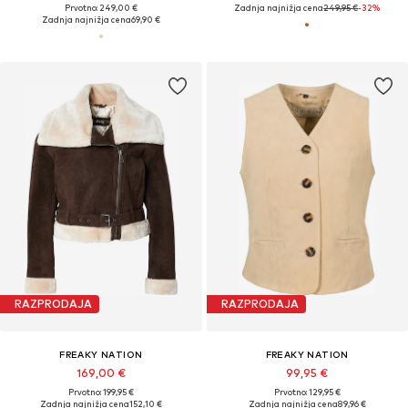
Prvotno: 249,00 €
Zadnja najnižja cena
249,95 €
-32%
Zadnja najnižja cena
69,90 €
RAZPRODAJA
RAZPRODAJA
FREAKY NATION
FREAKY NATION
169,00 €
99,95 €
Prvotno: 199,95 €
Prvotno: 129,95 €
Zadnja najnižja cena
152,10 €
Zadnja najnižja cena
89,96 €