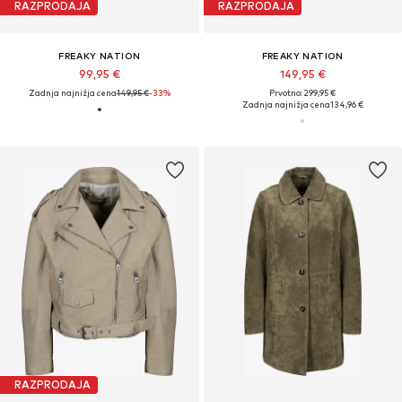
RAZPRODAJA
RAZPRODAJA
FREAKY NATION
FREAKY NATION
99,95 €
149,95 €
Zadnja najnižja cena
149,95 €
-33%
Prvotno: 299,95 €
Zadnja najnižja cena
134,96 €
RAZPRODAJA