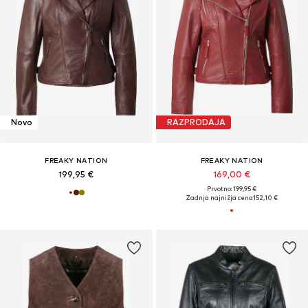
Novo
RAZPRODAJA
FREAKY NATION
FREAKY NATION
199,95 €
169,00 €
Prvotno: 199,95 €
Zadnja najnižja cena
152,10 €