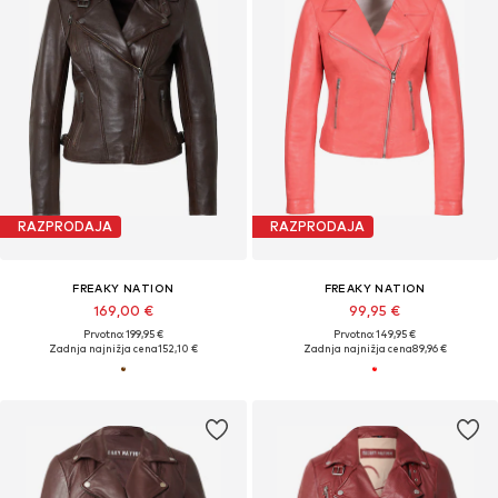
RAZPRODAJA
RAZPRODAJA
FREAKY NATION
FREAKY NATION
169,00 €
99,95 €
Prvotno: 199,95 €
Prvotno: 149,95 €
Zadnja najnižja cena
152,10 €
Zadnja najnižja cena
89,96 €