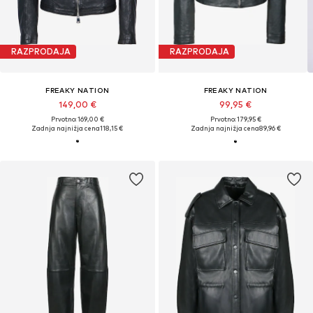
RAZPRODAJA
RAZPRODAJA
FREAKY NATION
FREAKY NATION
149,00 €
99,95 €
Prvotno: 169,00 €
Prvotno: 179,95 €
Zadnja najnižja cena
118,15 €
Zadnja najnižja cena
89,96 €