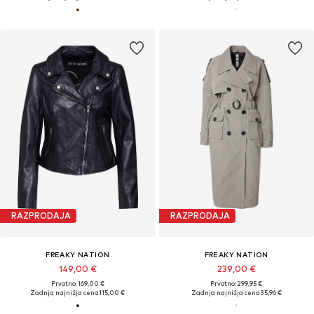
RAZPRODAJA
RAZPRODAJA
FREAKY NATION
FREAKY NATION
149,00 €
239,00 €
Prvotno: 169,00 €
Prvotno: 299,95 €
Zadnja najnižja cena
115,00 €
Zadnja najnižja cena
35,96 €