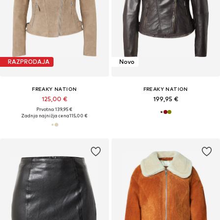
RAZPRODAJA
Novo
FREAKY NATION
FREAKY NATION
125,00 €
199,95 €
Prvotno: 139,95 €
Zadnja najnižja cena
115,00 €