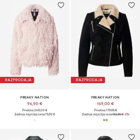
RAZPRODAJA
RAZPRODAJA
FREAKY NATION
FREAKY NATION
94,90 €
149,00 €
Prvotno: 249,00 €
Prvotno: 179,95 €
Zadnja najnižja cena
75,92 €
Zadnja najnižja cena
152,96 €
-2%