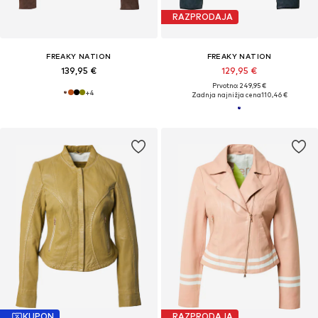
RAZPRODAJA
FREAKY NATION
FREAKY NATION
139,95 €
129,95 €
Prvotno: 249,95 €
+
4
Zadnja najnižja cena
110,46 €
KUPON
RAZPRODAJA