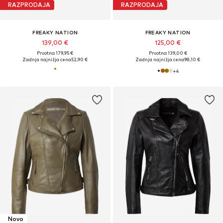
RAZPRODAJA
RAZPRODAJA
FREAKY NATION
FREAKY NATION
139,00 €
125,00 €
Prvotno: 179,95 €
Prvotno: 139,00 €
Zadnja najnižja cena
52,90 €
Zadnja najnižja cena
98,10 €
+
4
Novo