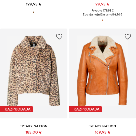
199,95 €
99,95 €
Prvotno: 179,95 €
Zadnja najnižja cena
84,96 €
RAZPRODAJA
RAZPRODAJA
FREAKY NATION
FREAKY NATION
185,00 €
169,95 €