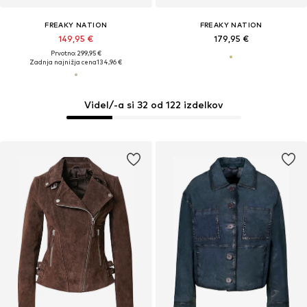
FREAKY NATION
FREAKY NATION
149,95 €
179,95 €
Prvotno: 299,95 €
Zadnja najnižja cena
134,96 €
Videl/-a si 32 od 122 izdelkov