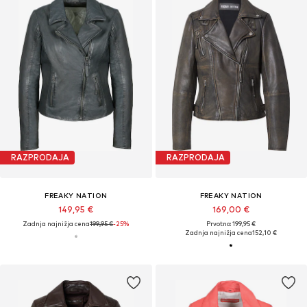
RAZPRODAJA
RAZPRODAJA
FREAKY NATION
FREAKY NATION
149,95 €
169,00 €
Zadnja najnižja cena
199,95 €
-25%
Prvotno: 199,95 €
Zadnja najnižja cena
152,10 €