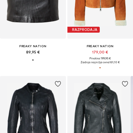
RAZPRODAJA
FREAKY NATION
FREAKY NATION
89,95 €
179,00 €
Prvotno: 199,95 €
Zadnja najnižja cena
161,10 €