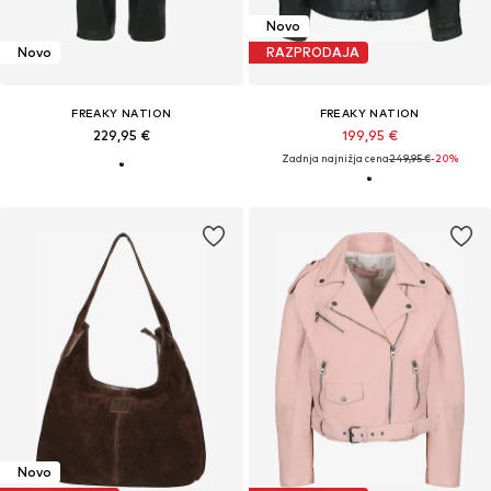
Novo
Novo
RAZPRODAJA
FREAKY NATION
FREAKY NATION
229,95 €
199,95 €
Zadnja najnižja cena
249,95 €
-20%
Novo