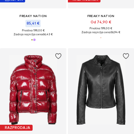
FREAKY NATION
FREAKY NATION
Od 74,90 €
85,41 €
Prvotno: 199,00 €
Prvotno: 199,00 €
Zadnja najnižja cena
56,94 €
Zadnja najnižja cena
66,43 €
RAZPRODAJA