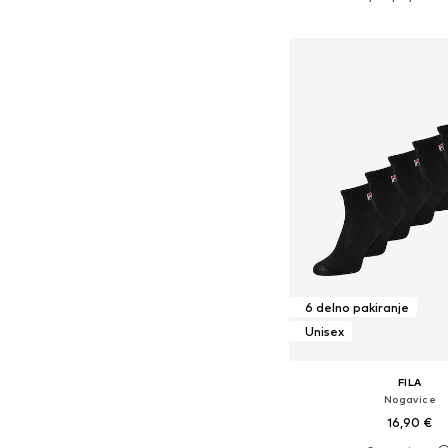
Dodaj v košar
6 delno pakiranje
Unisex
FILA
Nogavice
16,90 €