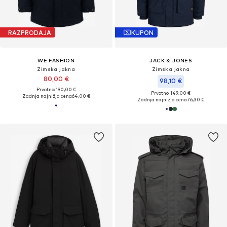
RAZPRODAJA
KUPON
WE FASHION
JACK & JONES
Zimska jakna
Zimska jakna
80,00 €
98,10 €
Prvotno: 190,00 €
Prvotno: 149,00 €
Zadnja najnižja cena
64,00 €
Zadnja najnižja cena
76,30 €