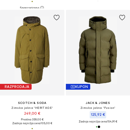
RAZPRODAJA
KUPON
SCOTCH & SODA
JACK & JONES
Zimska jakna 'HERITAGE'
Zimska jakna 'Fusion'
249,00 €
125,92 €
Prvotno: 359,00 €
Zadnja najnižja cena
154,91 €
Zadnja najnižja cena
105,00 €