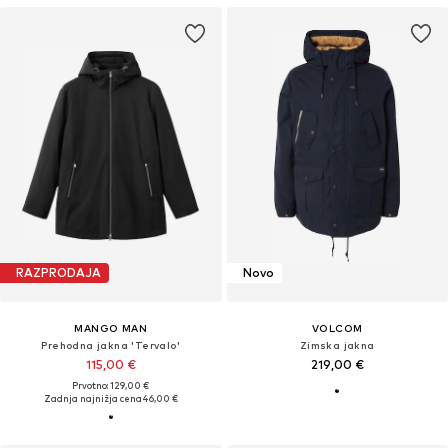
RAZPRODAJA
Novo
MANGO MAN
VOLCOM
Prehodna jakna 'Tervalo'
Zimska jakna
115,00 €
219,00 €
Prvotno: 129,00 €
Zadnja najnižja cena
46,00 €