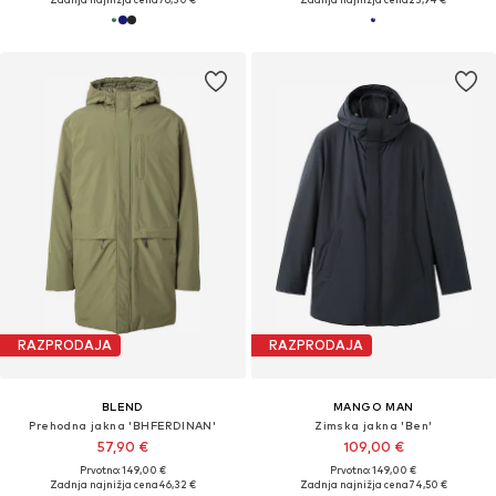
RAZPRODAJA
RAZPRODAJA
BLEND
MANGO MAN
Prehodna jakna 'BHFERDINAN'
Zimska jakna 'Ben'
57,90 €
109,00 €
Prvotno: 149,00 €
Prvotno: 149,00 €
Zadnja najnižja cena
46,32 €
Zadnja najnižja cena
74,50 €