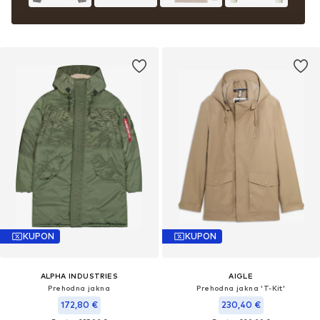
KUPON
KUPON
ALPHA INDUSTRIES
AIGLE
Prehodna jakna
Prehodna jakna 'T-Kit'
172,80 €
230,40 €