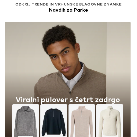
ODKRIJ TRENDE IN VRHUNSKE BLAGOVNE ZNAMKE
Navdih za Parke
Viralni pulover s četrt zadrgo