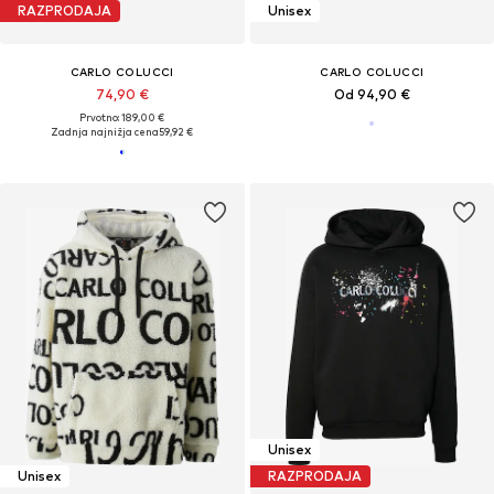
RAZPRODAJA
Unisex
CARLO COLUCCI
CARLO COLUCCI
74,90 €
Od 94,90 €
Prvotno: 189,00 €
Zadnja najnižja cena
59,92 €
Unisex
Unisex
RAZPRODAJA