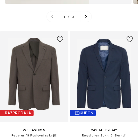
1
/
3
RAZPRODAJA
KUPON
WE FASHION
CASUAL FRIDAY
Regular fit Poslovni suknjič
Regularen Suknjič 'Bernd'