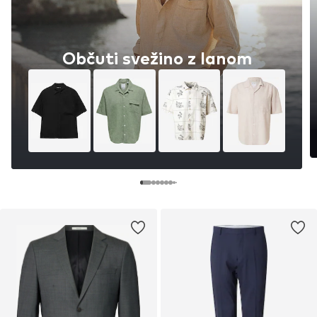
Občuti svežino z lanom