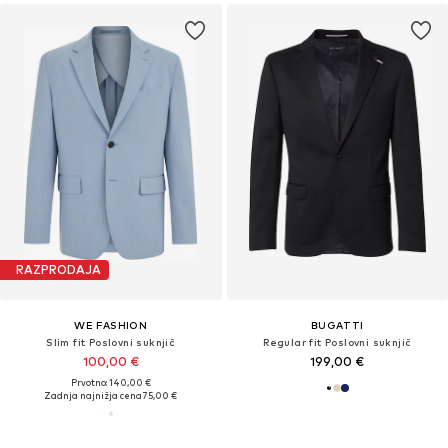
RAZPRODAJA
WE FASHION
BUGATTI
Slim fit Poslovni suknjič
Regular fit Poslovni suknjič
100,00 €
199,00 €
Prvotno: 140,00 €
Zadnja najnižja cena
75,00 €