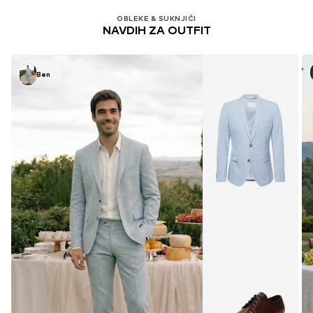
OBLEKE & SUKNJIČI
NAVDIH ZA OUTFIT
Ben