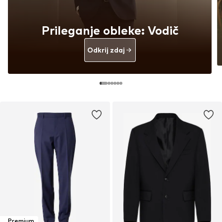
Prileganje obleke: Vodič
Odkrij zdaj
Premium