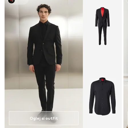
Oglej si outfit