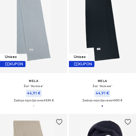
Unisex
Unisex
KUPON
KUPON
MELA
MELA
Šal 'Asmee'
Šal 'Asmee'
44,91 €
44,91 €
Zadnja najnižja cena
49,90 €
Zadnja najnižja cena
49,90 €