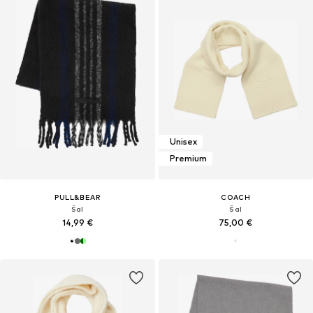
Unisex
Premium
PULL&BEAR
COACH
Šal
Šal
14,99 €
75,00 €