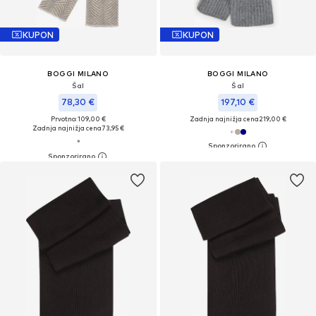
KUPON
KUPON
BOGGI MILANO
BOGGI MILANO
Šal
Šal
78,30 €
197,10 €
Prvotno: 109,00 €
Zadnja najnižja cena
219,00 €
Zadnja najnižja cena
73,95 €