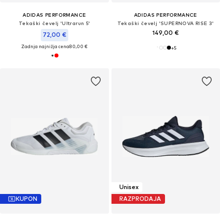
ADIDAS PERFORMANCE
ADIDAS PERFORMANCE
Tekaški čevelj 'Ultrarun 5'
Tekaški čevelj 'SUPERNOVA RISE 3'
149,00 €
72,00 €
Zadnja najnižja cena
80,00 €
+
5
Unisex
KUPON
RAZPRODAJA