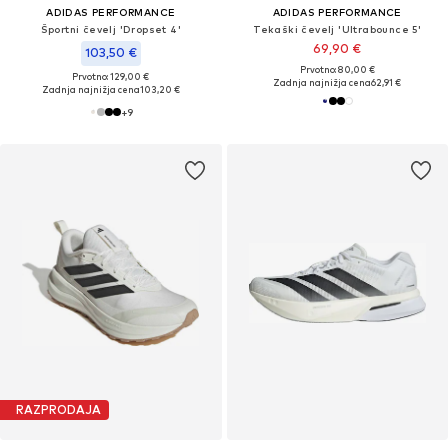
ADIDAS PERFORMANCE
ADIDAS PERFORMANCE
Športni čevelj 'Dropset 4'
Tekaški čevelj 'Ultrabounce 5'
69,90 €
103,50 €
Prvotno: 80,00 €
Prvotno: 129,00 €
Zadnja najnižja cena
62,91 €
Zadnja najnižja cena
103,20 €
+
9
RAZPRODAJA