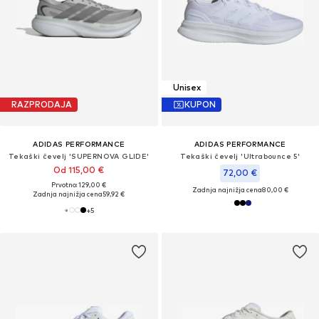
Unisex
RAZPRODAJA
KUPON
ADIDAS PERFORMANCE
ADIDAS PERFORMANCE
Tekaški čevelj 'SUPERNOVA GLIDE'
Tekaški čevelj 'Ultrabounce 5'
Od 115,00 €
72,00 €
Prvotno: 129,00 €
Zadnja najnižja cena
80,00 €
Zadnja najnižja cena
59,92 €
+
5