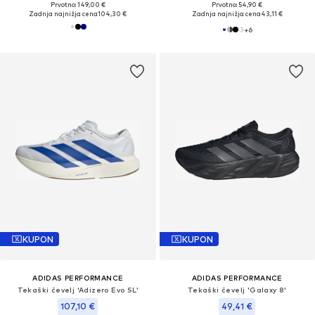
Prvotno: 149,00 €
Prvotno: 54,90 €
Zadnja najnižja cena
104,30 €
Zadnja najnižja cena
43,11 €
+
6
KUPON
KUPON
ADIDAS PERFORMANCE
ADIDAS PERFORMANCE
Tekaški čevelj 'Adizero Evo SL'
Tekaški čevelj 'Galaxy 8'
107,10 €
49,41 €