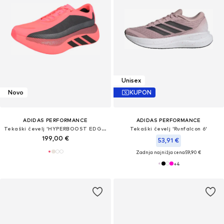
Unisex
Novo
KUPON
ADIDAS PERFORMANCE
ADIDAS PERFORMANCE
Tekaški čevelj 'HYPERBOOST EDGE'
Tekaški čevelj 'Runfalcon 6'
199,00 €
53,91 €
Zadnja najnižja cena
59,90 €
+
4