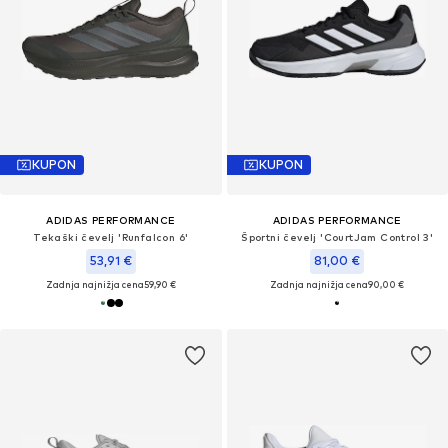
KUPON
KUPON
ADIDAS PERFORMANCE
ADIDAS PERFORMANCE
Tekaški čevelj 'Runfalcon 6'
Športni čevelj 'CourtJam Control 3'
53,91 €
81,00 €
Zadnja najnižja cena
59,90 €
Zadnja najnižja cena
90,00 €