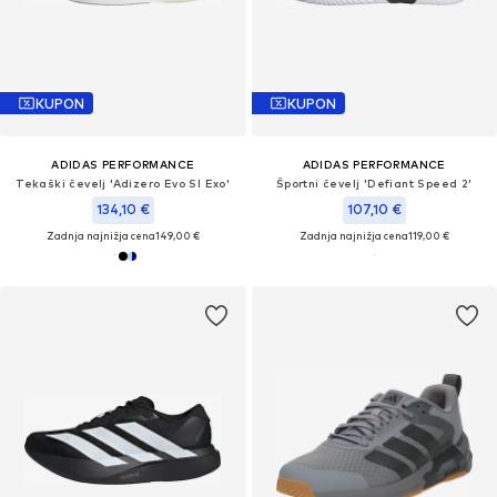
KUPON
KUPON
ADIDAS PERFORMANCE
ADIDAS PERFORMANCE
Tekaški čevelj 'Adizero Evo Sl Exo'
Športni čevelj 'Defiant Speed 2'
134,10 €
107,10 €
Zadnja najnižja cena
149,00 €
Zadnja najnižja cena
119,00 €