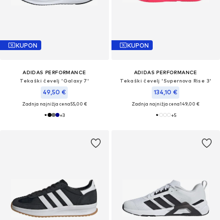
KUPON
KUPON
ADIDAS PERFORMANCE
ADIDAS PERFORMANCE
Tekaški čevelj 'Galaxy 7'
Tekaški čevelj 'Supernova Rise 3'
49,50 €
134,10 €
Zadnja najnižja cena
55,00 €
Zadnja najnižja cena
149,00 €
+
3
+
5