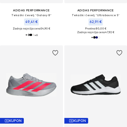
ADIDAS PERFORMANCE
ADIDAS PERFORMANCE
Tekaški čevelj 'Galaxy 8'
Tekaški čevelj 'Ultrabounce 5'
49,41 €
62,91 €
Zadnja najnižja cena
54,90 €
Prvotno: 80,00 €
Zadnja najnižja cena
47,92 €
+
6
KUPON
KUPON