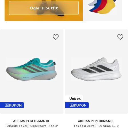
Oglej si outfit
Unisex
KUPON
KUPON
ADIDAS PERFORMANCE
ADIDAS PERFORMANCE
Tekaški čevelj 'Supernova Rise 3'
Tekaški čevelj 'Duramo SL 2'