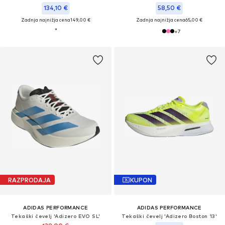
134,10 €
58,50 €
Zadnja najnižja cena
149,00 €
Zadnja najnižja cena
65,00 €
+
7
RAZPRODAJA
KUPON
ADIDAS PERFORMANCE
ADIDAS PERFORMANCE
Tekaški čevelj 'Adizero EVO SL'
Tekaški čevelj 'Adizero Boston 13'