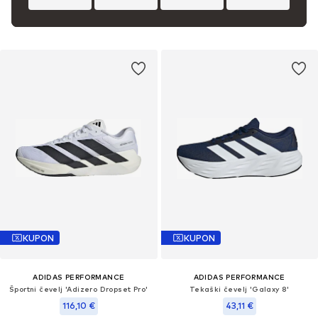
KUPON
KUPON
ADIDAS PERFORMANCE
ADIDAS PERFORMANCE
Športni čevelj 'Adizero Dropset Pro'
Tekaški čevelj 'Galaxy 8'
116,10 €
43,11 €