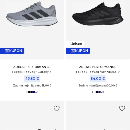
Unisex
KUPON
KUPON
ADIDAS PERFORMANCE
ADIDAS PERFORMANCE
Tekaški čevelj 'Galaxy 7'
Tekaški čevelj 'Runfalcon 5'
49,50 €
54,00 €
Zadnja najnižja cena
55,00 €
Zadnja najnižja cena
60,00 €
+
3
+
3