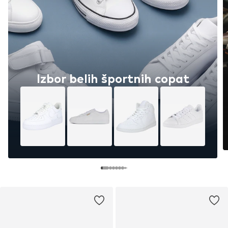
Izbor belih športnih copat