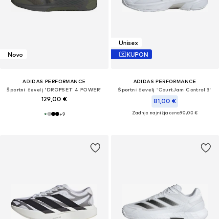
Unisex
Novo
KUPON
ADIDAS PERFORMANCE
ADIDAS PERFORMANCE
Športni čevelj 'DROPSET 4 POWER'
Športni čevelj 'CourtJam Control 3'
129,00 €
81,00 €
Zadnja najnižja cena
90,00 €
+
9