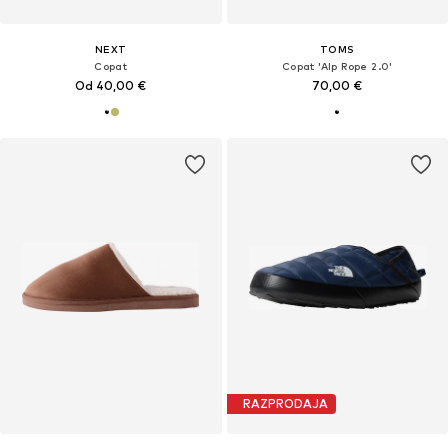
NEXT
TOMS
Copat
Copat 'Alp Rope 2.0'
Od 40,00 €
70,00 €
RAZPRODAJA