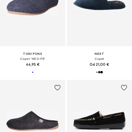
TONI PONS
NEXT
Copat 'NEO-FR'
Copat
44,95 €
Od 21,00 €