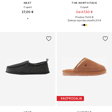
NEXT
THE NORTH FACE
Copat
Copat
27,00 €
Od 67,50 €
Prvotno: 75,00 €
Zadnja najnižja cena
54,00 €
RAZPRODAJA