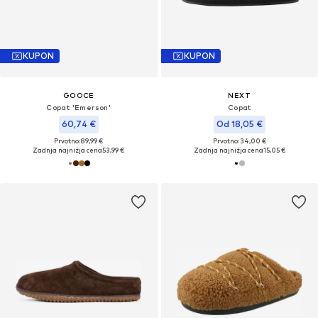
KUPON
KUPON
GOOCE
NEXT
Copat 'Emerson'
Copat
60,74 €
Od 18,05 €
Prvotno: 89,99 €
Prvotno: 34,00 €
Zadnja najnižja cena
53,99 €
Zadnja najnižja cena
15,05 €