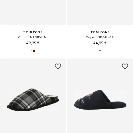
TONI PONS
TONI PONS
Copat 'NADIR-UM'
Copat 'NEPAL-FR'
49,95 €
44,95 €