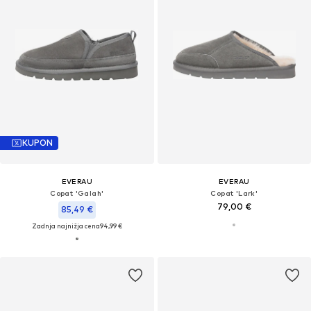
KUPON
EVERAU
EVERAU
Copat 'Galah'
Copat 'Lark'
79,00 €
85,49 €
Zadnja najnižja cena
94,99 €