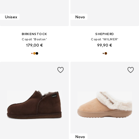
Unisex
Novo
BIRKENSTOCK
SHEPHERD
Copat 'Boston'
Copat 'WILMER'
179,00 €
99,90 €
Novo