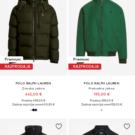
Premium
Premium
RAZPRODAJA
RAZPRODAJA
POLO RALPH LAUREN
POLO RALPH LAUREN
Zimska jakna
Prehodna jakna
445,00 €
195,00 €
Prvotno: 495,00 €
Prvotno: 395,00 €
Zadnja najnižja cena
400,50 €
Zadnja najnižja cena
155,00 €