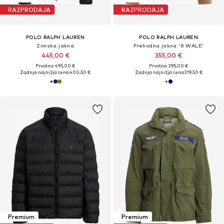
RAZPRODAJA
RAZPRODAJA
POLO RALPH LAUREN
POLO RALPH LAUREN
Zimska jakna
Prehodna jakna '8 WALE'
445,00 €
355,00 €
Prvotno: 495,00 €
Prvotno: 395,00 €
Zadnja najnižja cena
400,50 €
Zadnja najnižja cena
319,50 €
Premium
Premium