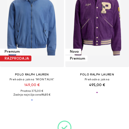
Premium
Novo
RAZPRODAJA
Premium
POLO RALPH LAUREN
POLO RALPH LAUREN
Prehodna jakna 'MONTAUK'
Prehodna jakna
149,00 €
495,00 €
Prvotno: 375,00 €
Zadnja najnižja cena
96,85 €