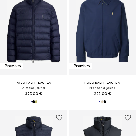
Premium
Premium
POLO RALPH LAUREN
POLO RALPH LAUREN
Zimska jakna
Prehodna jakna
375,00 €
245,00 €