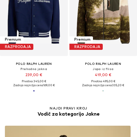
Premium
Premium
RAZPRODAJA
RAZPRODAJA
POLO RALPH LAUREN
POLO RALPH LAUREN
Prehodna jakna
Jopa iz flisa
239,00 €
419,00 €
Prvotno: 345,00 €
Prvotno: 495,00 €
Zadnja najnižja cena
169,00 €
Zadnja najnižja cena
335,20 €
NAJDI PRAVI KROJ
Vodič za kategorijo Jakne