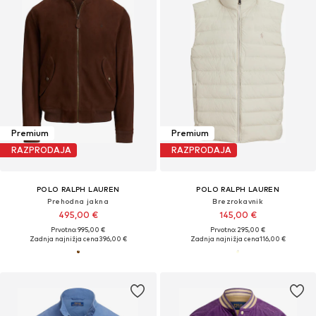
Premium
Premium
RAZPRODAJA
RAZPRODAJA
POLO RALPH LAUREN
POLO RALPH LAUREN
Prehodna jakna
Brezrokavnik
495,00 €
145,00 €
Prvotno: 995,00 €
Prvotno: 295,00 €
Zadnja najnižja cena
396,00 €
Zadnja najnižja cena
116,00 €