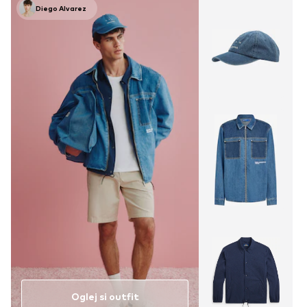
Diego Alvarez
Oglej si outfit