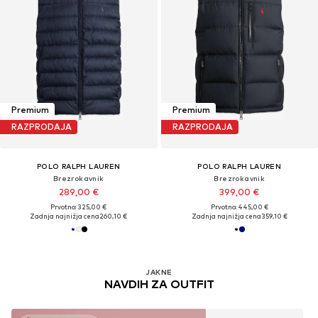
Premium
Premium
RAZPRODAJA
RAZPRODAJA
POLO RALPH LAUREN
POLO RALPH LAUREN
Brezrokavnik
Brezrokavnik
289,00 €
399,00 €
Prvotno: 325,00 €
Prvotno: 445,00 €
Zadnja najnižja cena
260,10 €
Zadnja najnižja cena
359,10 €
JAKNE
NAVDIH ZA OUTFIT