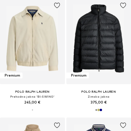
Premium
Premium
POLO RALPH LAUREN
POLO RALPH LAUREN
Prehodna jakna 'BI-SWING'
Zimska jakna
245,00 €
375,00 €