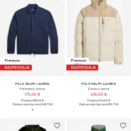
Premium
Premium
RAZPRODAJA
RAZPRODAJA
POLO RALPH LAUREN
POLO RALPH LAUREN
Prehodna jakna
Zimska jakna
175,00 €
435,00 €
Prvotno: 295,00 €
Prvotno: 545,00 €
Zadnja najnižja cena
148,75 €
Zadnja najnižja cena
182,75 €