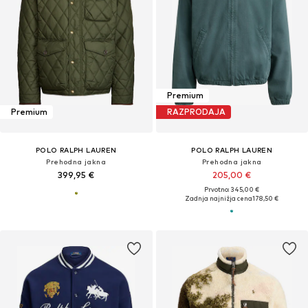
Premium
Premium
RAZPRODAJA
POLO RALPH LAUREN
POLO RALPH LAUREN
Prehodna jakna
Prehodna jakna
399,95 €
205,00 €
Prvotno: 345,00 €
Zadnja najnižja cena
178,50 €