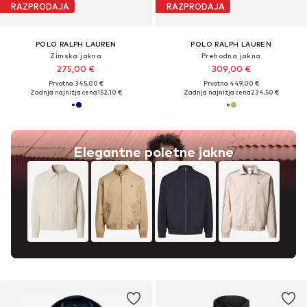
RAZPRODAJA
RAZPRODAJA
POLO RALPH LAUREN
POLO RALPH LAUREN
Zimska jakna
Prehodna jakna
275,00 €
309,00 €
Prvotno: 345,00 €
Prvotno: 449,00 €
Zadnja najnižja cena
152,10 €
Zadnja najnižja cena
234,50 €
Elegantne poletne jakne