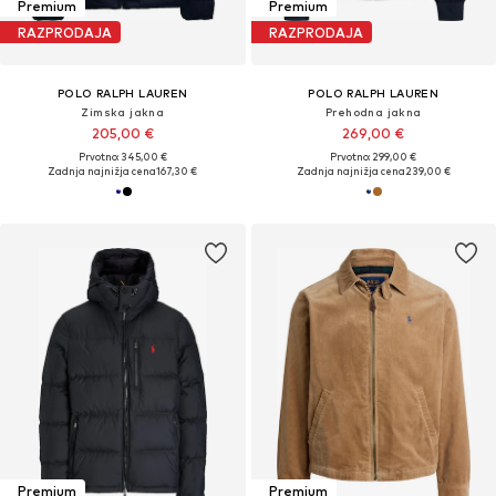
Premium
Premium
RAZPRODAJA
RAZPRODAJA
POLO RALPH LAUREN
POLO RALPH LAUREN
Zimska jakna
Prehodna jakna
205,00 €
269,00 €
Prvotno: 345,00 €
Prvotno: 299,00 €
Zadnja najnižja cena
167,30 €
Zadnja najnižja cena
239,00 €
Premium
Premium