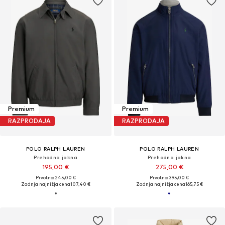
Premium
Premium
RAZPRODAJA
RAZPRODAJA
POLO RALPH LAUREN
POLO RALPH LAUREN
Prehodna jakna
Prehodna jakna
195,00 €
275,00 €
Prvotno: 245,00 €
Prvotno: 395,00 €
Zadnja najnižja cena
107,40 €
Zadnja najnižja cena
165,75 €