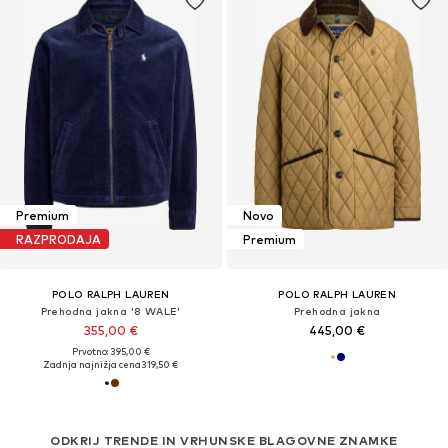
Premium
Novo
RAZPRODAJA
Premium
POLO RALPH LAUREN
POLO RALPH LAUREN
Prehodna jakna '8 WALE'
Prehodna jakna
355,00 €
445,00 €
Prvotno: 395,00 €
Zadnja najnižja cena
319,50 €
ODKRIJ TRENDE IN VRHUNSKE BLAGOVNE ZNAMKE