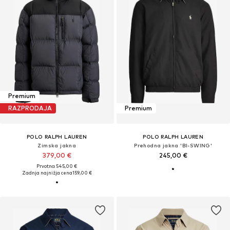
Premium
RAZPRODAJA
Premium
POLO RALPH LAUREN
POLO RALPH LAUREN
Zimska jakna
Prehodna jakna 'BI-SWING'
379,00 €
245,00 €
Prvotno: 545,00 €
Zadnja najnižja cena
159,00 €