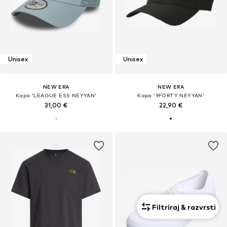
Unisex
Unisex
NEW ERA
NEW ERA
Kapa 'LEAGUE ESS NEYYAN'
Kapa '9FORTY NEYYAN'
31,00 €
22,90 €
Filtriraj & razvrsti