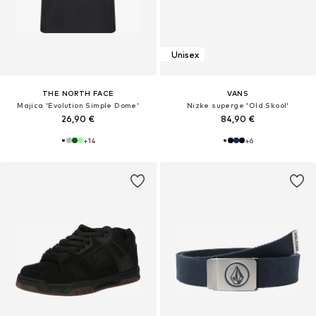
Unisex
THE NORTH FACE
VANS
Majica 'Evolution Simple Dome'
Nizke superge 'Old Skool'
26,90 €
84,90 €
+
14
+
6