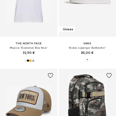
Unisex
THE NORTH FACE
VANS
Majica 'Evolution Box Nse'
Nizke superge 'Authentic'
32,90 €
85,00 €
+
8