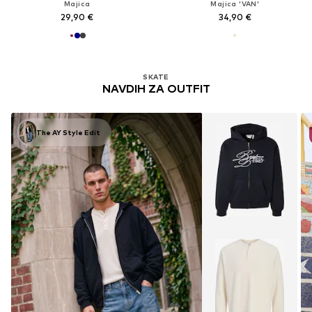
Majica
Majica 'VAN'
29,90 €
34,90 €
SKATE
NAVDIH ZA OUTFIT
The AY Style Edit