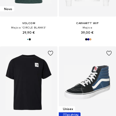
Novo
VOLCOM
CARHARTT WIP
Majica 'CIRCLE BLANKS'
Majica
29,90 €
39,00 €
Unisex
KUPON