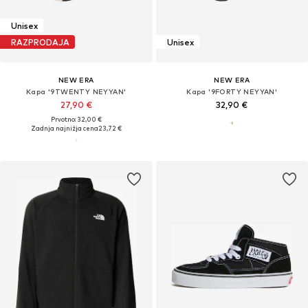
Unisex
RAZPRODAJA
Unisex
NEW ERA
NEW ERA
Kapa '9TWENTY NEYYAN'
Kapa '9FORTY NEYYAN'
27,90 €
32,90 €
Prvotno: 32,00 €
Zadnja najnižja cena
23,72 €