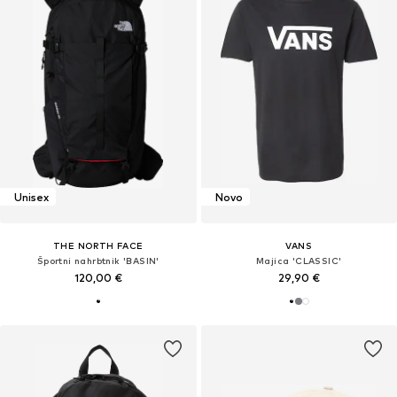
Unisex
Novo
THE NORTH FACE
VANS
Športni nahrbtnik 'BASIN'
Majica 'CLASSIC'
120,00 €
29,90 €