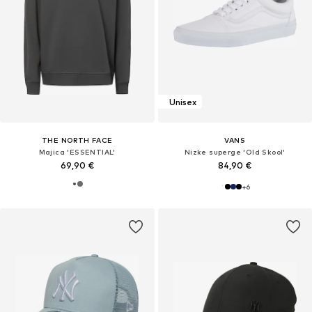
Unisex
THE NORTH FACE
VANS
Majica 'ESSENTIAL'
Nizke superge 'Old Skool'
69,90 €
84,90 €
+
6