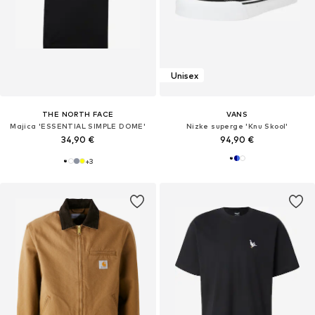
Unisex
THE NORTH FACE
VANS
Majica 'ESSENTIAL SIMPLE DOME'
Nizke superge 'Knu Skool'
34,90 €
94,90 €
+
3