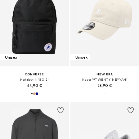
Unisex
Unisex
CONVERSE
NEW ERA
Nahrbtnik 'GO 2'
Kapa '9TWENTY NEYYAN'
44,90 €
25,90 €