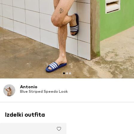
Antonio
Blue Striped Speedo Look
Izdelki outfita