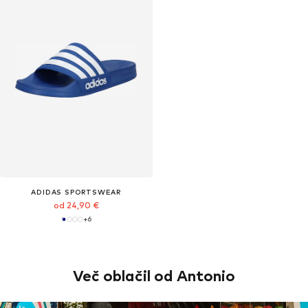
ADIDAS SPORTSWEAR
od 24,90 €
+
6
Več oblačil od Antonio