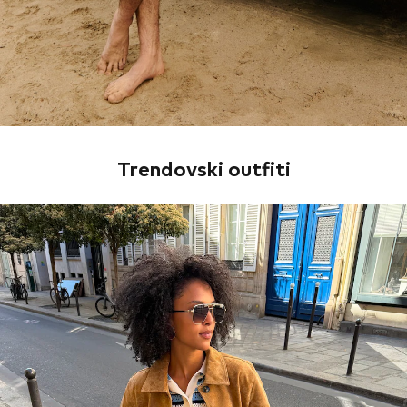
Trendovski outfiti