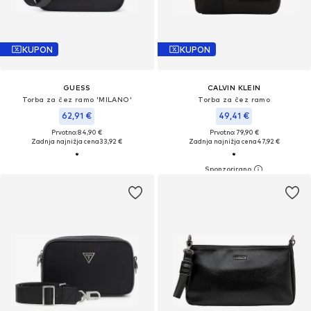
KUPON
KUPON
GUESS
CALVIN KLEIN
Torba za čez ramo 'MILANO'
Torba za čez ramo
62,91 €
49,41 €
Prvotno: 84,90 €
Prvotno: 79,90 €
Zadnja najnižja cena
33,92 €
Zadnja najnižja cena
47,92 €