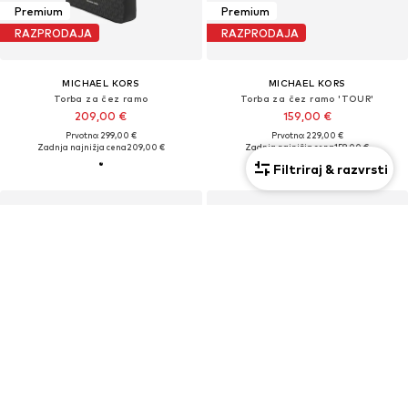
Premium
Premium
RAZPRODAJA
RAZPRODAJA
MICHAEL KORS
MICHAEL KORS
Torba za čez ramo
Torba za čez ramo 'TOUR'
209,00 €
159,00 €
Prvotno: 299,00 €
Prvotno: 229,00 €
Zadnja najnižja cena
209,00 €
Zadnja najnižja cena
159,00 €
Filtriraj & razvrsti