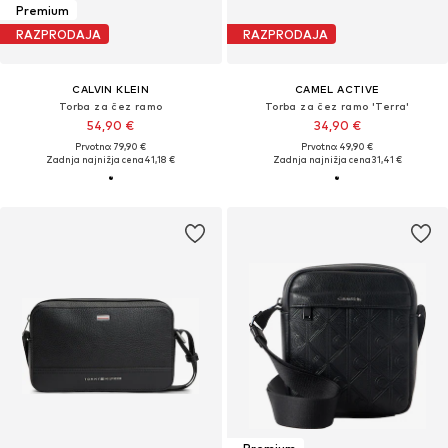
Premium
RAZPRODAJA
RAZPRODAJA
CALVIN KLEIN
CAMEL ACTIVE
Torba za čez ramo
Torba za čez ramo 'Terra'
54,90 €
34,90 €
Prvotno: 79,90 €
Prvotno: 49,90 €
Zadnja najnižja cena
41,18 €
Zadnja najnižja cena
31,41 €