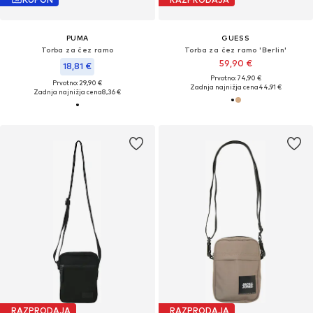
PUMA
GUESS
Torba za čez ramo
Torba za čez ramo 'Berlin'
59,90 €
18,81 €
Prvotno: 74,90 €
Prvotno: 29,90 €
Zadnja najnižja cena
44,91 €
Zadnja najnižja cena
8,36 €
RAZPRODAJA
RAZPRODAJA