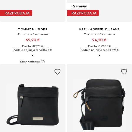
Premium
RAZPRODAJA
RAZPRODAJA
TOMMY HILFIGER
KARL LAGERFELD JEANS
Torba za čez ramo
Torba za čez ramo
69,90 €
94,90 €
Prvotno: 89,90 €
Prvotno: 129,00 €
Zadnja najnižja cena
31,74 €
Zadnja najnižja cena
37,96 €