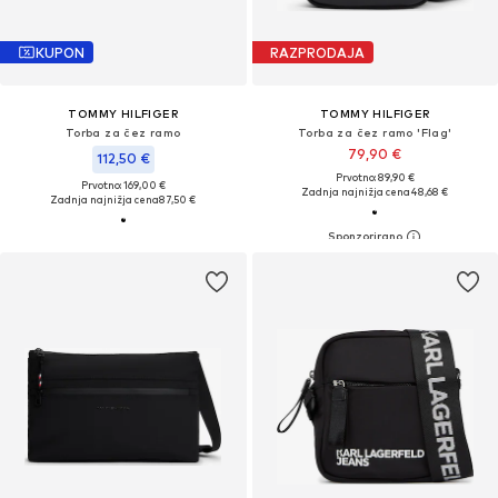
KUPON
RAZPRODAJA
TOMMY HILFIGER
TOMMY HILFIGER
Torba za čez ramo
Torba za čez ramo 'Flag'
79,90 €
112,50 €
Prvotno: 89,90 €
Prvotno: 169,00 €
Zadnja najnižja cena
48,68 €
Zadnja najnižja cena
87,50 €