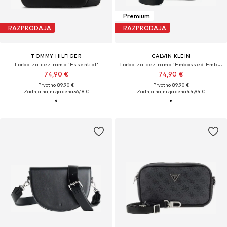
Premium
RAZPRODAJA
RAZPRODAJA
TOMMY HILFIGER
CALVIN KLEIN
Torba za čez ramo 'Essential'
Torba za čez ramo 'Embossed Emblem Logo'
74,90 €
74,90 €
Prvotno: 89,90 €
Prvotno: 89,90 €
Zadnja najnižja cena
56,18 €
Zadnja najnižja cena
44,94 €