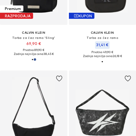
Premium
RAZPRODAJA
KUPON
CALVIN KLEIN
CALVIN KLEIN
Torba za čez ramo 'Sling'
Torba za čez ramo
69,90 €
31,41 €
Prvotno: 89,90 €
Prvotno: 49,90 €
Zadnja najnižja cena
38,45 €
Zadnja najnižja cena
26,18 €