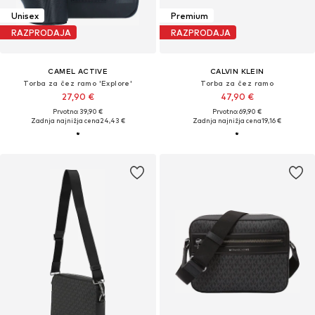
Unisex
Premium
RAZPRODAJA
RAZPRODAJA
CAMEL ACTIVE
CALVIN KLEIN
Torba za čez ramo 'Explore'
Torba za čez ramo
27,90 €
47,90 €
Prvotno: 39,90 €
Prvotno: 69,90 €
Zadnja najnižja cena
24,43 €
Zadnja najnižja cena
19,16 €