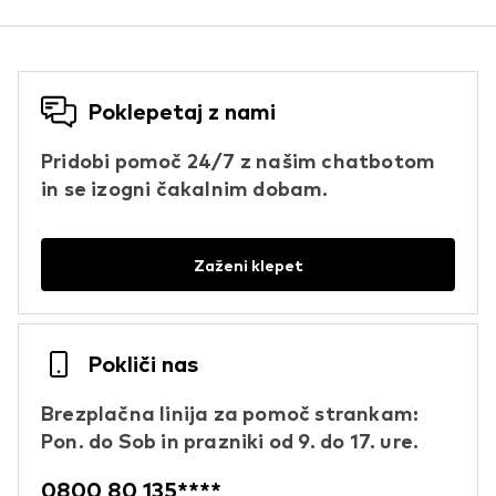
Poklepetaj z nami
Pridobi pomoč 24/7 z našim chatbotom
in se izogni čakalnim dobam.
Zaženi klepet
Pokliči nas
Brezplačna linija za pomoč strankam:
Pon. do Sob in prazniki od 9. do 17. ure.
0800 80 135****