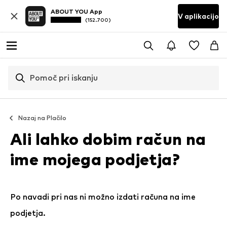
ABOUT YOU App
V aplikacijo
(152.700)
Pomoč pri iskanju
Nazaj na
Plačilo
Ali lahko dobim račun na
ime mojega podjetja?
Po navadi pri nas ni možno izdati računa na ime
podjetja.