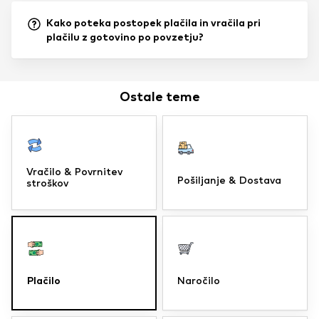
Kako poteka postopek plačila in vračila pri
plačilu z gotovino po povzetju?
Ostale teme
Vračilo & Povrnitev
Pošiljanje & Dostava
stroškov
Plačilo
Naročilo