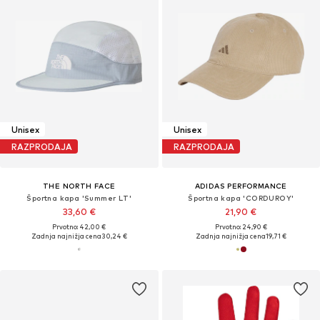
Unisex
Unisex
RAZPRODAJA
RAZPRODAJA
THE NORTH FACE
ADIDAS PERFORMANCE
Športna kapa 'Summer LT'
Športna kapa 'CORDUROY'
33,60 €
21,90 €
Prvotno: 42,00 €
Prvotno: 24,90 €
Zadnja najnižja cena
30,24 €
Zadnja najnižja cena
19,71 €