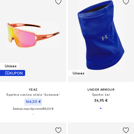
Unisex
KUPON
Unisex
YEAZ
UNDER ARMOUR
Športna sončna očala 'Sunwave'
Športni šal
34,95 €
166,50 €
Zadnja najnižja cena
185,00 €