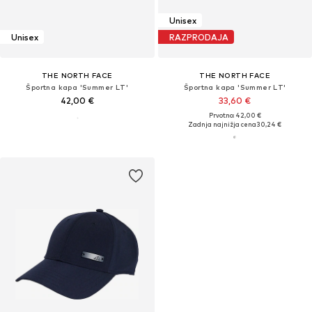
Unisex
Unisex
RAZPRODAJA
THE NORTH FACE
THE NORTH FACE
Športna kapa 'Summer LT'
Športna kapa 'Summer LT'
42,00 €
33,60 €
Prvotno: 42,00 €
Zadnja najnižja cena
30,24 €