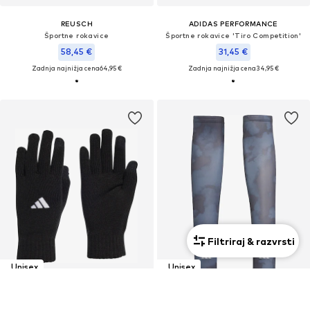
REUSCH
ADIDAS PERFORMANCE
Športne rokavice
Športne rokavice 'Tiro Competition'
58,45 €
31,45 €
Zadnja najnižja cena
64,95 €
Zadnja najnižja cena
34,95 €
Filtriraj & razvrsti
Unisex
Unisex
KUPON
KUPON