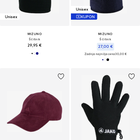
Unisex
Unisex
KUPON
MIZUNO
MIZUNO
Ščitnik
Ščitnik
29,95 €
27,00 €
Zadnja najnižja cena
30,00 €