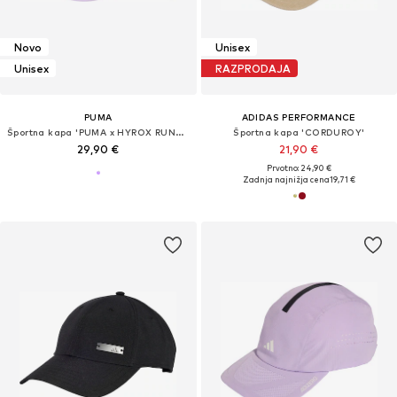
Novo
Unisex
Unisex
RAZPRODAJA
PUMA
ADIDAS PERFORMANCE
Športna kapa 'PUMA x HYROX RUNNING'
Športna kapa 'CORDUROY'
29,90 €
21,90 €
Prvotno: 24,90 €
Zadnja najnižja cena
19,71 €