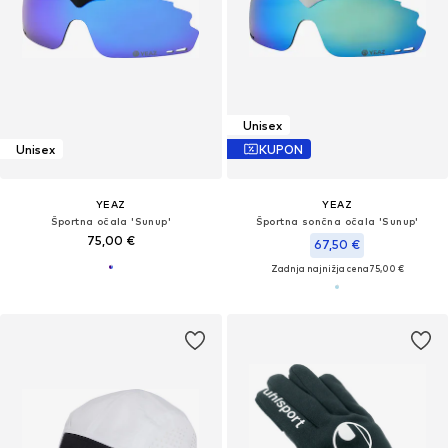
Unisex
Unisex
KUPON
YEAZ
YEAZ
Športna očala 'Sunup'
Športna sončna očala 'Sunup'
75,00 €
67,50 €
Zadnja najnižja cena
75,00 €