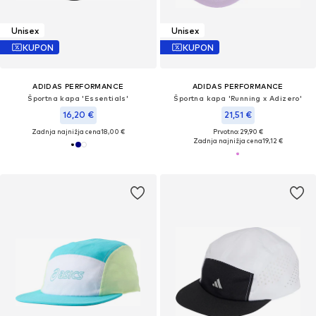
Unisex
Unisex
KUPON
KUPON
ADIDAS PERFORMANCE
ADIDAS PERFORMANCE
Športna kapa 'Essentials'
Športna kapa 'Running x Adizero'
16,20 €
21,51 €
Zadnja najnižja cena
18,00 €
Prvotno: 29,90 €
Zadnja najnižja cena
19,12 €