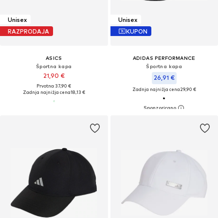
Unisex
Unisex
RAZPRODAJA
KUPON
ASICS
ADIDAS PERFORMANCE
Športna kapa
Športna kapa
21,90 €
26,91 €
Prvotno: 37,90 €
Zadnja najnižja cena
29,90 €
Zadnja najnižja cena
18,13 €