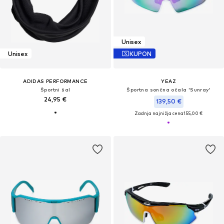
Unisex
Unisex
KUPON
ADIDAS PERFORMANCE
YEAZ
Športni šal
Športna sončna očala 'Sunray'
24,95 €
139,50 €
Zadnja najnižja cena
155,00 €