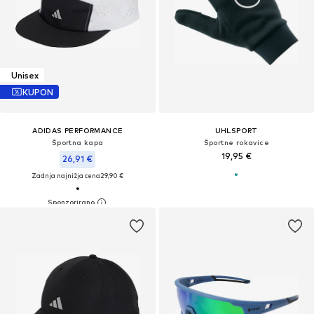
Unisex
KUPON
ADIDAS PERFORMANCE
UHLSPORT
Športna kapa
Športne rokavice
19,95 €
26,91 €
Zadnja najnižja cena
29,90 €