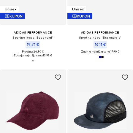
Unisex
Unisex
KUPON
KUPON
ADIDAS PERFORMANCE
ADIDAS PERFORMANCE
Športna kapa 'Essential'
Športna kapa 'Essentials'
19,71 €
16,11 €
Prvotno: 24,90 €
Zadnja najnižja cena
17,90 €
Zadnja najnižja cena
13,93 €