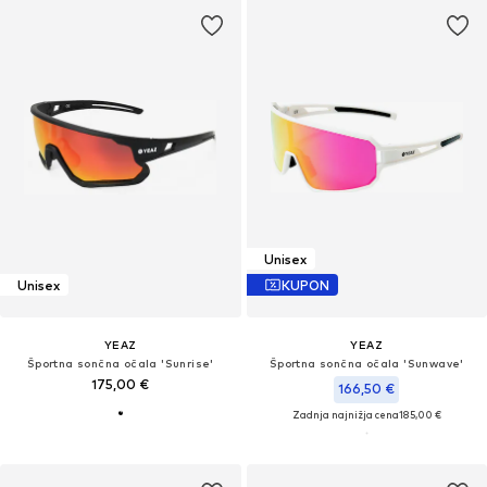
Unisex
Unisex
KUPON
YEAZ
YEAZ
Športna sončna očala 'Sunrise'
Športna sončna očala 'Sunwave'
175,00 €
166,50 €
Zadnja najnižja cena
185,00 €