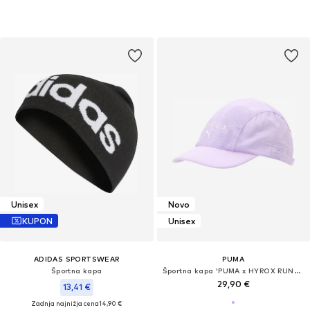
Unisex
Novo
KUPON
Unisex
ADIDAS SPORTSWEAR
PUMA
Športna kapa
Športna kapa 'PUMA x HYROX RUNNING'
29,90 €
13,41 €
Zadnja najnižja cena
14,90 €