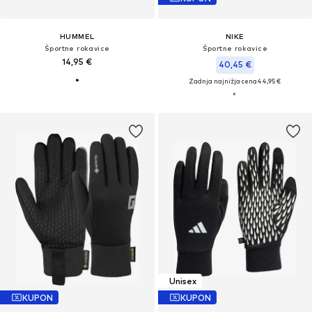
HUMMEL
NIKE
Športne rokavice
Športne rokavice
14,95 €
40,45 €
Zadnja najnižja cena
44,95 €
Unisex
KUPON
KUPON