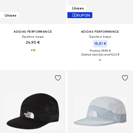
Unisex
Unisex
KUPON
ADIDAS PERFORMANCE
ADIDAS PERFORMANCE
Športna kapa
Športna kapa
24,90 €
18,81 €
Prvotno: 29,90 €
Zadnja najnižja cena
15,22 €