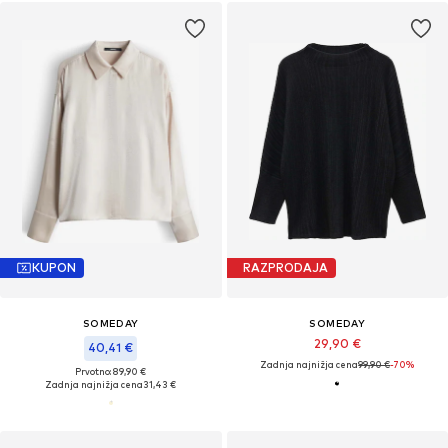
KUPON
RAZPRODAJA
SOMEDAY
SOMEDAY
29,90 €
40,41 €
Zadnja najnižja cena
99,90 €
-70%
Prvotno: 89,90 €
Zadnja najnižja cena
31,43 €