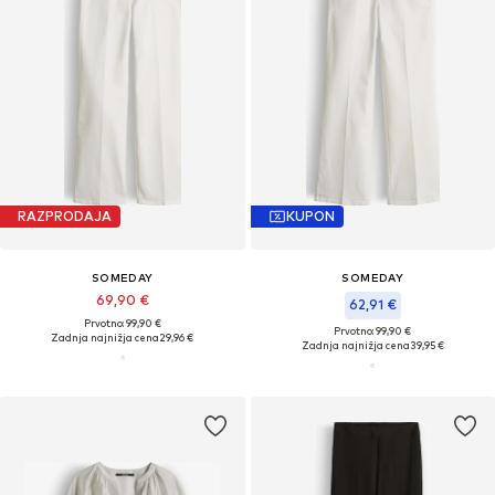
RAZPRODAJA
KUPON
SOMEDAY
SOMEDAY
69,90 €
62,91 €
Prvotno: 99,90 €
Prvotno: 99,90 €
Zadnja najnižja cena
29,96 €
Zadnja najnižja cena
39,95 €