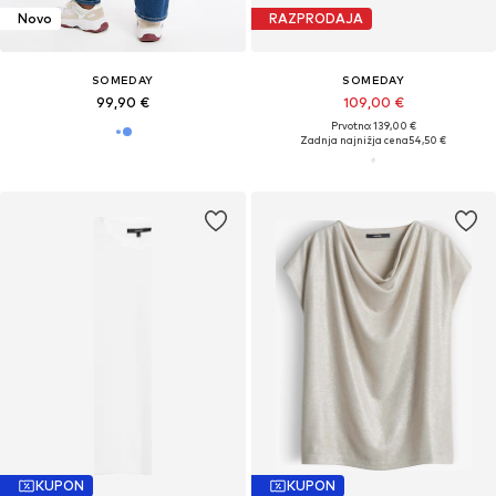
Novo
RAZPRODAJA
SOMEDAY
SOMEDAY
99,90 €
109,00 €
Prvotno: 139,00 €
Zadnja najnižja cena
54,50 €
KUPON
KUPON