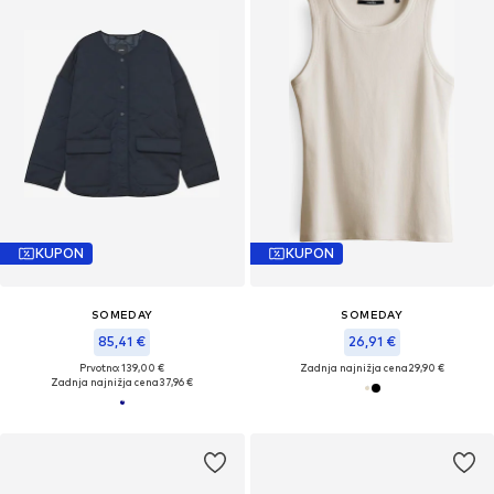
KUPON
KUPON
SOMEDAY
SOMEDAY
85,41 €
26,91 €
Prvotno: 139,00 €
Zadnja najnižja cena
29,90 €
Zadnja najnižja cena
37,96 €