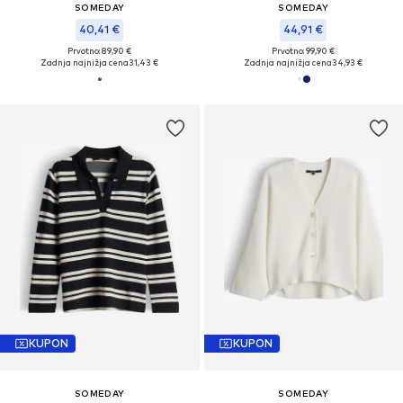
SOMEDAY
SOMEDAY
40,41 €
44,91 €
Prvotno: 89,90 €
Prvotno: 99,90 €
Zadnja najnižja cena
31,43 €
Zadnja najnižja cena
34,93 €
KUPON
KUPON
SOMEDAY
SOMEDAY