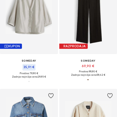
KUPON
RAZPRODAJA
SOMEDAY
SOMEDAY
69,90 €
35,91 €
Prvotno: 99,90 €
Prvotno: 79,90 €
Zadnja najnižja cena
59,42 €
Zadnja najnižja cena
29,93 €