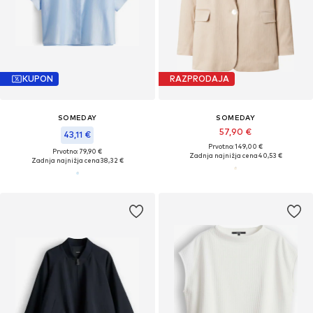
KUPON
RAZPRODAJA
SOMEDAY
SOMEDAY
57,90 €
43,11 €
Prvotno: 149,00 €
Prvotno: 79,90 €
Zadnja najnižja cena
40,53 €
Zadnja najnižja cena
38,32 €