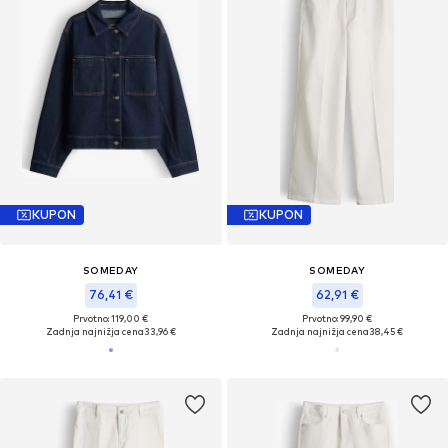
KUPON
KUPON
SOMEDAY
SOMEDAY
76,41 €
62,91 €
Prvotno: 119,00 €
Prvotno: 99,90 €
Zadnja najnižja cena
33,96 €
Zadnja najnižja cena
38,45 €