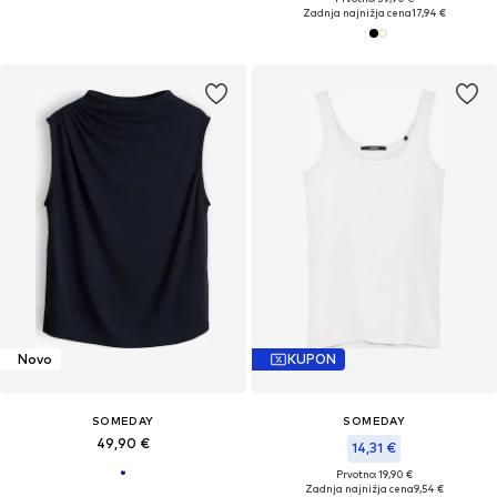
Zadnja najnižja cena
17,94 €
Novo
KUPON
SOMEDAY
SOMEDAY
49,90 €
14,31 €
Prvotno: 19,90 €
Zadnja najnižja cena
9,54 €