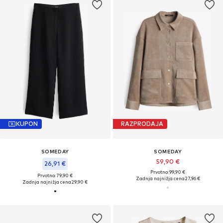
KUPON
RAZPRODAJA
SOMEDAY
SOMEDAY
59,90 €
26,91 €
Prvotno: 99,90 €
Prvotno: 79,90 €
Zadnja najnižja cena
27,96 €
Zadnja najnižja cena
29,90 €