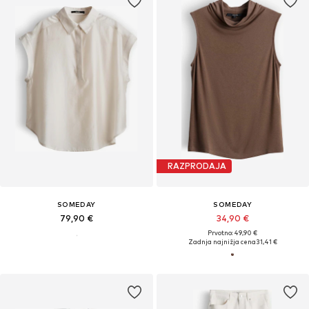
RAZPRODAJA
SOMEDAY
SOMEDAY
79,90 €
34,90 €
Prvotno: 49,90 €
Zadnja najnižja cena
31,41 €