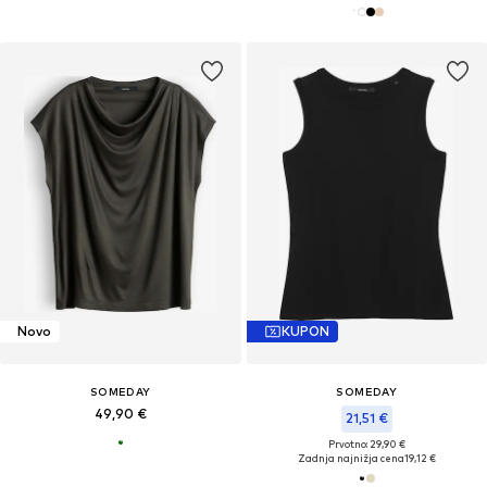
Novo
KUPON
SOMEDAY
SOMEDAY
49,90 €
21,51 €
Prvotno: 29,90 €
Zadnja najnižja cena
19,12 €