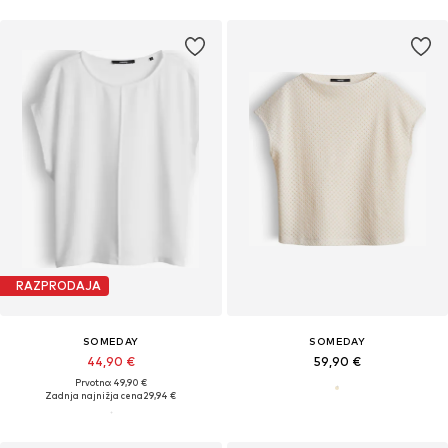
RAZPRODAJA
SOMEDAY
SOMEDAY
44,90 €
59,90 €
Prvotno: 49,90 €
Zadnja najnižja cena
29,94 €