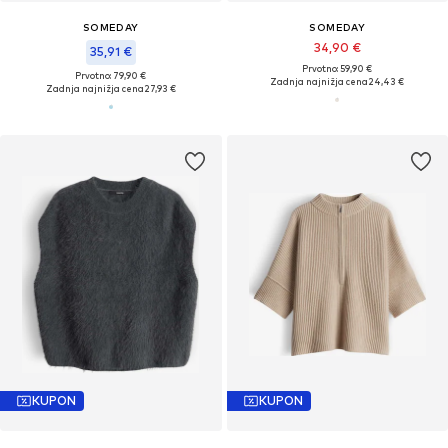
SOMEDAY
SOMEDAY
34,90 €
35,91 €
Prvotno: 59,90 €
Prvotno: 79,90 €
Zadnja najnižja cena
24,43 €
Zadnja najnižja cena
27,93 €
KUPON
KUPON