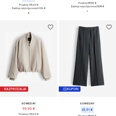
Prvotno: 99,90 €
Prvotno: 119,00 €
Zadnja najnižja cena
29,96 €
Zadnja najnižja cena
41,94 €
RAZPRODAJA
KUPON
SOMEDAY
SOMEDAY
99,90 €
35,91 €
Prvotno: 139,00 €
Prvotno: 99,90 €