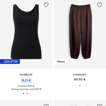
KUPON
Novo
SOMEDAY
SOMEDAY
89,90 €
15,21 €
Prvotno: 19,90 €
Zadnja najnižja cena
11,83 €