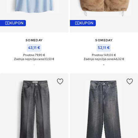
KUPON
KUPON
SOMEDAY
SOMEDAY
43,11 €
52,11 €
Prvotno: 79,90 €
Prvotno: 149,00 €
Zadnja najnižja cena
33,53 €
Zadnja najnižja cena
46,32 €