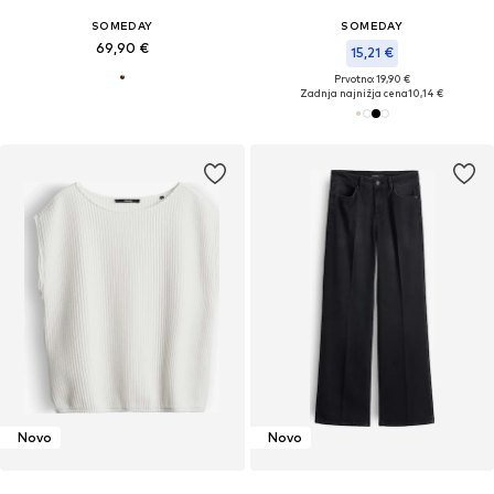
SOMEDAY
SOMEDAY
69,90 €
15,21 €
Prvotno: 19,90 €
Zadnja najnižja cena
10,14 €
Novo
Novo