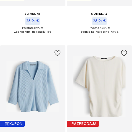
SOMEDAY
SOMEDAY
26,91 €
26,91 €
Prvotno: 39,90 €
Prvotno: 49,90 €
Zadnja najnižja cena
13,16 €
Zadnja najnižja cena
17,94 €
KUPON
RAZPRODAJA