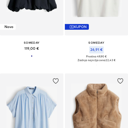
Novo
KUPON
SOMEDAY
SOMEDAY
119,00 €
26,91 €
Prvotno: 49,90 €
Zadnja najnižja cena
22,43 €