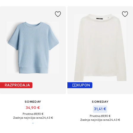
RAZPRODAJA
KUPON
SOMEDAY
SOMEDAY
34,90 €
31,41 €
Prvotno: 69,90 €
Prvotno: 69,90 €
Zadnja najnižja cena
24,43 €
Zadnja najnižja cena
24,43 €