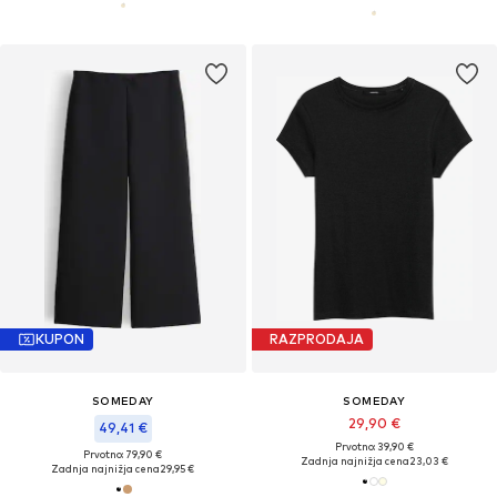
KUPON
RAZPRODAJA
SOMEDAY
SOMEDAY
29,90 €
49,41 €
Prvotno: 39,90 €
Prvotno: 79,90 €
Zadnja najnižja cena
23,03 €
Zadnja najnižja cena
29,95 €