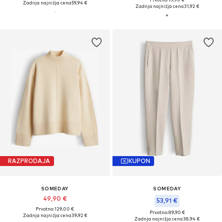
Zadnja najnižja cena
59,94 €
Zadnja najnižja cena
31,92 €
RAZPRODAJA
KUPON
SOMEDAY
SOMEDAY
49,90 €
53,91 €
Prvotno: 129,00 €
Prvotno: 89,90 €
Zadnja najnižja cena
39,92 €
Zadnja najnižja cena
38,94 €