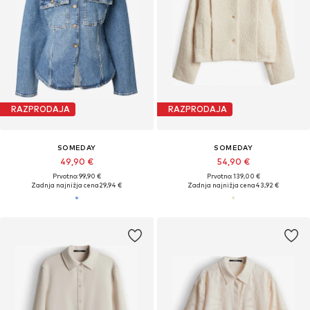
RAZPRODAJA
RAZPRODAJA
SOMEDAY
SOMEDAY
49,90 €
54,90 €
Prvotno: 99,90 €
Prvotno: 139,00 €
Zadnja najnižja cena
29,94 €
Zadnja najnižja cena
43,92 €