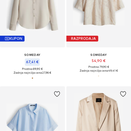
KUPON
RAZPRODAJA
SOMEDAY
SOMEDAY
54,90 €
67,41 €
Prvotno: 79,90 €
Prvotno: 89,90 €
Zadnja najnižja cena
49,41 €
Zadnja najnižja cena
27,96 €