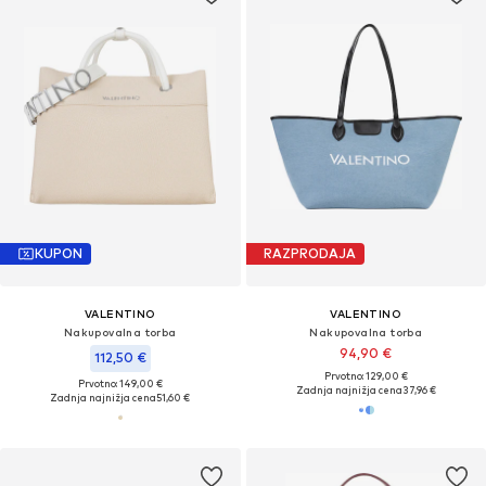
KUPON
RAZPRODAJA
VALENTINO
VALENTINO
Nakupovalna torba
Nakupovalna torba
94,90 €
112,50 €
Prvotno: 129,00 €
Prvotno: 149,00 €
Zadnja najnižja cena
37,96 €
Zadnja najnižja cena
51,60 €