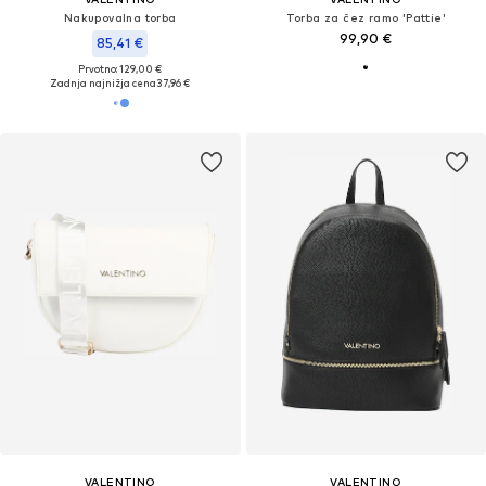
Nakupovalna torba
Torba za čez ramo 'Pattie'
99,90 €
85,41 €
Prvotno: 129,00 €
Zadnja najnižja cena
37,96 €
VALENTINO
VALENTINO