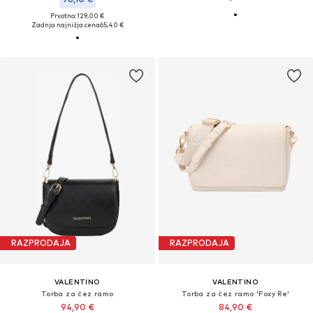
Prvotno: 129,00 €
Zadnja najnižja cena
65,40 €
RAZPRODAJA
RAZPRODAJA
VALENTINO
VALENTINO
Torba za čez ramo
Torba za čez ramo 'Foxy Re'
94,90 €
84,90 €