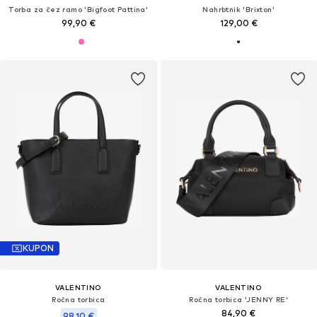
Torba za čez ramo 'Bigfoot Pattina'
Nahrbtnik 'Brixton'
99,90 €
129,00 €
KUPON
VALENTINO
VALENTINO
Ročna torbica
Ročna torbica 'JENNY RE'
84,90 €
98,10 €