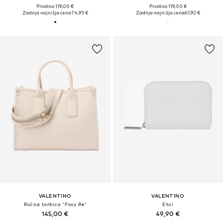
Prvotno: 119,00 €
Prvotno: 119,00 €
Zadnja najnižja cena
74,93 €
Zadnja najnižja cena
67,92 €
VALENTINO
VALENTINO
Ročna torbica 'Foxy Re'
Etui
145,00 €
49,90 €