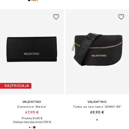
RAZPRODAJA
VALENTINO
VALENTINO
Denarnica 'Alexia'
Torba za čez ramo 'JENNY RE'
47,90 €
69,90 €
Prvotno: 54,90 €
Zadnja najnižja cena
47,90 €