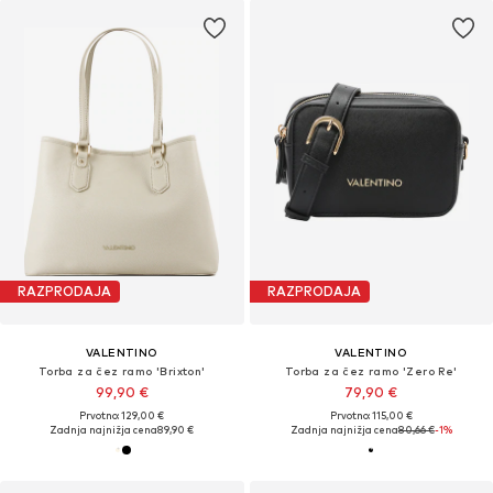
RAZPRODAJA
RAZPRODAJA
VALENTINO
VALENTINO
Torba za čez ramo 'Brixton'
Torba za čez ramo 'Zero Re'
99,90 €
79,90 €
Prvotno: 129,00 €
Prvotno: 115,00 €
Zadnja najnižja cena
89,90 €
Zadnja najnižja cena
80,66 €
-1%