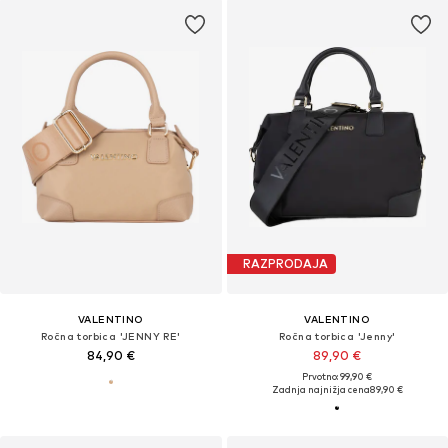
RAZPRODAJA
VALENTINO
VALENTINO
Ročna torbica 'JENNY RE'
Ročna torbica 'Jenny'
84,90 €
89,90 €
Prvotno: 99,90 €
Zadnja najnižja cena
89,90 €