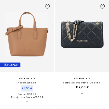
KUPON
VALENTINO
VALENTINO
Ročna torbica
Torba za čez ramo 'Ocarina'
129,00 €
98,10 €
Prvotno: 129,00 €
Zadnja najnižja cena
69,00 €