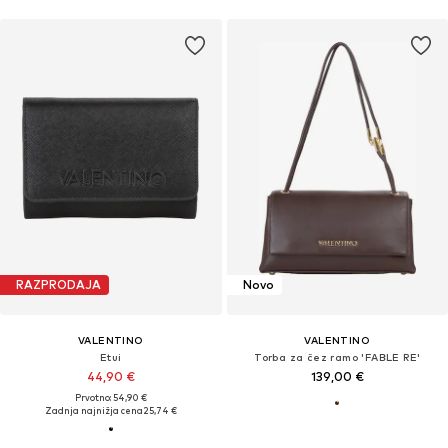
RAZPRODAJA
Novo
VALENTINO
VALENTINO
Etui
Torba za čez ramo 'FABLE RE'
44,90 €
139,00 €
Prvotno: 54,90 €
Zadnja najnižja cena
25,74 €