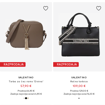
RAZPRODAJA
RAZPRODAJA
VALENTINO
VALENTINO
Torba za čez ramo 'Divina'
Ročna torbica
57,90 €
109,00 €
Prvotno: 64,90 €
Prvotno: 129,00 €
Zadnja najnižja cena
44,90 €
Zadnja najnižja cena
76,30 €