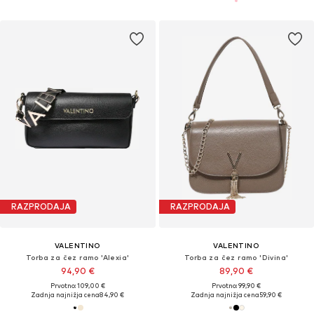
RAZPRODAJA
RAZPRODAJA
VALENTINO
VALENTINO
Torba za čez ramo 'Alexia'
Torba za čez ramo 'Divina'
94,90 €
89,90 €
Prvotno: 109,00 €
Prvotno: 99,90 €
Zadnja najnižja cena
84,90 €
Zadnja najnižja cena
59,90 €