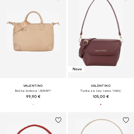
Novo
VALENTINO
VALENTINO
Ročna torbica 'JENNY'
Torba za čez ramo 'HAIL'
99,90 €
105,00 €