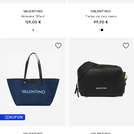
VALENTINO
VALENTINO
Aktovka 'Efeo'
Torba za čez ramo
129,00 €
99,90 €
KUPON
VALENTINO
VALENTINO