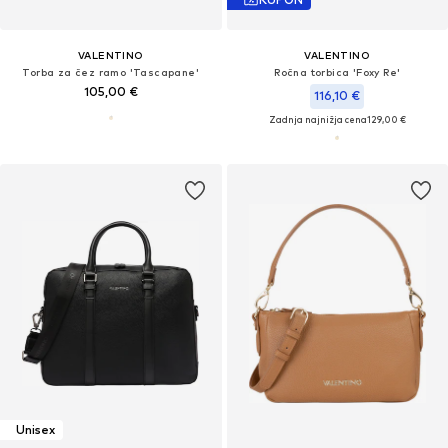
VALENTINO
VALENTINO
Torba za čez ramo 'Tascapane'
Ročna torbica 'Foxy Re'
105,00 €
116,10 €
Zadnja najnižja cena
129,00 €
Unisex