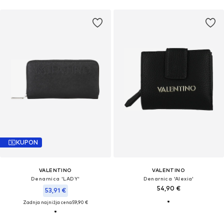
KUPON
VALENTINO
VALENTINO
Denarnica 'LADY'
Denarnica 'Alexia'
54,90 €
53,91 €
Zadnja najnižja cena
59,90 €