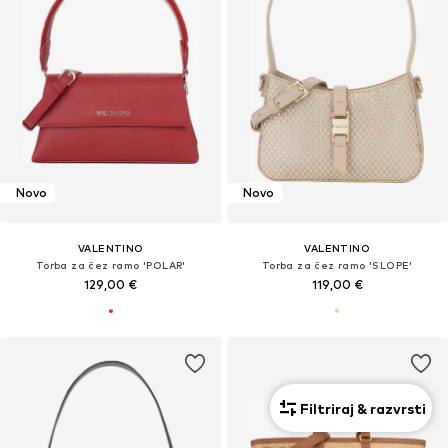
Novo
Novo
VALENTINO
VALENTINO
Torba za čez ramo 'POLAR'
Torba za čez ramo 'SLOPE'
129,00 €
119,00 €
Filtriraj & razvrsti