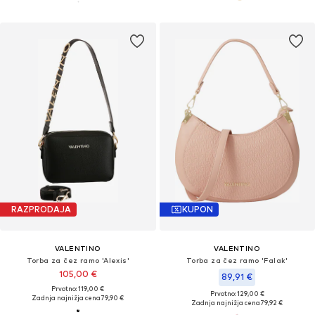
RAZPRODAJA
KUPON
VALENTINO
VALENTINO
Torba za čez ramo 'Alexis'
Torba za čez ramo 'Falak'
105,00 €
89,91 €
Prvotno: 119,00 €
Prvotno: 129,00 €
Zadnja najnižja cena
79,90 €
Zadnja najnižja cena
79,92 €