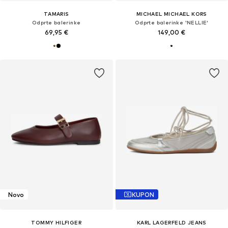
TAMARIS
MICHAEL MICHAEL KORS
Odprte balerinke
Odprte balerinke 'NELLIE'
69,95 €
149,00 €
Novo
KUPON
TOMMY HILFIGER
KARL LAGERFELD JEANS