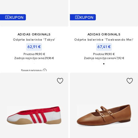
KUPON
KUPON
ADIDAS ORIGINALS
ADIDAS ORIGINALS
Odprte balerinke 'Tokyo'
Odprte balerinke 'Taekwondo Mei'
62,91 €
67,41 €
Prvotno: 99,90 €
Prvotno: 99,90 €
Zadnja najnižja cena
29,96 €
Zadnja najnižja cena
47,92 €