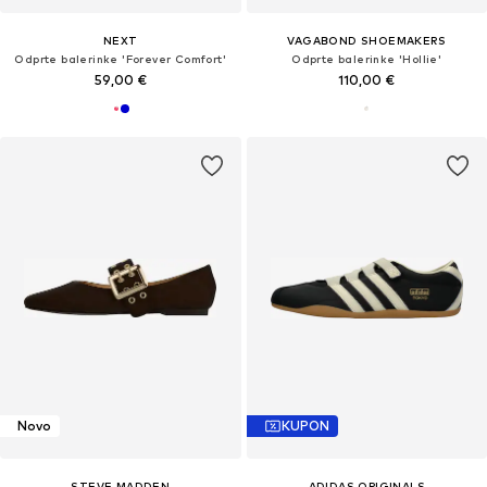
NEXT
VAGABOND SHOEMAKERS
Odprte balerinke 'Forever Comfort'
Odprte balerinke 'Hollie'
59,00 €
110,00 €
Novo
KUPON
STEVE MADDEN
ADIDAS ORIGINALS