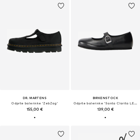
DR. MARTENS
BIRKENSTOCK
Odprte balerinke 'ZebZag'
Odprte balerinke 'Santa Clarita LENA'
155,00 €
139,00 €