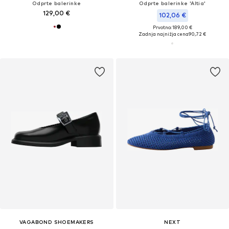
Odprte balerinke
Odprte balerinke 'Altia'
129,00 €
102,06 €
Prvotno: 189,00 €
Zadnja najnižja cena
90,72 €
VAGABOND SHOEMAKERS
NEXT