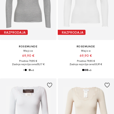
RAZPRODAJA
RAZPRODAJA
ROSEMUNDE
ROSEMUNDE
Majica
Majica
69,90 €
69,90 €
Prvotno: 79,90 €
Prvotno: 79,90 €
Zadnja najnižja cena
55,17 €
Zadnja najnižja cena
53,91 €
+
6
+
6