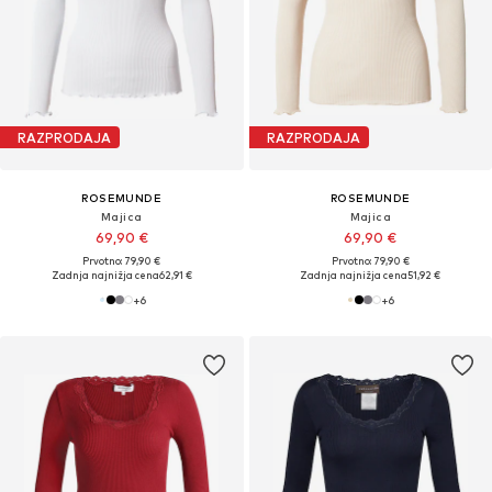
RAZPRODAJA
RAZPRODAJA
ROSEMUNDE
ROSEMUNDE
Majica
Majica
69,90 €
69,90 €
Prvotno: 79,90 €
Prvotno: 79,90 €
Zadnja najnižja cena
62,91 €
Zadnja najnižja cena
51,92 €
+
6
+
6