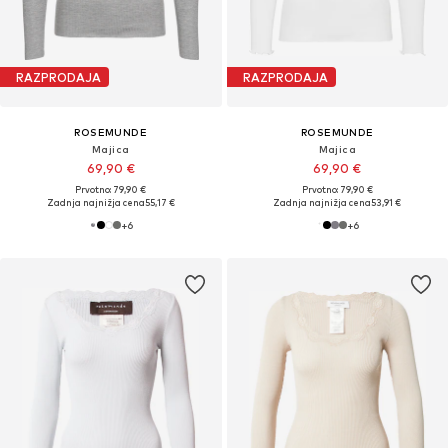
RAZPRODAJA
RAZPRODAJA
ROSEMUNDE
ROSEMUNDE
Majica
Majica
69,90 €
69,90 €
Prvotno: 79,90 €
Prvotno: 79,90 €
Zadnja najnižja cena
55,17 €
Zadnja najnižja cena
53,91 €
+
6
+
6