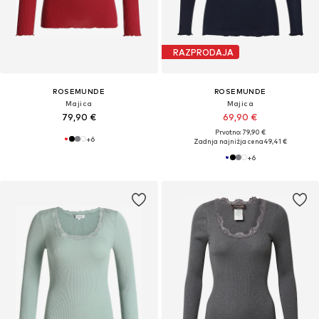
RAZPRODAJA
ROSEMUNDE
ROSEMUNDE
Majica
Majica
79,90 €
69,90 €
Prvotno: 79,90 €
+
6
Zadnja najnižja cena
49,41 €
+
6