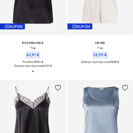
KUPON
KUPON
ROSEMUNDE
HEINE
Top
Top
62,91 €
53,99 €
Prvotno: 99,90 €
Zadnja najnižja cena
59,99 €
Zadnja najnižja cena
62,91 €