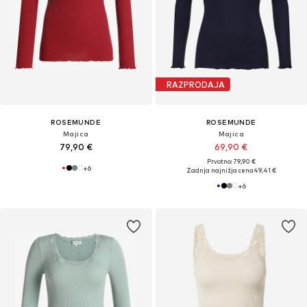
RAZPRODAJA
ROSEMUNDE
ROSEMUNDE
Majica
Majica
79,90 €
69,90 €
Prvotno: 79,90 €
+
6
Zadnja najnižja cena
49,41 €
+
6