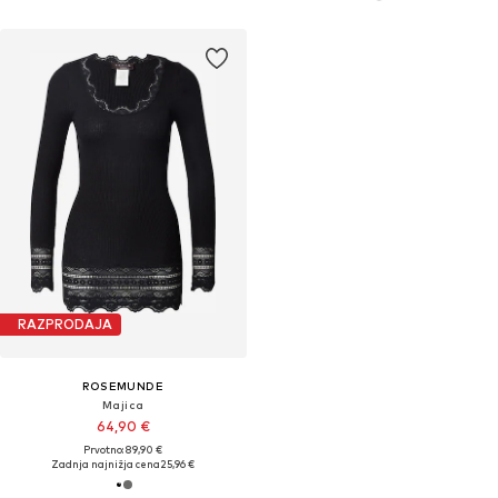
RAZPRODAJA
ROSEMUNDE
Majica
64,90 €
Prvotno: 89,90 €
Zadnja najnižja cena
25,96 €