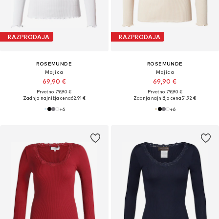
RAZPRODAJA
RAZPRODAJA
ROSEMUNDE
ROSEMUNDE
Majica
Majica
69,90 €
69,90 €
Prvotno: 79,90 €
Prvotno: 79,90 €
Zadnja najnižja cena
62,91 €
Zadnja najnižja cena
51,92 €
+
6
+
6