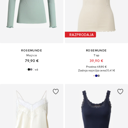
RAZPRODAJA
ROSEMUNDE
ROSEMUNDE
Majica
Top
79,90 €
39,90 €
Prvotno: 49,90 €
+
6
Zadnja najnižja cena
31,41 €