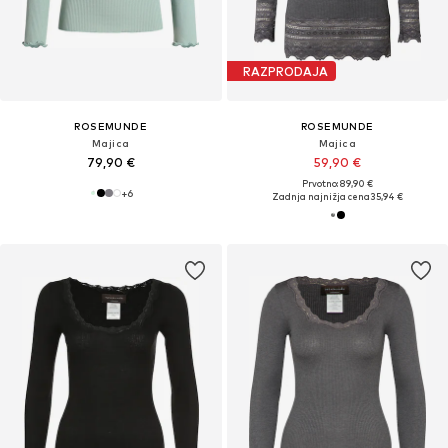
RAZPRODAJA
ROSEMUNDE
ROSEMUNDE
Majica
Majica
79,90 €
59,90 €
Prvotno: 89,90 €
+
6
Zadnja najnižja cena
35,94 €