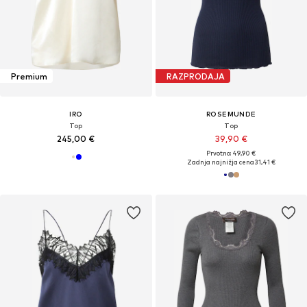
Premium
RAZPRODAJA
IRO
ROSEMUNDE
Top
Top
245,00 €
39,90 €
Prvotno: 49,90 €
Zadnja najnižja cena
31,41 €