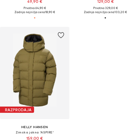
49,90 €
129,00 €
Prvotno: 64,90 €
Prvotno: 329,00 €
Zadnja najnižja cena
18,90 €
Zadnja najnižja cena
103,20 €
RAZPRODAJA
HELLY HANSEN
Zimska jakna 'ASPIRE'
159,00 €