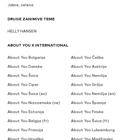
Jakne, zelena
DRUGE ZANIMIVE TEME
HELLY HANSEN
ABOUT YOU X INTERNATIONAL
About You Bolgarija
About You Češka
About You Danska
About You Avstrija
About You Švica
About You Nemčija
About You Ciper
About You Grčija
About You Švica (en)
About You Nemčija (en)
About You Nizozemska (ne)
About You Španija
About You Estonija
About You Finska
About You Belgija (fr)
About You Švica (fr)
About You Francija
About You Luksemburg
About You Hrvaška
About You Madžarska