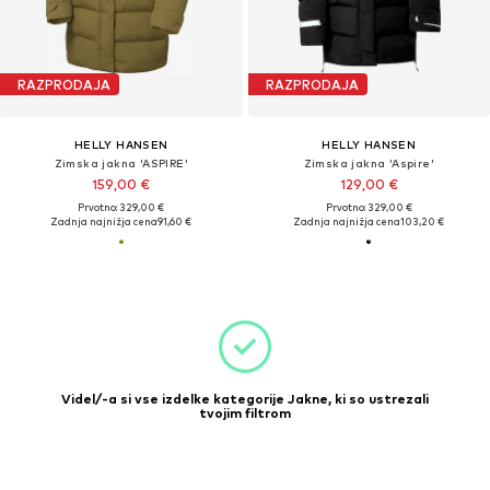
RAZPRODAJA
RAZPRODAJA
HELLY HANSEN
HELLY HANSEN
Zimska jakna 'ASPIRE'
Zimska jakna 'Aspire'
159,00 €
129,00 €
Prvotno: 329,00 €
Prvotno: 329,00 €
Zadnja najnižja cena
91,60 €
Zadnja najnižja cena
103,20 €
Videl/-a si vse izdelke kategorije Jakne, ki so ustrezali
tvojim filtrom