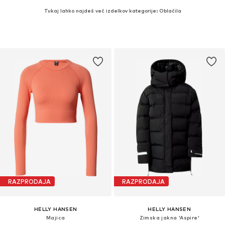
Tukaj lahko najdeš več izdelkov kategorije: Oblačila
RAZPRODAJA
RAZPRODAJA
HELLY HANSEN
HELLY HANSEN
Majica
Zimska jakna 'Aspire'