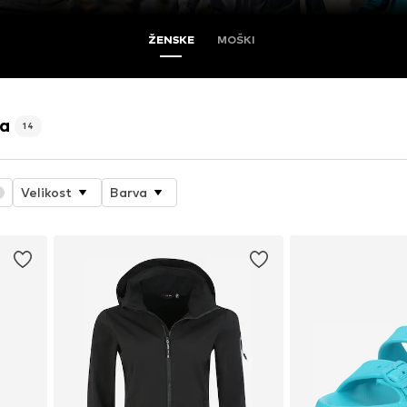
ŽENSKE
MOŠKI
na
14
Velikost
Barva