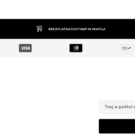
BREZPLAČNA DOSTAVA* IN VRAČILA
Tvoj e-poštni 