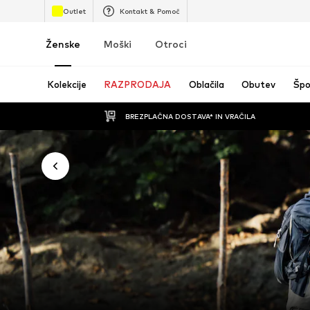
Outlet
Kontakt & Pomoč
Ženske
Moški
Otroci
Kolekcije
RAZPRODAJA
Oblačila
Obutev
Špo
BREZPLAČNA DOSTAVA* IN VRAČILA