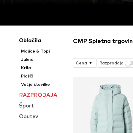
Oblačila
CMP Spletna trgovi
Majice & Topi
Jakne
Cena
Razprodaja
Krila
Plašči
Večje številke
RAZPRODAJA
Šport
Obutev