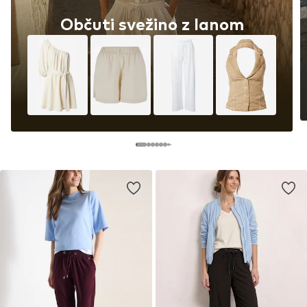
Občuti svežino z lanom