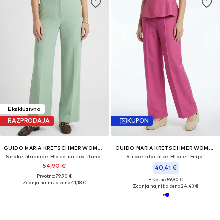
Ekskluzivno
RAZPRODAJA
KUPON
GUIDO MARIA KRETSCHMER WOMEN
GUIDO MARIA KRETSCHMER WOMEN
Široke hlačnice Hlače na rob 'Jana'
Široke hlačnice Hlače 'Finja'
54,90 €
40,41 €
Prvotno: 79,90 €
Prvotno: 59,90 €
Zadnja najnižja cena
41,18 €
Zadnja najnižja cena
24,43 €