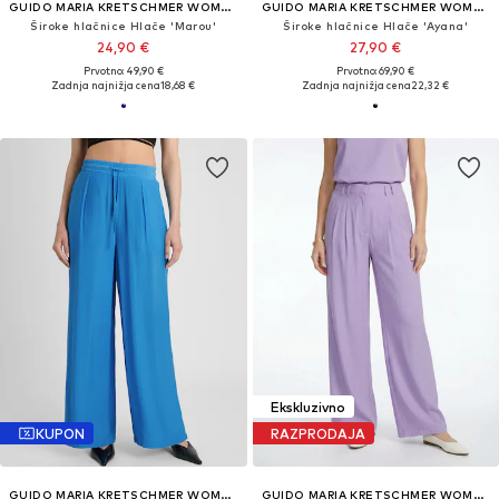
GUIDO MARIA KRETSCHMER WOMEN
GUIDO MARIA KRETSCHMER WOMEN
Široke hlačnice Hlače 'Marou'
Široke hlačnice Hlače 'Ayana'
24,90 €
27,90 €
Prvotno: 49,90 €
Prvotno: 69,90 €
Zadnja najnižja cena
18,68 €
Zadnja najnižja cena
22,32 €
Ekskluzivno
KUPON
RAZPRODAJA
GUIDO MARIA KRETSCHMER WOMEN
GUIDO MARIA KRETSCHMER WOMEN