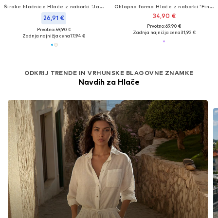
Široke hlačnice Hlače z naborki 'Janay'
Ohlapna forma Hlače z naborki 'Finja'
34,90 €
26,91 €
Prvotno: 69,90 €
Prvotno: 59,90 €
Zadnja najnižja cena
31,92 €
Zadnja najnižja cena
17,94 €
ODKRIJ TRENDE IN VRHUNSKE BLAGOVNE ZNAMKE
Navdih za Hlače