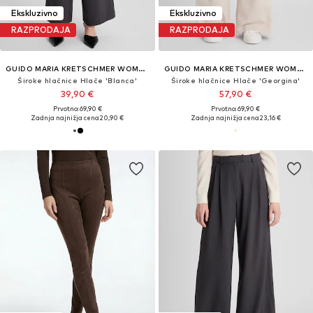
Ekskluzivno
Ekskluzivno
RAZPRODAJA
RAZPRODAJA
GUIDO MARIA KRETSCHMER WOMEN
GUIDO MARIA KRETSCHMER WOMEN
Široke hlačnice Hlače 'Blanca'
Široke hlačnice Hlače 'Georgina'
39,90 €
57,90 €
Prvotno: 69,90 €
Prvotno: 69,90 €
Zadnja najnižja cena
20,90 €
Zadnja najnižja cena
23,16 €