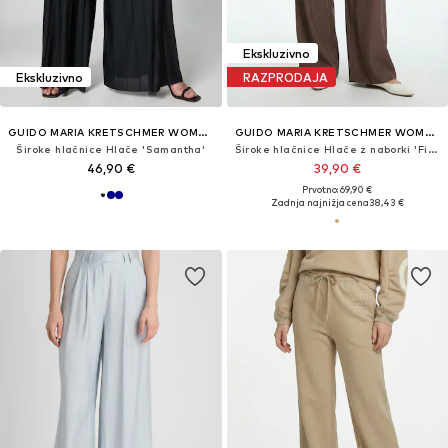
Ekskluzivno
Ekskluzivno
RAZPRODAJA
GUIDO MARIA KRETSCHMER WOMEN
GUIDO MARIA KRETSCHMER WOMEN
Široke hlačnice Hlače 'Samantha'
Široke hlačnice Hlače z naborki 'Finja'
46,90 €
39,90 €
Prvotno: 69,90 €
Zadnja najnižja cena
38,43 €