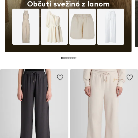
Občuti svežino z lanom