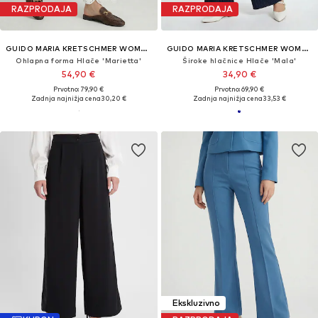
RAZPRODAJA
RAZPRODAJA
GUIDO MARIA KRETSCHMER WOMEN
GUIDO MARIA KRETSCHMER WOMEN
Ohlapna forma Hlače 'Marietta'
Široke hlačnice Hlače 'Mala'
54,90 €
34,90 €
Prvotno: 79,90 €
Prvotno: 69,90 €
Zadnja najnižja cena
30,20 €
Zadnja najnižja cena
33,53 €
Ekskluzivno