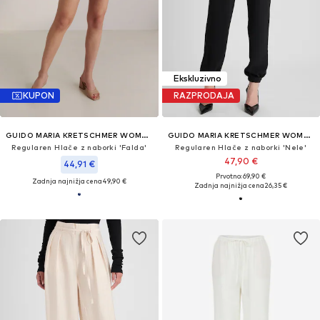
Ekskluzivno
KUPON
RAZPRODAJA
GUIDO MARIA KRETSCHMER WOMEN
GUIDO MARIA KRETSCHMER WOMEN
Regularen Hlače z naborki 'Falda'
Regularen Hlače z naborki 'Nele'
47,90 €
44,91 €
Prvotno: 69,90 €
Zadnja najnižja cena
49,90 €
Zadnja najnižja cena
26,35 €