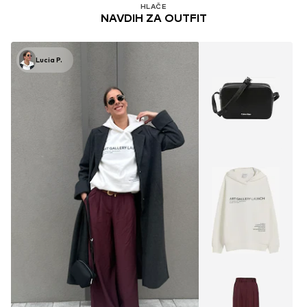
HLAČE
NAVDIH ZA OUTFIT
Lucia P.