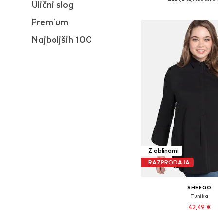
Ulični slog
Dodaj v košar
Premium
Najboljših 100
Z oblinami
RAZPRODAJA
SHEEGO
Tunika
42,49 €