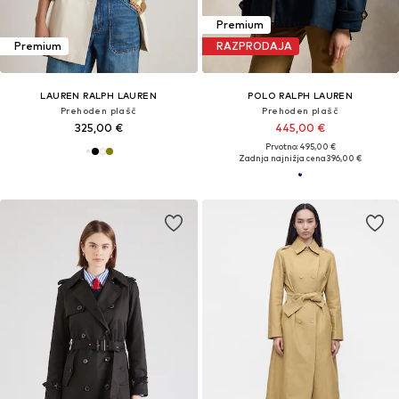
Premium
Premium
RAZPRODAJA
LAUREN RALPH LAUREN
POLO RALPH LAUREN
Prehoden plašč
Prehoden plašč
325,00 €
445,00 €
Prvotno: 495,00 €
Zadnja najnižja cena
396,00 €