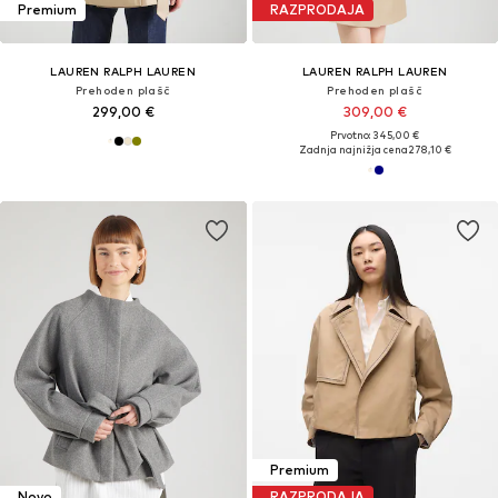
Premium
RAZPRODAJA
LAUREN RALPH LAUREN
LAUREN RALPH LAUREN
Prehoden plašč
Prehoden plašč
299,00 €
309,00 €
Prvotno: 345,00 €
Zadnja najnižja cena
278,10 €
Premium
Novo
RAZPRODAJA