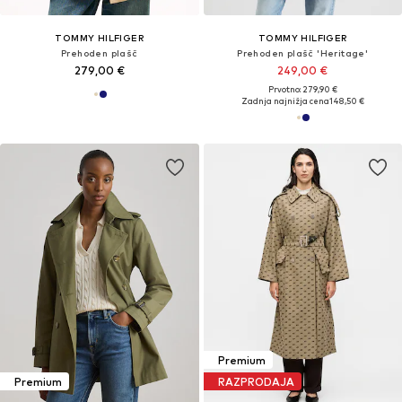
TOMMY HILFIGER
TOMMY HILFIGER
Prehoden plašč
Prehoden plašč 'Heritage'
279,00 €
249,00 €
Prvotno: 279,90 €
Zadnja najnižja cena
148,50 €
Premium
Premium
RAZPRODAJA