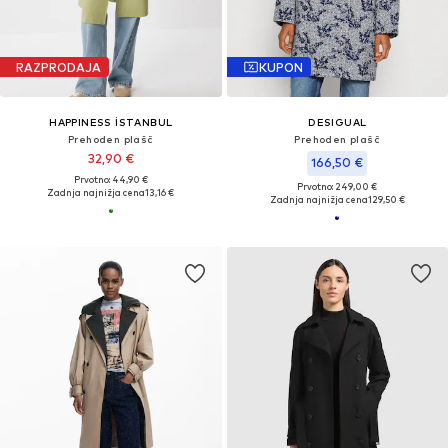
RAZPRODAJA
KUPON
HAPPINESS İSTANBUL
DESIGUAL
Prehoden plašč
Prehoden plašč
32,90 €
166,50 €
Prvotno: 44,90 €
Prvotno: 249,00 €
Zadnja najnižja cena
13,16 €
Zadnja najnižja cena
129,50 €