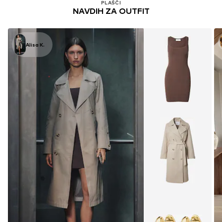
PLAŠČI
NAVDIH ZA OUTFIT
Alisa K.