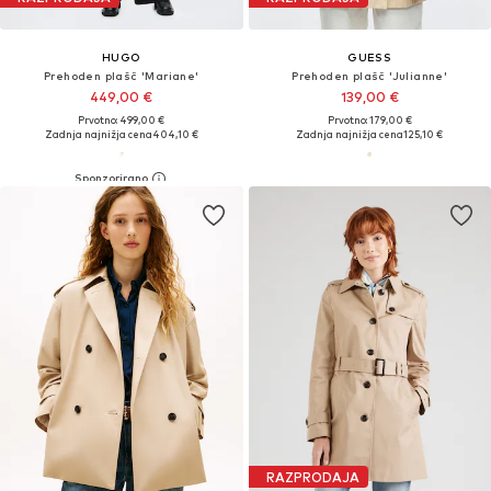
HUGO
GUESS
Prehoden plašč 'Mariane'
Prehoden plašč 'Julianne'
449,00 €
139,00 €
Prvotno: 499,00 €
Prvotno: 179,00 €
Zadnja najnižja cena
404,10 €
Zadnja najnižja cena
125,10 €
RAZPRODAJA