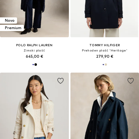
Novo
Premium
POLO RALPH LAUREN
TOMMY HILFIGER
Zimski plašč
Prehoden plašč 'Heritage'
645,00 €
279,90 €