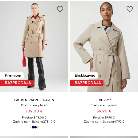
Premium
Ekskluzivno
RAZPRODAJA
RAZPRODAJA
LAUREN RALPH LAUREN
EVERLY®
Prehoden plašč
Prehoden plašč
309,00 €
59,90 €
Prvotno: 349,00 €
Prvotno: 99,90 €
Zadnja najnižja cena
278,10 €
Zadnja najnižja cena
47,92 €