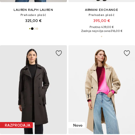
LAUREN RALPH LAUREN
ARMANI EXCHANGE
Prehoden plašč
Prehoden plašč
325,00 €
395,00 €
Prvotno: 439,00 €
Zadnja najnižja cena
316,00 €
RAZPRODAJA
Novo