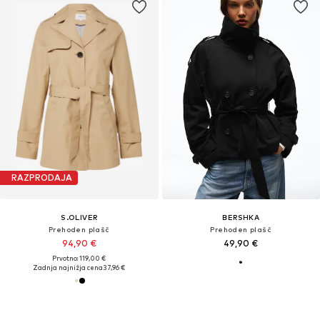
RAZPRODAJA
S.OLIVER
BERSHKA
Prehoden plašč
Prehoden plašč
94,90 €
49,90 €
Prvotno: 119,00 €
Zadnja najnižja cena
37,96 €