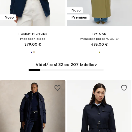
Novo
Novo
Premium
TOMMY HILFIGER
IVY OAK
Prehoden plašč
Prehoden plašč 'CODIE'
279,00 €
495,00 €
Videl/-a si 32 od 207 izdelkov